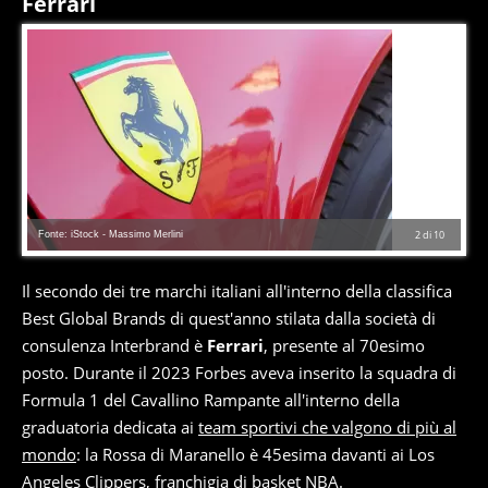
Ferrari
Fonte: iStock - Massimo Merlini
2
di
10
Il secondo dei tre marchi italiani all'interno della classifica
Best Global Brands di quest'anno stilata dalla società di
consulenza Interbrand è
Ferrari
, presente al 70esimo
posto. Durante il 2023 Forbes aveva inserito la squadra di
Formula 1 del Cavallino Rampante all'interno della
graduatoria dedicata ai
team sportivi che valgono di più al
mondo
: la Rossa di Maranello è 45esima davanti ai Los
Angeles Clippers, franchigia di basket NBA.