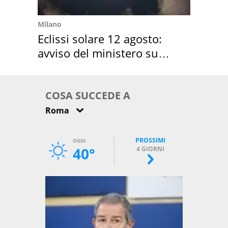
Milano
Eclissi solare 12 agosto:
avviso del ministero su
come osservarla