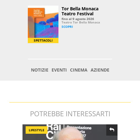
POTREBBE INTERESSARTI
LIFESTYLE