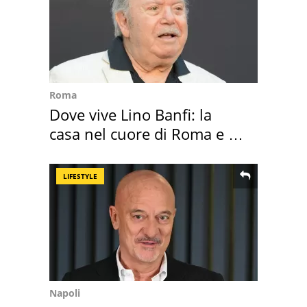
Roma
Dove vive Lino Banfi: la
casa nel cuore di Roma e i
suoi cimeli
LIFESTYLE
Napoli