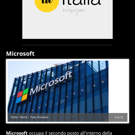
Microsoft
Fonte: iStock - Yuriy Komarov
9
di
10
Microsoft
occupa il secondo posto all'interno della