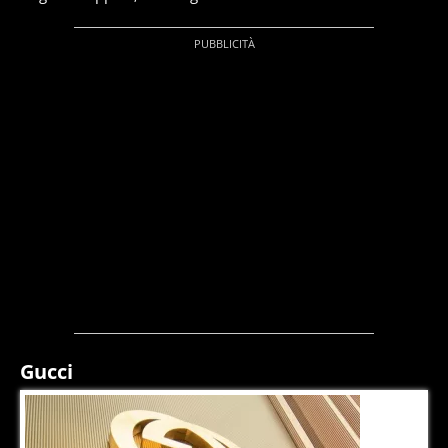
Gucci