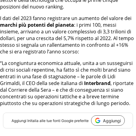
settore della tecnologia che occupa le prime cinque
posizioni del nuovo ranking.
I dati del 2023 fanno registrare un aumento del valore dei
marchi più potenti del pianeta
: i primi 100, messi
insieme, arrivano a un valore complessivo di 3,3 trilioni di
dollari, per una crescita del 5,7% rispetto al 2022. Al tempo
stesso si segnala un rallentamento in confronto al +16%
che si era registrato l’anno scorso:
“La congiuntura economica attuale, unita a un susseguirsi
di crisi sociali repentine, ha fatto sì che molti brand siano
entrati in una fase di stagnazione – le parole di Lidi
Grimaldi, il CEO della sede italiana di
Interbrand
, riportate
dal Corriere della Sera – e che di conseguenza si siano
concentrati su operazioni tattiche e a breve termine
piuttosto che su operazioni strategiche di lungo periodo.
Aggiungi
Aggiungi
InItalia
alle tue fonti Google preferite