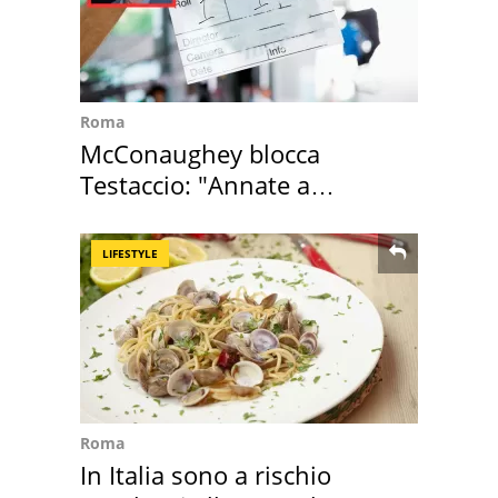
Roma
McConaughey blocca
Testaccio: "Annate a
Positano a rompe er c..."
LIFESTYLE
Roma
In Italia sono a rischio