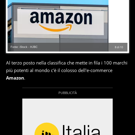
Fonte: iStock - HJBC
8
di
10
Al terzo posto nella classifica che mette in fila i 100 marchi
più potenti al mondo c'è il colosso dell'e-commerce
Amazon
.