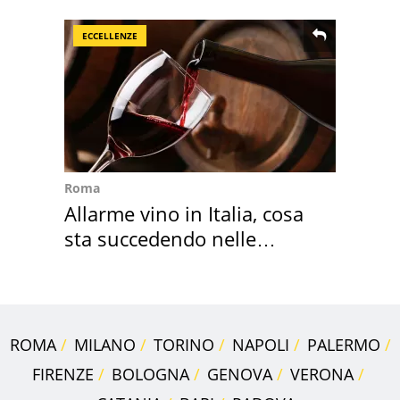
succedendo
ECCELLENZE
Roma
Allarme vino in Italia, cosa
sta succedendo nelle
nostre cantine
ROMA
MILANO
TORINO
NAPOLI
PALERMO
FIRENZE
BOLOGNA
GENOVA
VERONA