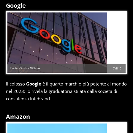
Google
Fonte: iStock - 400tmax
7
di
10
Il colosso
Google
è il quarto marchio più potente al mondo
nel 2023: lo rivela la graduatoria stilata dalla società di
consulenza Intebrand.
Amazon