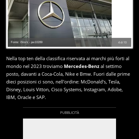
Fonte: iStock - jax10289
4
di
10
Nella top ten della classifica riservata ai marchi più forti al
mondo nel 2023 troviamo
Mercedes-Benz
al settimo
posto, davanti a Coca-Cola, Nike e Bmw. Fuori dalle prime
dieci posizioni ci sono, nell'ordine: McDonald's, Tesla,
Disney, Louis Vitton, Cisco Systems, Instagram, Adobe,
IBM, Oracle e SAP.