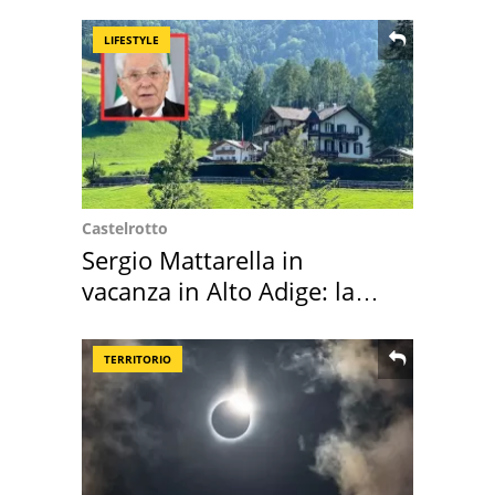
location scelta
LIFESTYLE
Castelrotto
Sergio Mattarella in
vacanza in Alto Adige: la
location scelta
TERRITORIO