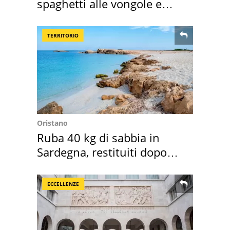
spaghetti alle vongole e
sautè di cozze
TERRITORIO
Oristano
Ruba 40 kg di sabbia in
Sardegna, restituiti dopo
50 anni
ECCELLENZE