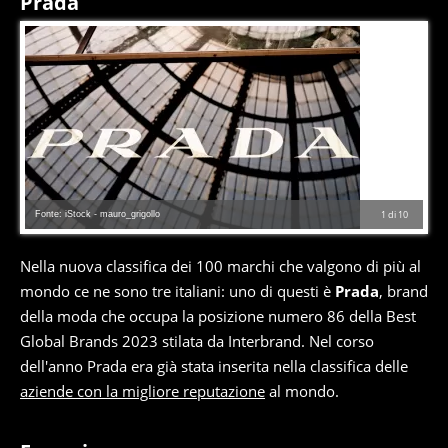
Prada
Fonte: iStock - mauro_grigollo
1
di
10
Nella nuova classifica dei 100 marchi che valgono di più al
mondo ce ne sono tre italiani: uno di questi è
Prada
, brand
della moda che occupa la posizione numero 86 della Best
Global Brands 2023 stilata da Interbrand. Nel corso
dell'anno Prada era già stata inserita nella classifica delle
aziende con la migliore reputazione
al mondo.