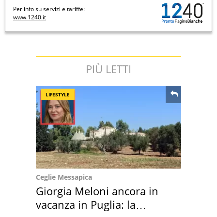
Per info su servizi e tariffe:
www.1240.it
PIÙ LETTI
LIFESTYLE
Ceglie Messapica
Giorgia Meloni ancora in
vacanza in Puglia: la