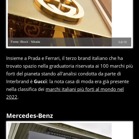
Fonte: iStock - Nikada
3
di
10
Insieme a Prada e Ferrari, il terzo brand italiano che ha
trovato spazio nella graduatoria riservata ai 100 marchi più
forti del pianeta stando all'analisi condotta da parte di
Interbrand è
Gucci
: la nota casa di moda era già presente
nella classifica dei
marchi italiani più forti al mondo nel
2022
.
Mercedes-Benz