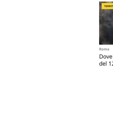
TERRI
Roma
Dove 
del 1