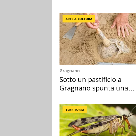
appartamento
ARTE & CULTURA
Gragnano
Sotto un pastificio a
Gragnano spunta una
necropoli preromana
TERRITORIO