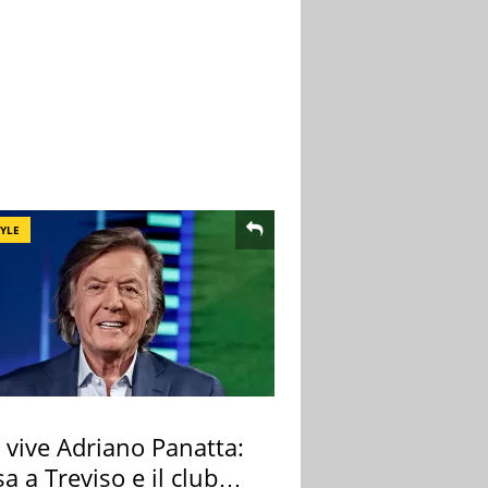
TYLE
 vive Adriano Panatta:
sa a Treviso e il club