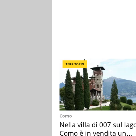
TERRITORIO
Como
Nella villa di 007 sul lag
Como è in vendita un