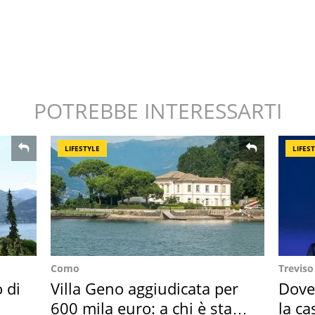
POTREBBE INTERESSARTI
LIFESTYLE
LIFES
Como
Treviso
o di
Villa Geno aggiudicata per
Dove
600 mila euro: a chi è stata
la ca