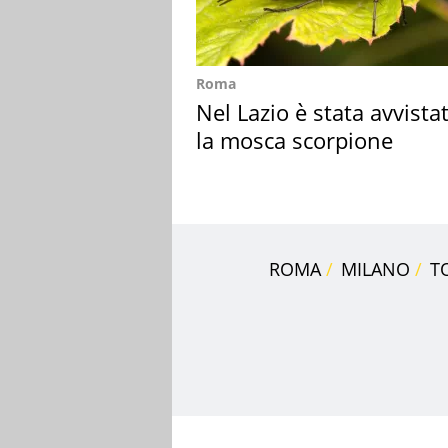
Roma
Nel Lazio è stata avvista
la mosca scorpione
ROMA
MILANO
T