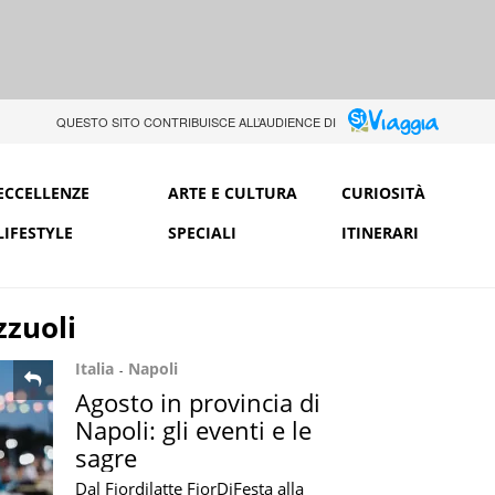
QUESTO SITO CONTRIBUISCE ALL’AUDIENCE DI
ECCELLENZE
ARTE E CULTURA
CURIOSITÀ
LIFESTYLE
SPECIALI
ITINERARI
zzuoli
Italia
Napoli
Agosto in provincia di
Napoli: gli eventi e le
sagre
Dal Fiordilatte FiorDiFesta alla