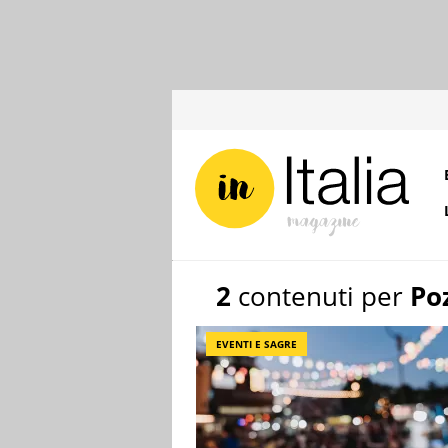
2
contenuti per
Po
EVENTI E SAGRE