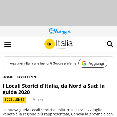
QUESTO
SITO
CONTRIBUISCE
ALL’AUDIENCE
DI
Aggiungi
Aggiungi
InItalia
alle tue fonti Google preferite
HOME
ECCELLENZE
I Locali Storici d'Italia, da Nord a Sud: la
guida 2020
ECCELLENZE
Milano
La nuova guida Locali Storici d'Italia 2020 esce il 27 luglio: il
Veneto è la regione più rappresentata, Genova la provincia con