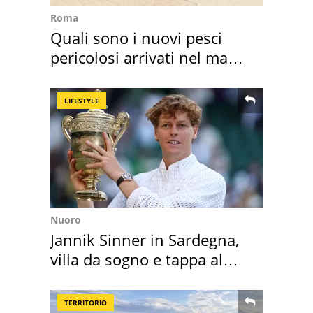
Roma
Quali sono i nuovi pesci
pericolosi arrivati nel mar
Mediterraneo
LIFESTYLE
Nuoro
Jannik Sinner in Sardegna,
villa da sogno e tappa al
discount
TERRITORIO