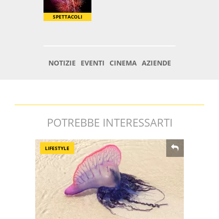
POTREBBE INTERESSARTI
LIFESTYLE