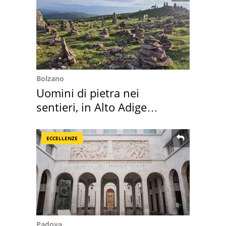
Bolzano
Uomini di pietra nei
sentieri, in Alto Adige
scatta l'allarme
ECCELLENZE
Padova