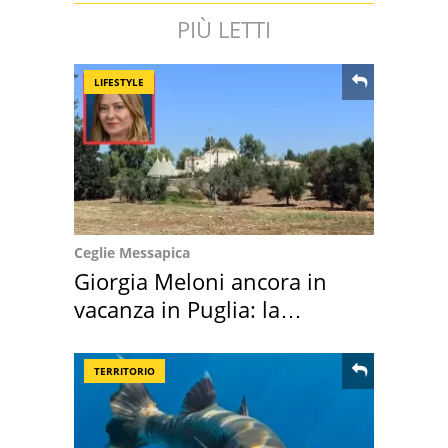
PIÙ LETTI
LIFESTYLE
Ceglie Messapica
Giorgia Meloni ancora in
vacanza in Puglia: la
location scelta
TERRITORIO