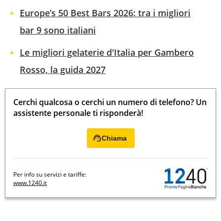
Europe’s 50 Best Bars 2026: tra i migliori
bar 9 sono italiani
Le migliori gelaterie d'Italia per Gambero
Rosso, la guida 2027
Cerchi qualcosa o cerchi un numero di telefono? Un
assistente personale ti risponderà!
Chiama
Per info su servizi e tariffe:
www.1240.it