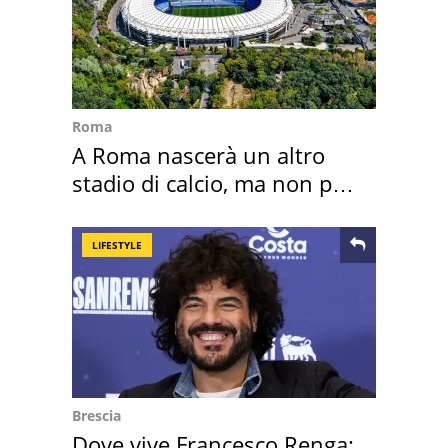
Roma
A Roma nascerà un altro
stadio di calcio, ma non per
Roma e Lazio
LIFESTYLE
Brescia
Dove vive Francesco Renga: