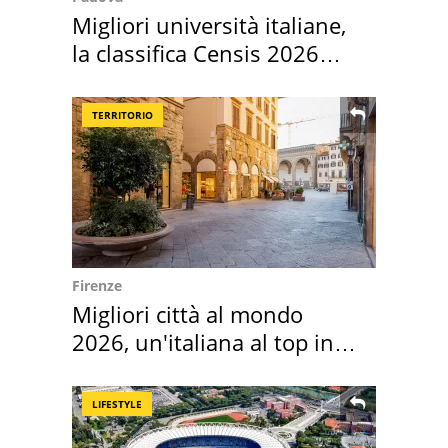
Migliori università italiane,
la classifica Censis 2026
2027
TERRITORIO
Firenze
Migliori città al mondo
2026, un'italiana al top in
Europa
LIFESTYLE