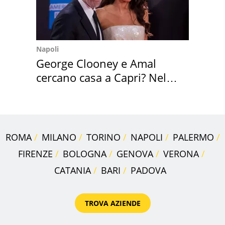
Napoli
George Clooney e Amal
cercano casa a Capri? Nel
mirino una villa
ROMA
MILANO
TORINO
NAPOLI
PALERMO
FIRENZE
BOLOGNA
GENOVA
VERONA
CATANIA
BARI
PADOVA
TROVA AZIENDE