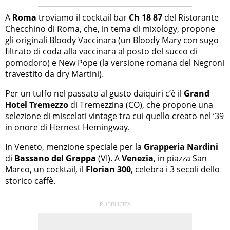
A
Roma
troviamo il cocktail bar
Ch 18 87
del Ristorante
Checchino di Roma, che, in tema di mixology, propone
gli originali Bloody Vaccinara (un Bloody Mary con sugo
filtrato di coda alla vaccinara al posto del succo di
pomodoro) e New Pope (la versione romana del Negroni
travestito da dry Martini).
Per un tuffo nel passato al gusto daiquiri c’è il
Grand
Hotel Tremezzo
di Tremezzina (CO), che propone una
selezione di miscelati vintage tra cui quello creato nel ’39
in onore di Hernest Hemingway.
In Veneto, menzione speciale per la
Grapperia Nardini
di
Bassano del Grappa
(VI). A
Venezia
, in piazza San
Marco, un cocktail, il
Florian 300
, celebra i 3 secoli dello
storico caffè.