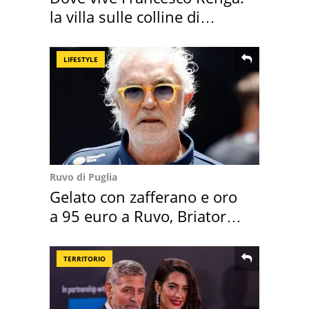
la villa sulle colline di
Brescia
LIFESTYLE
Ruvo di Puglia
Gelato con zafferano e oro
a 95 euro a Ruvo, Briatore
attacca
TERRITORIO