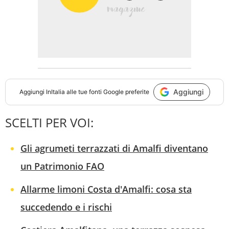
Aggiungi
Aggiungi
InItalia
alle tue fonti Google preferite
SCELTI PER VOI:
Gli agrumeti terrazzati di Amalfi diventano
un Patrimonio FAO
Allarme limoni Costa d'Amalfi: cosa sta
succedendo e i rischi