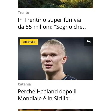
Trento
In Trentino super funivia
da 55 milioni: "Sogno che si
realizza"
LIFESTYLE
Catania
Perché Haaland dopo il
Mondiale è in Sicilia:
vacanza ma non solo