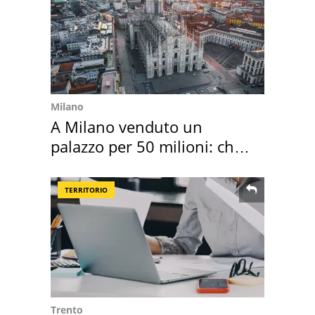
Milano
A Milano venduto un
palazzo per 50 milioni: chi
l'ha comprato
TERRITORIO
Trento