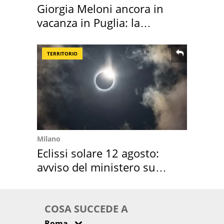
Giorgia Meloni ancora in
vacanza in Puglia: la
location scelta
TERRITORIO
Milano
Eclissi solare 12 agosto:
avviso del ministero su
come osservarla