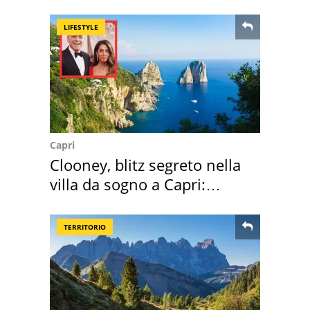
"stellata" è un caso
LIFESTYLE
Capri
Clooney, blitz segreto nella
villa da sogno a Capri:
quanto costa
TERRITORIO