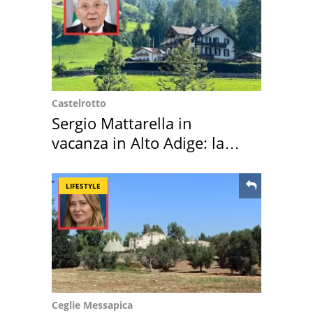
Castelrotto
Sergio Mattarella in
vacanza in Alto Adige: la
location scelta
LIFESTYLE
Ceglie Messapica