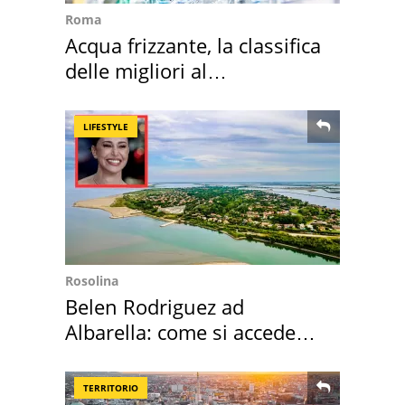
Roma
Acqua frizzante, la classifica
delle migliori al
supermercato
LIFESTYLE
Rosolina
Belen Rodriguez ad
Albarella: come si accede
all'isola privata
TERRITORIO