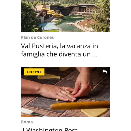
Plan de Corones
Val Pusteria, la vacanza in
famiglia che diventa un
ricordo indimenticabile
LIFESTYLE
Roma
Il Washington Post