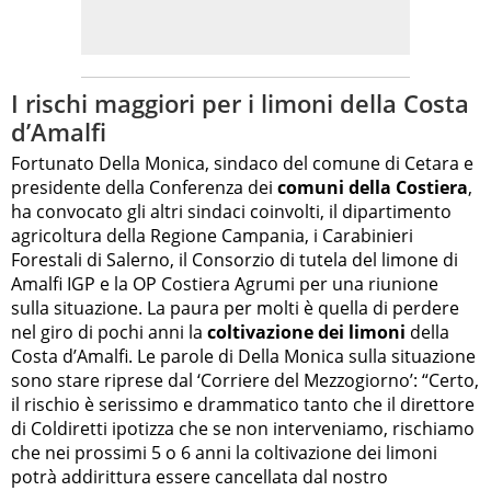
I rischi maggiori per i limoni della Costa
d’Amalfi
Fortunato Della Monica, sindaco del comune di Cetara e
presidente della Conferenza dei
comuni della Costiera
,
ha convocato gli altri sindaci coinvolti, il dipartimento
agricoltura della Regione Campania, i Carabinieri
Forestali di Salerno, il Consorzio di tutela del limone di
Amalfi IGP e la OP Costiera Agrumi per una riunione
sulla situazione. La paura per molti è quella di perdere
nel giro di pochi anni la
coltivazione dei limoni
della
Costa d’Amalfi. Le parole di Della Monica sulla situazione
sono stare riprese dal ‘Corriere del Mezzogiorno’: “Certo,
il rischio è serissimo e drammatico tanto che il direttore
di Coldiretti ipotizza che se non interveniamo, rischiamo
che nei prossimi 5 o 6 anni la coltivazione dei limoni
potrà addirittura essere cancellata dal nostro