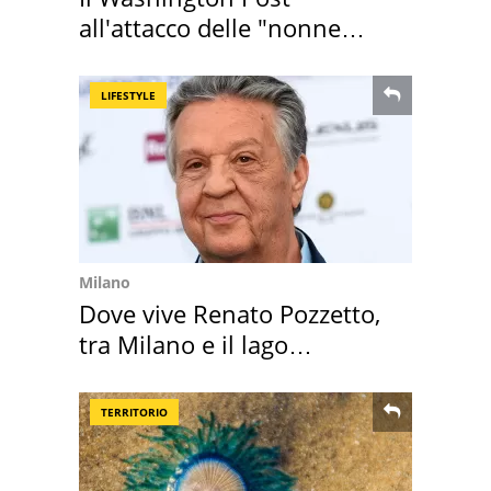
all'attacco delle "nonne
della pasta" a Roma
LIFESTYLE
Milano
Dove vive Renato Pozzetto,
tra Milano e il lago
Maggiore
TERRITORIO