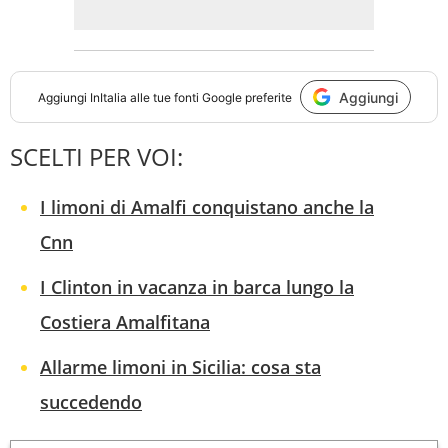
Aggiungi
Aggiungi
InItalia
alle tue fonti Google preferite
SCELTI PER VOI:
I limoni di Amalfi conquistano anche la
Cnn
I Clinton in vacanza in barca lungo la
Costiera Amalfitana
Allarme limoni in Sicilia: cosa sta
succedendo