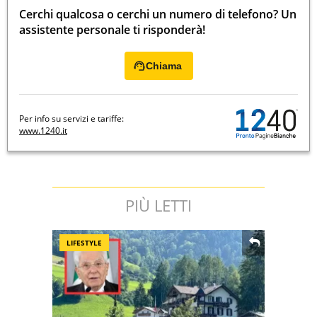
Cerchi qualcosa o cerchi un numero di telefono? Un
assistente personale ti risponderà!
Chiama
Per info su servizi e tariffe:
www.1240.it
PIÙ LETTI
LIFESTYLE