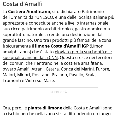
Costa d’Amalfi
La
Costiera Amalfitana
, sito dichiarato Patrimonio
dell’Umanità dall’UNESCO, è una delle località italiane più
apprezzate e conosciute anche a livello internazionale. Il
suo ricco patrimonio architettonico, gastronomico ma
soprattutto naturale la rende una destinazione dal
grande fascino. Uno tra i prodotti più famosi della zona
è sicuramente il
limone Costa d’Amalfi IGP
(Limon
amalphitanus) che è stato
elogiato per la sua bontà e le
sue qualità anche dalla CNN
. Questo cresce nei territori
dei comuni che rientrano nella costiera amalfitana,
ovvero Amalfi, Atrani, Cetara, Conca dei Marini, Furore,
Maiori, Minori, Positano, Praiano, Ravello, Scala,
Tramonti e Vietri sul Mare.
Ora, però, le
piante di limone
della Costa d’Amalfi sono
a rischio perché nella zona si sta diffondendo un fungo