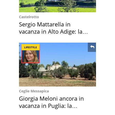
Castelrotto
Sergio Mattarella in
vacanza in Alto Adige: la
location scelta
LIFESTYLE
Ceglie Messapica
Giorgia Meloni ancora in
vacanza in Puglia: la
location scelta