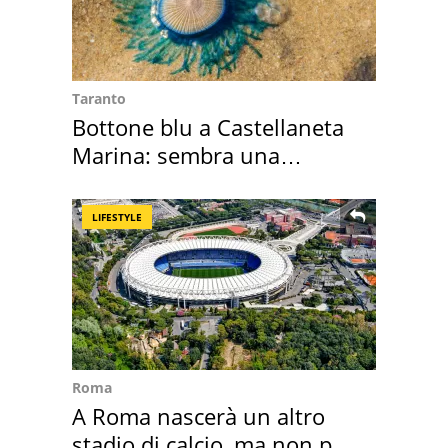
Taranto
Bottone blu a Castellaneta
Marina: sembra una
medusa ma non lo è
LIFESTYLE
Roma
A Roma nascerà un altro
stadio di calcio, ma non per