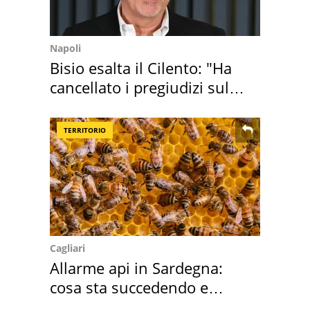
Napoli
Bisio esalta il Cilento: "Ha
cancellato i pregiudizi sul
Sud"
TERRITORIO
Cagliari
Allarme api in Sardegna:
cosa sta succedendo e
perché