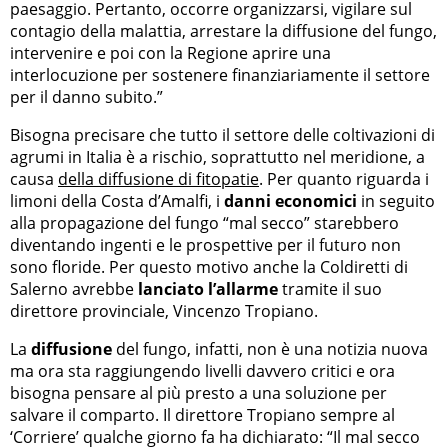
paesaggio. Pertanto, occorre organizzarsi, vigilare sul
contagio della malattia, arrestare la diffusione del fungo,
intervenire e poi con la Regione aprire una
interlocuzione per sostenere finanziariamente il settore
per il danno subito.”
Bisogna precisare che tutto il settore delle coltivazioni di
agrumi in Italia è a rischio, soprattutto nel meridione, a
causa
della diffusione di fitopatie
. Per quanto riguarda i
limoni della Costa d’Amalfi, i
danni economici
in seguito
alla propagazione del fungo “mal secco” starebbero
diventando ingenti e le prospettive per il futuro non
sono floride. Per questo motivo anche la Coldiretti di
Salerno avrebbe
lanciato l’allarme
tramite il suo
direttore provinciale, Vincenzo Tropiano.
La
diffusione
del fungo, infatti, non è una notizia nuova
ma ora sta raggiungendo livelli davvero critici e ora
bisogna pensare al più presto a una soluzione per
salvare il comparto. Il direttore Tropiano sempre al
‘Corriere’ qualche giorno fa ha dichiarato: “Il mal secco