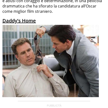
e abusi con coraggio e determinazione, in una pellicola
drammatica che ha sfiorato la candidatura all’Oscar
come miglior film straniero.
Daddy’s Home