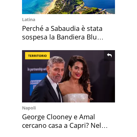
Latina
Perché a Sabaudia è stata
sospesa la Bandiera Blu
2026
TERRITORIO
Napoli
George Clooney e Amal
cercano casa a Capri? Nel
mirino una villa