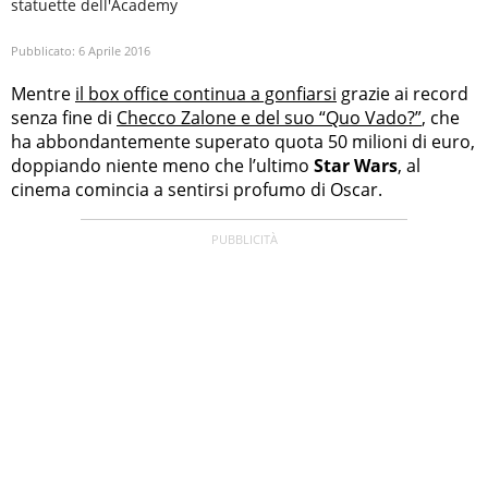
statuette dell'Academy
Pubblicato:
6 Aprile 2016
Mentre
il box office continua a gonfiarsi
grazie ai record
senza fine di
Checco Zalone e del suo “Quo Vado?”
, che
ha abbondantemente superato quota 50 milioni di euro,
doppiando niente meno che l’ultimo
Star Wars
, al
cinema comincia a sentirsi profumo di Oscar.