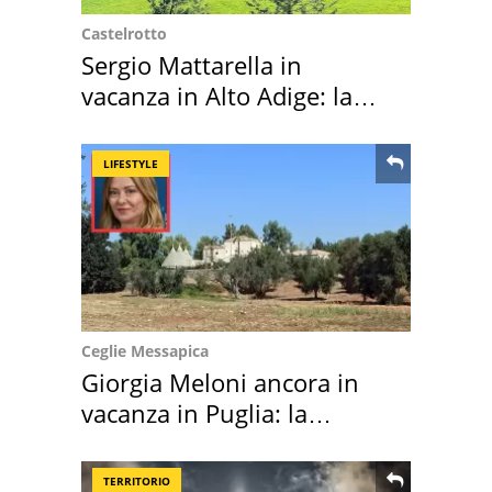
Castelrotto
Sergio Mattarella in
vacanza in Alto Adige: la
location scelta
LIFESTYLE
Ceglie Messapica
Giorgia Meloni ancora in
vacanza in Puglia: la
location scelta
TERRITORIO