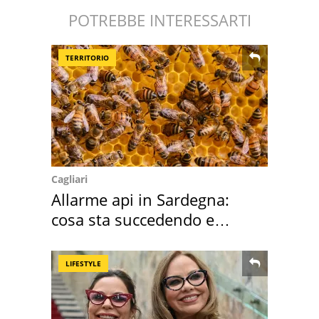
POTREBBE INTERESSARTI
TERRITORIO
Cagliari
Allarme api in Sardegna:
cosa sta succedendo e
perché
LIFESTYLE