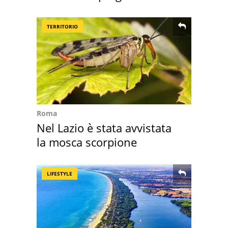
Sud"
TERRITORIO
Roma
Nel Lazio è stata avvistata
la mosca scorpione
LIFESTYLE