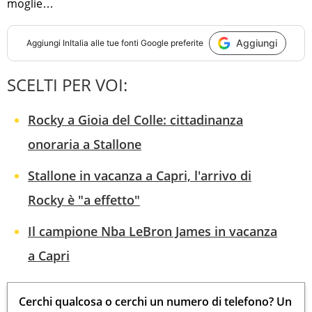
moglie…
Aggiungi
Aggiungi
InItalia
alle tue fonti Google preferite
SCELTI PER VOI:
Rocky a Gioia del Colle: cittadinanza
onoraria a Stallone
Stallone in vacanza a Capri, l'arrivo di
Rocky è "a effetto"
Il campione Nba LeBron James in vacanza
a Capri
Cerchi qualcosa o cerchi un numero di telefono? Un