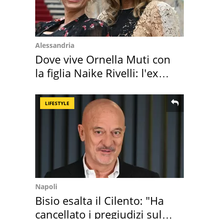
Alessandria
Dove vive Ornella Muti con
la figlia Naike Rivelli: l'ex
abbazia
LIFESTYLE
Napoli
Bisio esalta il Cilento: "Ha
cancellato i pregiudizi sul