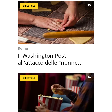
LIFESTYLE
Roma
Il Washington Post
all'attacco delle "nonne
della pasta" a Roma
LIFESTYLE