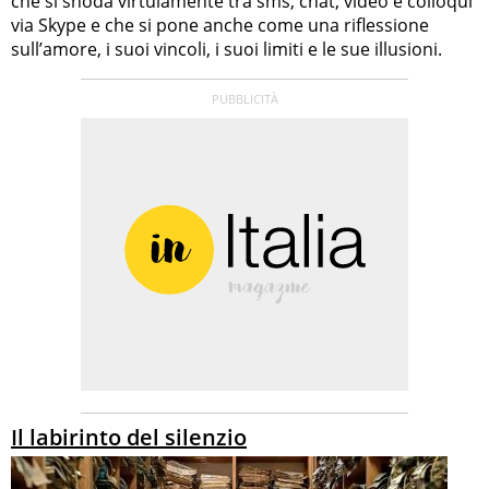
che si snoda virtulamente tra sms, chat, video e colloqui
via Skype e che si pone anche come una riflessione
sull’amore, i suoi vincoli, i suoi limiti e le sue illusioni.
Il labirinto del silenzio