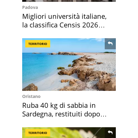
Padova
Migliori università italiane,
la classifica Censis 2026
2027
TERRITORIO
Oristano
Ruba 40 kg di sabbia in
Sardegna, restituiti dopo
50 anni
TERRITORIO