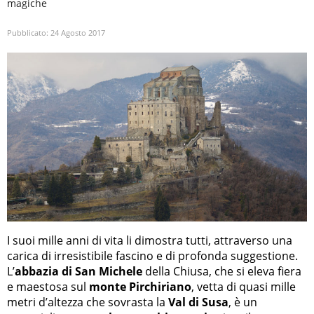
magiche
Pubblicato:
24 Agosto 2017
I suoi mille anni di vita li dimostra tutti, attraverso una
carica di irresistibile fascino e di profonda suggestione.
L’
abbazia di San Michele
della Chiusa, che si eleva fiera
e maestosa sul
monte Pirchiriano
, vetta di quasi mille
metri d’altezza che sovrasta la
Val di Susa
, è un