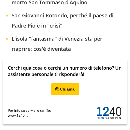
morto San Tommaso d'Aquino
San Giovanni Rotondo, perché il paese di
Padre Pio è in "crisi"
L'isola "fantasma" di Venezia sta per
riaprire: cos'è diventata
Cerchi qualcosa o cerchi un numero di telefono? Un
assistente personale ti risponderà!
Chiama
Per info su servizi e tariffe:
www.1240.it