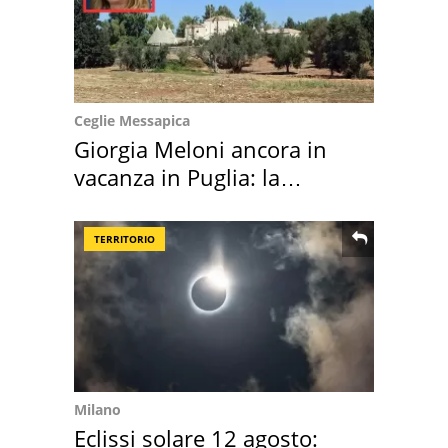
Ceglie Messapica
Giorgia Meloni ancora in
vacanza in Puglia: la
location scelta
TERRITORIO
Milano
Eclissi solare 12 agosto: