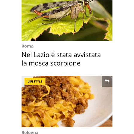
Roma
Nel Lazio è stata avvistata
la mosca scorpione
LIFESTYLE
Bologna