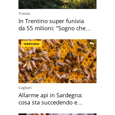
Trento
In Trentino super funivia
da 55 milioni: "Sogno che si
realizza"
TERRITORIO
Cagliari
Allarme api in Sardegna:
cosa sta succedendo e
perché