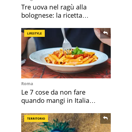
Tre uova nel ragù alla
bolognese: la ricetta
"stellata" è un caso
LIFESTYLE
Roma
Le 7 cose da non fare
quando mangi in Italia
secondo la BBC
TERRITORIO