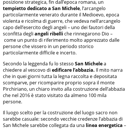
posizione strategica, fin dall’epoca romana, un
tempietto dedicato a San Michele
, l’arcangelo
particolarmente venerato durante il Medioevo, epoca
violenta e ricolma di guerre, che vedeva nell’arcangelo
capo dell’esercito degli angeli – uno dei fautori della
sconfitta degli
angeli ribelli
che rinnegarono Dio –
come un punto di riferimento molto apprezzato dalle
persone che vissero in un periodo storico
particolarmente difficile e incerto.
Secondo la leggenda fu lo stesso
San Michele
a
chiedere al vescovo di
edificare l’abbazia.
Il mito narra
che in quei giorni tutta la legna raccolta e depositata
scomparve, per ricomparire proprio sopra il monte
Pirchiriano, un chiaro invito alla costruzione dell’abbazia
che nel 2016 è stato visitato da almeno 100 mila
persone.
Il luogo scelto per la costruzione del luogo sacro non
sarebbe casuale: secondo vecchie credenze l’abbazia di
San Michele sarebbe collegata da una
linea energetica
–