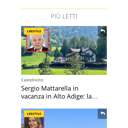
PIÙ LETTI
LIFESTYLE
Castelrotto
Sergio Mattarella in
vacanza in Alto Adige: la
location scelta
LIFESTYLE