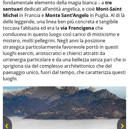
fondamentale elemento della magia bianca – a
tre
santuari
dedicati all’entità angelica, e cioè
Mont-Saint
Michel
in Francia e
Monte Sant’Angelo
in Puglia. Al di là
delle leggende, una linea ben più concreta e tangibile
toccava l’abbazia ed era la
via Francigena
che
conduceva in questo luogo così carico di misticismo e
mistero, molti pellegrini. Negli anni la posizione
strategica particolarmente favorevole portò in questi
luoghi eserciti, aristocratici e chierici attratti da
un’energia particolare e da una bellezza senza pari che si
sprigiona sia del complesso architettonico che del
paesaggio unico, fuori dal tempo, che caratterizza questi
luoghi.