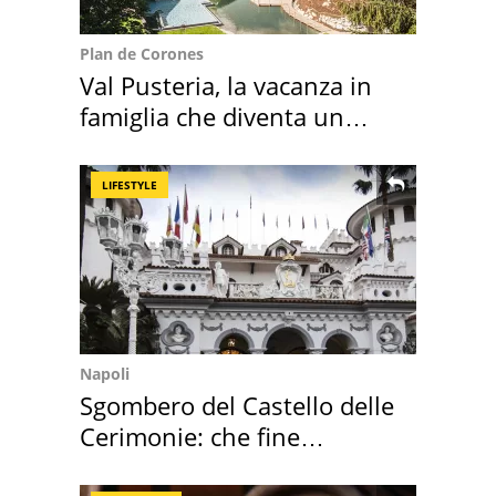
Plan de Corones
Val Pusteria, la vacanza in
famiglia che diventa un
ricordo indimenticabile
LIFESTYLE
Napoli
Sgombero del Castello delle
Cerimonie: che fine
faranno i mobili