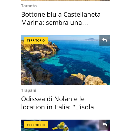
Taranto
Bottone blu a Castellaneta
Marina: sembra una
medusa ma non lo è
TERRITORIO
Trapani
Odissea di Nolan e le
location in Italia: "L'isola
sembra Itaca"
TERRITORIO