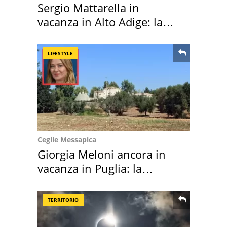
Sergio Mattarella in
vacanza in Alto Adige: la
location scelta
LIFESTYLE
Ceglie Messapica
Giorgia Meloni ancora in
vacanza in Puglia: la
location scelta
TERRITORIO