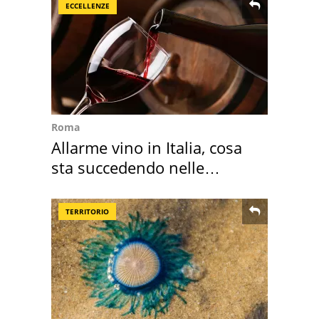
ECCELLENZE
Roma
Allarme vino in Italia, cosa
sta succedendo nelle
nostre cantine
TERRITORIO