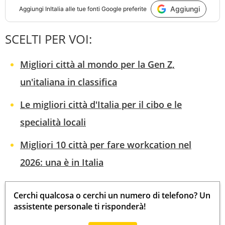
Aggiungi
Aggiungi
InItalia
alle tue fonti Google preferite
SCELTI PER VOI:
Migliori città al mondo per la Gen Z,
un'italiana in classifica
Le migliori città d'Italia per il cibo e le
specialità locali
Migliori 10 città per fare workcation nel
2026: una è in Italia
Cerchi qualcosa o cerchi un numero di telefono? Un
assistente personale ti risponderà!