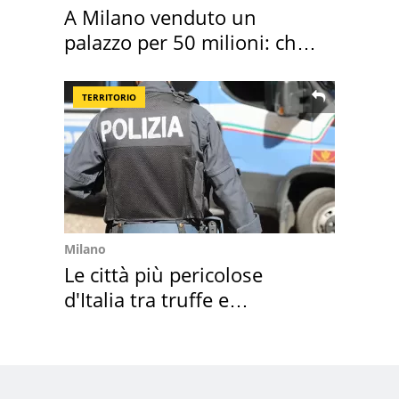
A Milano venduto un
palazzo per 50 milioni: chi
l'ha comprato
TERRITORIO
Milano
Le città più pericolose
d'Italia tra truffe e
criminalità