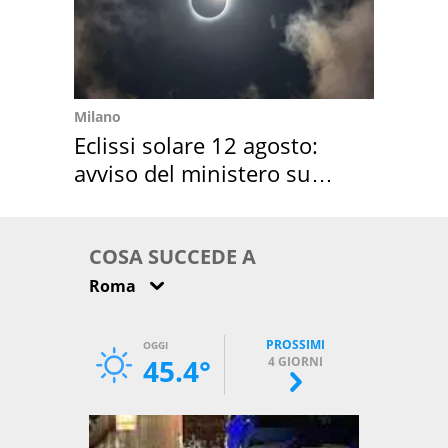
Milano
Eclissi solare 12 agosto:
avviso del ministero su
come osservarla