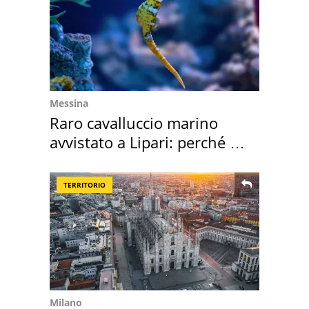
Messina
Raro cavalluccio marino
avvistato a Lipari: perché è
speciale
TERRITORIO
Milano