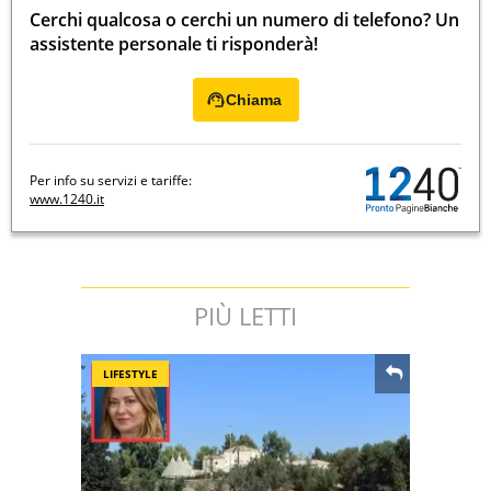
Cerchi qualcosa o cerchi un numero di telefono? Un
assistente personale ti risponderà!
Chiama
Per info su servizi e tariffe:
www.1240.it
PIÙ LETTI
LIFESTYLE