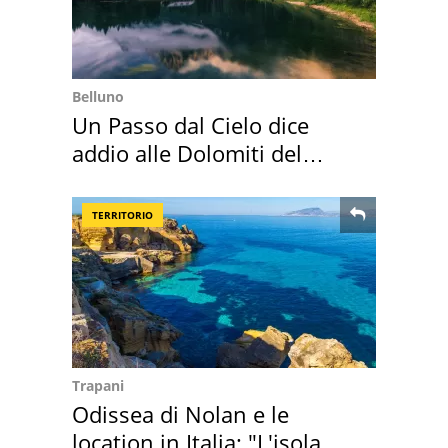
Belluno
Un Passo dal Cielo dice
addio alle Dolomiti del
Cadore
TERRITORIO
Trapani
Odissea di Nolan e le
location in Italia: "L'isola