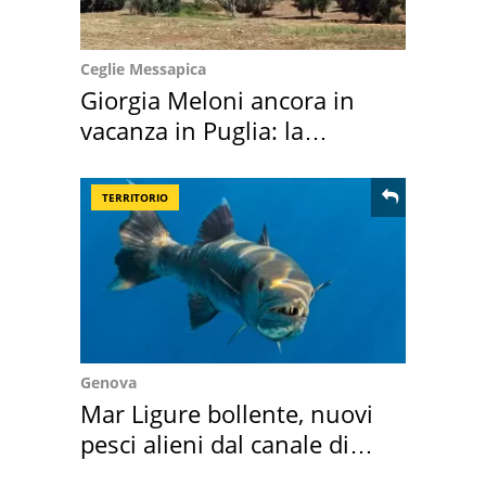
Ceglie Messapica
Giorgia Meloni ancora in
vacanza in Puglia: la
location scelta
TERRITORIO
Genova
Mar Ligure bollente, nuovi
pesci alieni dal canale di
Suez