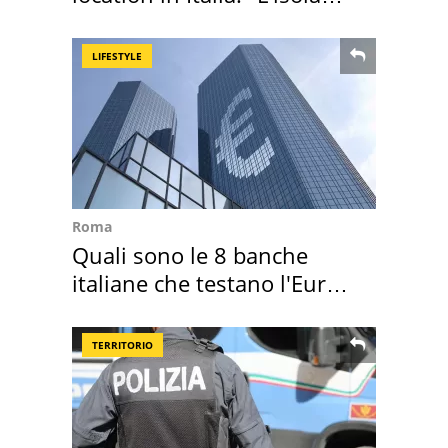
sembra Itaca"
LIFESTYLE
Roma
Quali sono le 8 banche
italiane che testano l'Euro
digitale
TERRITORIO