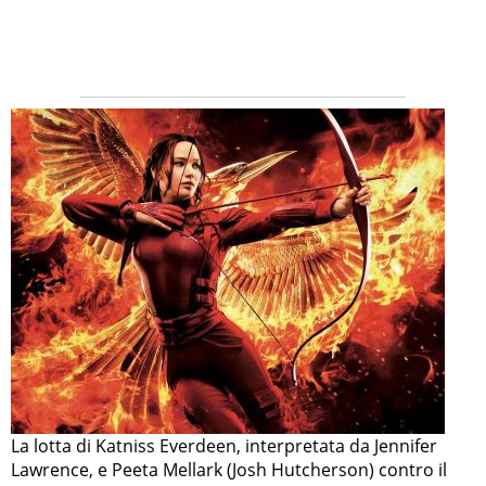
La lotta di Katniss Everdeen, interpretata da Jennifer
Lawrence, e Peeta Mellark (Josh Hutcherson) contro il