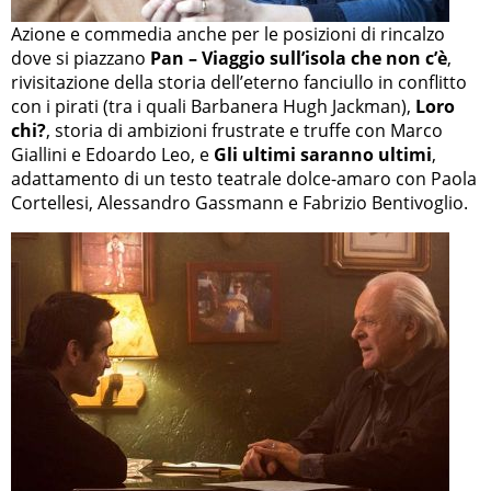
Azione e commedia anche per le posizioni di rincalzo
dove si piazzano
Pan – Viaggio sull’isola che non c’è
,
rivisitazione della storia dell’eterno fanciullo in conflitto
con i pirati (tra i quali Barbanera Hugh Jackman),
Loro
chi?
, storia di ambizioni frustrate e truffe con Marco
Giallini e Edoardo Leo, e
Gli ultimi saranno ultimi
,
adattamento di un testo teatrale dolce-amaro con Paola
Cortellesi, Alessandro Gassmann e Fabrizio Bentivoglio.