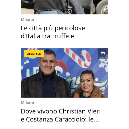
Milano
Le città più pericolose
d'Italia tra truffe e
criminalità
LIFESTYLE
Milano
Dove vivono Christian Vieri
e Costanza Caracciolo: le
loro case