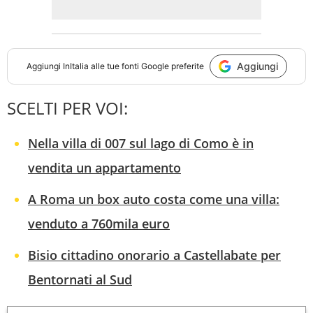
Aggiungi
Aggiungi
InItalia
alle tue fonti Google preferite
SCELTI PER VOI:
Nella villa di 007 sul lago di Como è in
vendita un appartamento
A Roma un box auto costa come una villa:
venduto a 760mila euro
Bisio cittadino onorario a Castellabate per
Bentornati al Sud