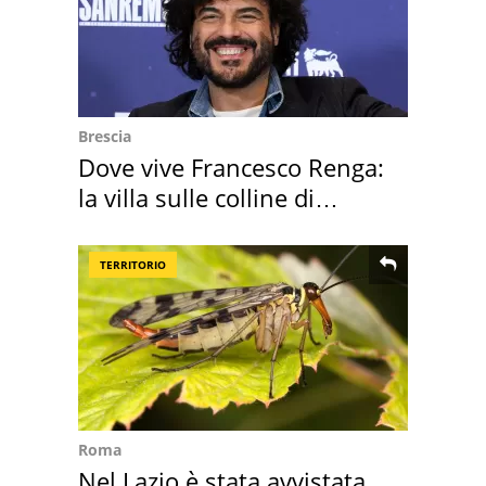
Brescia
Dove vive Francesco Renga:
la villa sulle colline di
Brescia
TERRITORIO
Roma
Nel Lazio è stata avvistata