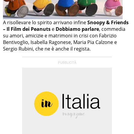
A risollevare lo spirito arrivano infine
Snoopy & Friends
– Il Film dei Peanuts
e
Dobbiamo parlare
, commedia
su amori, amicizie e matrimoni in crisi con Fabrizio
Bentivoglio, Isabella Ragonese, Maria Pia Calzone e
Sergio Rubini, che ne è anche il regista.