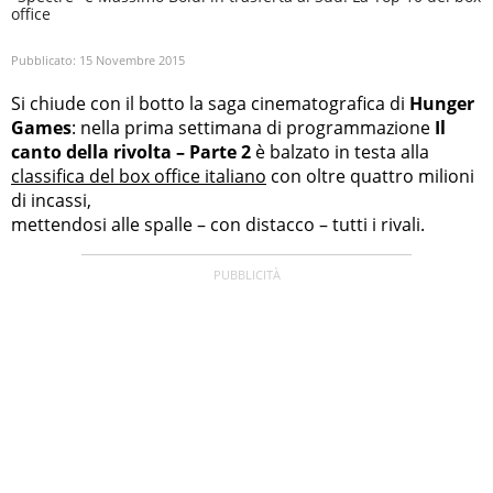
office
Pubblicato:
15 Novembre 2015
Si chiude con il botto la saga cinematografica di
Hunger
Games
: nella prima settimana di programmazione
Il
canto della rivolta – Parte 2
è balzato in testa alla
classifica del box office italiano
con oltre quattro milioni
di incassi,
mettendosi alle spalle – con distacco – tutti i rivali.