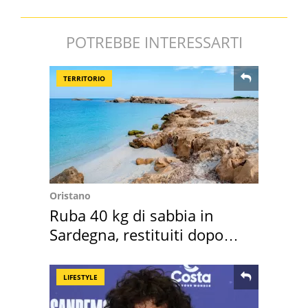
POTREBBE INTERESSARTI
TERRITORIO
Oristano
Ruba 40 kg di sabbia in
Sardegna, restituiti dopo
50 anni
LIFESTYLE