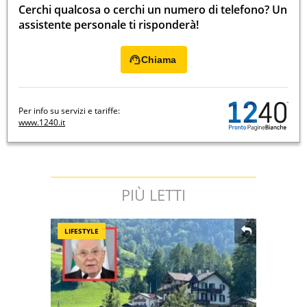
Cerchi qualcosa o cerchi un numero di telefono? Un
assistente personale ti risponderà!
Chiama
Per info su servizi e tariffe:
www.1240.it
PIÙ LETTI
LIFESTYLE