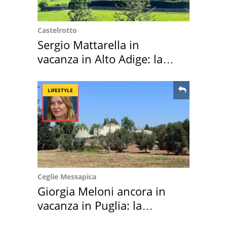
Castelrotto
Sergio Mattarella in
vacanza in Alto Adige: la
location scelta
LIFESTYLE
Ceglie Messapica
Giorgia Meloni ancora in
vacanza in Puglia: la
location scelta