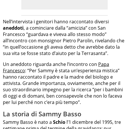
Nell’intervista i genitori hanno raccontato diversi
aneddoti
, a cominciare dalla “amicizia” con San
Francesco “guardava e viveva allo stesso modo”
all’incontro con monsignor Pietro Parolin, rivelando che
“in quell’occasione gli aveva detto che avrebbe dato la
sua vita se fosse stato d’aiuto per la Terrasanta”.
Un aneddoto riguarda anche l’incontro con
Papa
Francesco
: “Per Sammy è stata un’esperienza mistica”
hanno raccontato il padre e la madre del biologo e
attivista. Grande importanza, ovviamente, anche per il
suo straordinario impegno per la ricerca “per i bambini
di oggi e di domani, ben consapevole che non lo faceva
per lui perché non c’era più tempo”.
La storia di Sammy Basso
Sammy Basso è nato a
Schio
l’1 dicembre del 1995, tre
settimane prima del termine della gravidanza: pur