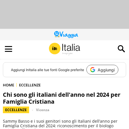
QUESTO
SITO
CONTRIBUISCE
ALL’AUDIENCE
DI
Aggiungi
Aggiungi
InItalia
alle tue fonti Google preferite
HOME
ECCELLENZE
Chi sono gli italiani dell'anno nel 2024 per
Famiglia Cristiana
ECCELLENZE
Vicenza
Sammy Basso e i suoi genitori sono gli Italiani dell’anno per
Famiglia Cristiana del 2024: riconoscimento per il biologo