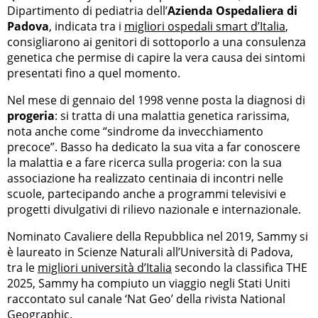
Dipartimento di pediatria dell’
Azienda Ospedaliera di
Padova
, indicata tra i
migliori ospedali smart d’Italia
,
consigliarono ai genitori di sottoporlo a una consulenza
genetica che permise di capire la vera causa dei sintomi
presentati fino a quel momento.
Nel mese di gennaio del 1998 venne posta la diagnosi di
progeria
: si tratta di una malattia genetica rarissima,
nota anche come “sindrome da invecchiamento
precoce”. Basso ha dedicato la sua vita a far conoscere
la malattia e a fare ricerca sulla progeria: con la sua
associazione ha realizzato centinaia di incontri nelle
scuole, partecipando anche a programmi televisivi e
progetti divulgativi di rilievo nazionale e internazionale.
Nominato Cavaliere della Repubblica nel 2019, Sammy si
è laureato in Scienze Naturali all’Università di Padova,
tra le
migliori università d’Italia
secondo la classifica THE
2025, Sammy ha compiuto un viaggio negli Stati Uniti
raccontato sul canale ‘Nat Geo’ della rivista National
Geographic.