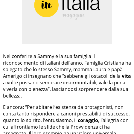
Nel conferire a Sammy e la sua famiglia il
riconoscimento di italiani dell’anno, Famiglia Cristiana ha
spiegato che lo stesso Sammy, mamma Laura e papà
Amerigo ci insegnano che “sebbene gli ostacoli della
vita
a volte possano sembrare insormontabili, vale la pena
viverla con pienezza”, lasciandosi sorprendere dalla sua
bellezza.
E ancora: “Per abitare l’esistenza da protagonisti, non
conta tanto rispondere a canoni prestabiliti di successo,
quanto lo spirito, l’entusiasmo, il
coraggio
, l’allegria con
cui affrontiamo le sfide che la Provvidenza ci ha
assegnato. Il loro esempio ha un valore universale,