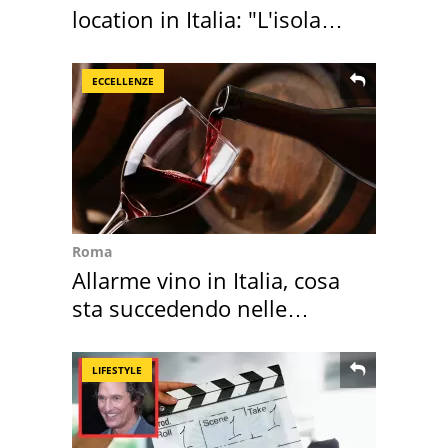
location in Italia: "L'isola
sembra Itaca"
ECCELLENZE
Roma
Allarme vino in Italia, cosa
sta succedendo nelle
nostre cantine
LIFESTYLE