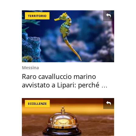
appartamento
TERRITORIO
Messina
Raro cavalluccio marino
avvistato a Lipari: perché è
speciale
ECCELLENZE