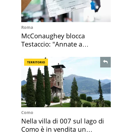
Roma
McConaughey blocca
Testaccio: "Annate a
Positano a rompe er c..."
TERRITORIO
Como
Nella villa di 007 sul lago di
Como è in vendita un