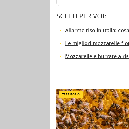
SCELTI PER VOI:
Allarme riso in Italia: co
Le migliori mozzarelle fio
Mozzarelle e burrate a ri
TERRITORIO