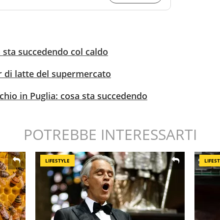
sa sta succedendo col caldo
r di latte del supermercato
schio in Puglia: cosa sta succedendo
POTREBBE INTERESSARTI
LIFESTYLE
LIFES