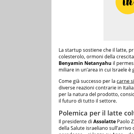
La startup sostiene che il latte, p
colesterolo, ormoni della crescita 
Benyamin Netanyahu
il permes
miliare in un’area in cui Israele è
Come già successo per la
carne s
diverse reazioni contrarie in Ital
per la natura del prodotto, consi
il futuro di tutto il settore.
Polemica per il latte col
Il presidente di
Assolatte
Paolo Z
della Salute israeliano sull’arriv