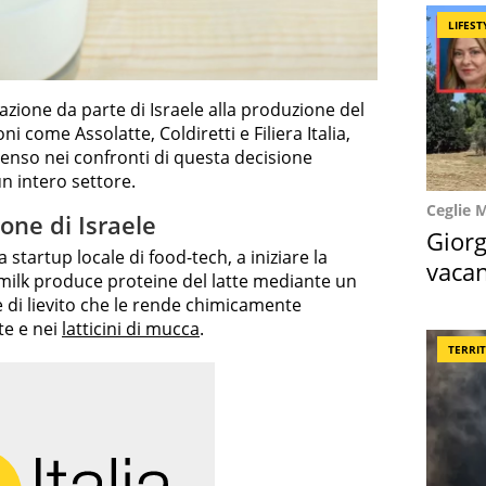
LIFEST
azione da parte di Israele alla produzione del
ni come Assolatte, Coldiretti e Filiera Italia,
enso nei confronti di questa decisione
n intero settore.
Ceglie 
ione di Israele
Giorg
a startup locale di food-tech, a iniziare la
vacan
emilk produce proteine del latte mediante un
locat
 di lievito che le rende chimicamente
te e nei
latticini di mucca
.
TERRI