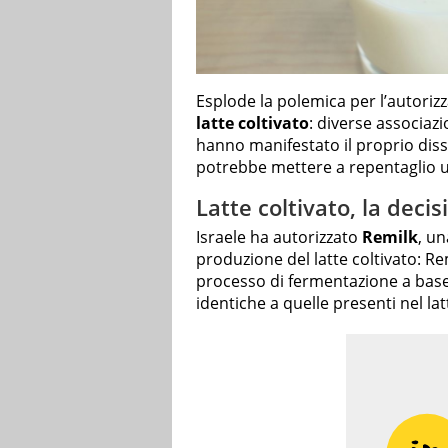
Esplode la polemica per l’autorizz
latte coltivato
: diverse associazio
hanno manifestato il proprio diss
potrebbe mettere a repentaglio u
Latte coltivato, la decis
Israele ha autorizzato
Remilk
, un
produzione del latte coltivato: R
processo di fermentazione a base
identiche a quelle presenti nel lat