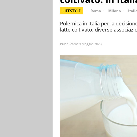
LIFESTYLE
Roma
Milano
Itali
Polemica in Italia per la decision
latte coltivato: diverse associaz
Pubblicato:
9 Maggio 2023