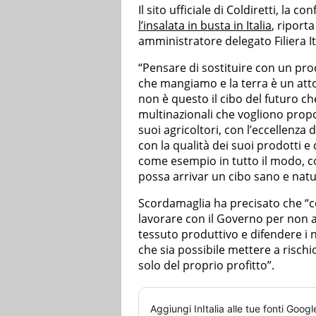
Il sito ufficiale di Coldiretti, la 
l’insalata in busta in Italia
, riport
amministratore delegato Filiera It
“Pensare di sostituire con un proc
che mangiamo e la terra è un att
non è questo il cibo del futuro c
multinazionali che vogliono propor
suoi agricoltori, con l’eccellenza
con la qualità dei suoi prodotti e
come esempio in tutto il modo, co
possa arrivar un cibo sano e natu
Scordamaglia ha precisato che 
lavorare con il Governo per non a
tessuto produttivo e difendere i 
che sia possibile mettere a rischi
solo del proprio profitto”.
Aggiungi
InItalia
alle tue fonti Googl