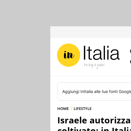
Aggiungi
InItalia
alle tue fonti Googl
HOME
LIFESTYLE
Israele autorizza
coltivato: in Ital