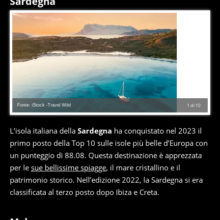
Sardegna
Fonte: iStock -Travel Wild
1
di
10
L’isola italiana della
Sardegna
ha conquistato nel 2023 il
primo posto della Top 10 sulle isole più belle d’Europa con
un punteggio di 88.08. Questa destinazione è apprezzata
per le
sue bellissime spiagge
, il mare cristallino e il
patrimonio storico. Nell’edizione 2022, la Sardegna si era
classificata al terzo posto dopo Ibiza e Creta.