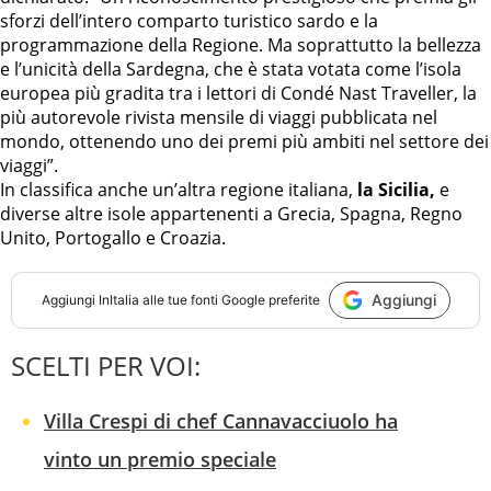
sforzi dell’intero comparto turistico sardo e la
programmazione della Regione. Ma soprattutto la bellezza
e l’unicità della Sardegna, che è stata votata come l’isola
europea più gradita tra i lettori di Condé Nast Traveller, la
più autorevole rivista mensile di viaggi pubblicata nel
mondo, ottenendo uno dei premi più ambiti nel settore dei
viaggi”.
In classifica anche un’altra regione italiana,
la Sicilia,
e
diverse altre isole appartenenti a Grecia, Spagna, Regno
Unito, Portogallo e Croazia.
Aggiungi
Aggiungi
InItalia
alle tue fonti Google preferite
SCELTI PER VOI:
Villa Crespi di chef Cannavacciuolo ha
vinto un premio speciale