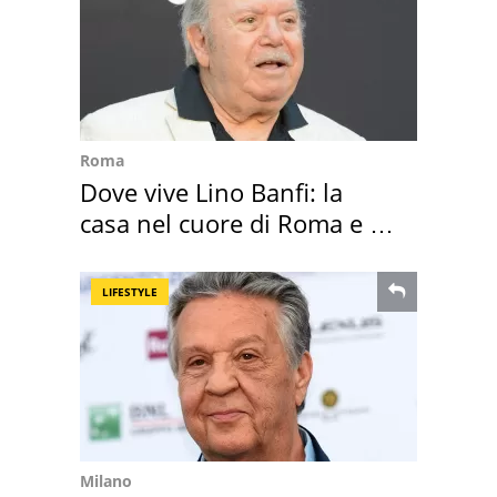
Roma
Dove vive Lino Banfi: la
casa nel cuore di Roma e i
suoi cimeli
LIFESTYLE
Milano