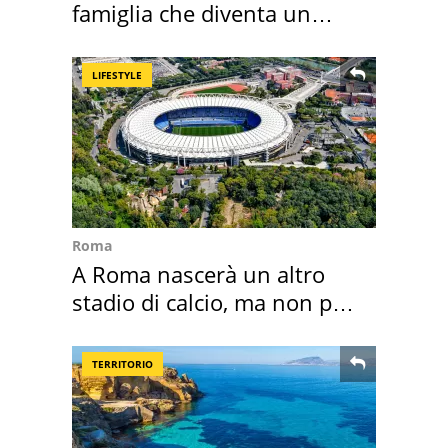
famiglia che diventa un
ricordo indimenticabile
LIFESTYLE
Roma
A Roma nascerà un altro
stadio di calcio, ma non per
Roma e Lazio
TERRITORIO