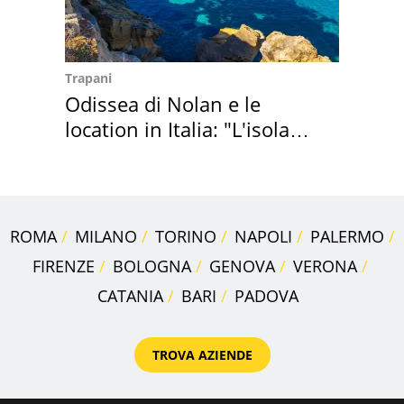
Trapani
Odissea di Nolan e le
location in Italia: "L'isola
sembra Itaca"
ROMA
MILANO
TORINO
NAPOLI
PALERMO
FIRENZE
BOLOGNA
GENOVA
VERONA
CATANIA
BARI
PADOVA
TROVA AZIENDE