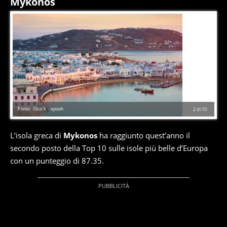
Mykonos
Fonte: iStock - spooh
2
di
10
L’isola greca di
Mykonos
ha raggiunto quest’anno il
secondo posto della Top 10 sulle isole più belle d’Europa
con un punteggio di 87.35.