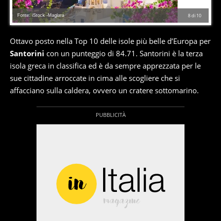
Fonte: iStock -Maglara
8
di
10
Ottavo posto nella Top 10 delle isole più belle d’Europa per
Santorini
con un punteggio di 84.71. Santorini è la terza
isola greca in classifica ed è da sempre apprezzata per le
sue cittadine arroccate in cima alle scogliere che si
affacciano sulla caldera, ovvero un cratere sottomarino.