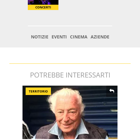
POTREBBE INTERESSARTI
TERRITORIO