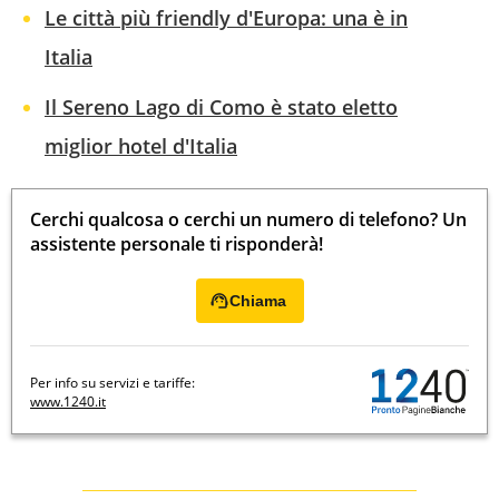
Le città più friendly d'Europa: una è in
Italia
Il Sereno Lago di Como è stato eletto
miglior hotel d'Italia
Cerchi qualcosa o cerchi un numero di telefono? Un
assistente personale ti risponderà!
Chiama
Per info su servizi e tariffe:
www.1240.it