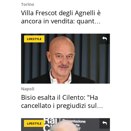
Torino
Villa Frescot degli Agnelli è
ancora in vendita: quanto
costa
LIFESTYLE
Napoli
Bisio esalta il Cilento: "Ha
cancellato i pregiudizi sul
Sud"
LIFESTYLE