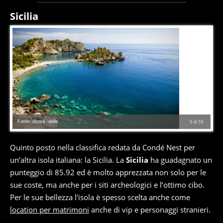
Sicilia
Fonte: iStock -abile
5
di
10
Quinto posto nella classifica redata da Condé Nest per
un’altra isola italiana: la Sicilia. La
Sicilia
ha guadagnato un
punteggio di 85.92 ed è molto apprezzata non solo per le
sue coste, ma anche per i siti archeologici e l’ottimo cibo.
Per le sue bellezza l'isola è spesso scelta anche come
location per matrimoni
anche di vip e personaggi stranieri.