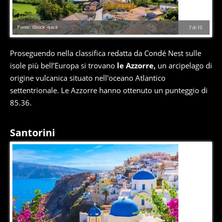
Fonte: iStock -sack
7
di
10
Proseguendo nella classifica redatta da Condé Nest sulle
isole più bell’Europa si trovano
le Azzorre,
un arcipelago di
origine vulcanica situato nell'oceano Atlantico
settentrionale. Le Azzorre hanno ottenuto un punteggio di
85.36.
Santorini