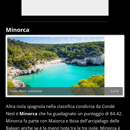
Minorca
Fonte: iStock -xavierarnau
9
di
10
Altra isola spagnola nella classifica condivisa da Condé
Nest è
Minorca
che ha guadagnato un punteggio di 84.42.
Minorca fa parte con Maiorca e Ibiza dell’arcipelago delle
Baleari anche se è la meno nota tra le tre isole. Minorca è