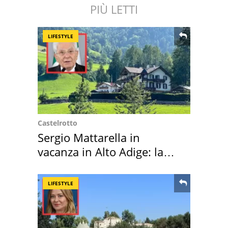
PIÙ LETTI
LIFESTYLE
Castelrotto
Sergio Mattarella in
vacanza in Alto Adige: la
location scelta
LIFESTYLE