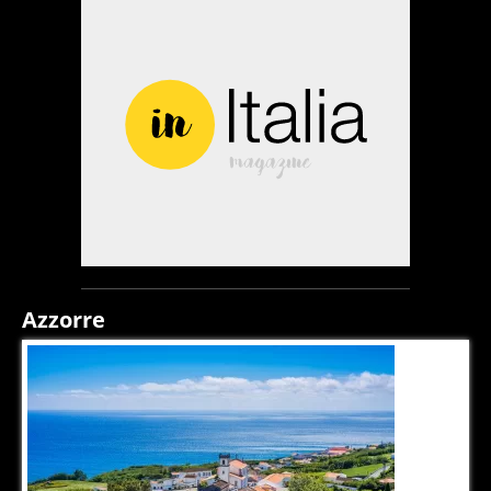
Azzorre