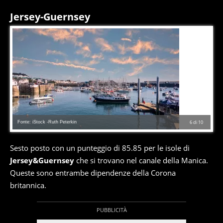
Jersey-Guernsey
Fonte: iStock -Ruth Peterkin
6
di
10
Sesto posto con un punteggio di 85.85 per le isole di
Jersey&Guernsey
che si trovano nel canale della Manica.
Queste sono entrambe dipendenze della Corona
britannica.