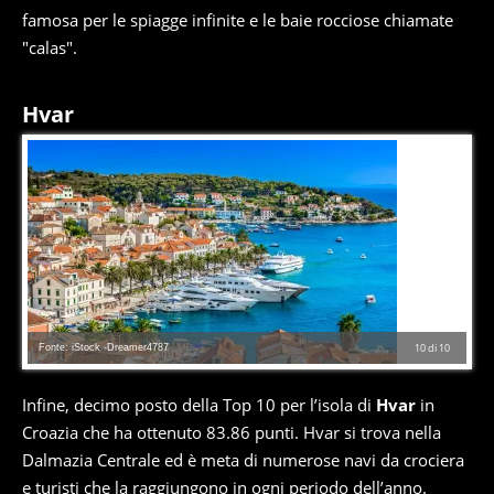
famosa per le spiagge infinite e le baie rocciose chiamate
"calas".
Hvar
Fonte: iStock -Dreamer4787
10
di
10
Infine, decimo posto della Top 10 per l’isola di
Hvar
in
Croazia che ha ottenuto 83.86 punti. Hvar si trova nella
Dalmazia Centrale ed è meta di numerose navi da crociera
e turisti che la raggiungono in ogni periodo dell’anno.