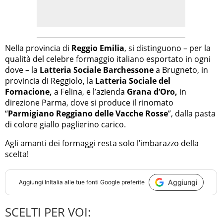
Nella provincia di
Reggio Emilia
, si distinguono – per la
qualità del celebre formaggio italiano esportato in ogni
dove – la
Latteria Sociale Barchessone
a Brugneto, in
provincia di Reggiolo, la
Latteria Sociale del
Fornacione,
a Felina, e l’azienda
Grana d’Oro,
in
direzione Parma, dove si produce il rinomato
“
Parmigiano Reggiano delle Vacche Rosse
”, dalla pasta
di colore giallo paglierino carico.
Agli amanti dei formaggi resta solo l’imbarazzo della
scelta!
Aggiungi
Aggiungi
InItalia
alle tue fonti Google preferite
SCELTI PER VOI: