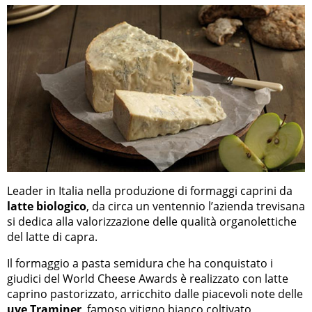
Leader in Italia nella produzione di formaggi caprini da
latte biologico
, da circa un ventennio l’azienda trevisana
si dedica alla valorizzazione delle qualità organolettiche
del latte di capra.
Il formaggio a pasta semidura che ha conquistato i
giudici del World Cheese Awards è realizzato con latte
caprino pastorizzato, arricchito dalle piacevoli note delle
uve Traminer
, famoso vitigno bianco coltivato