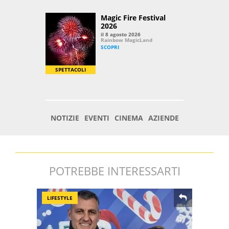
POTREBBE INTERESSARTI
LIFESTYLE