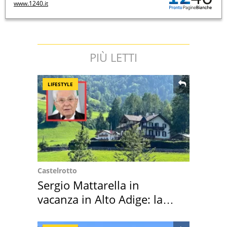
www.1240.it
PIÙ LETTI
LIFESTYLE
Castelrotto
Sergio Mattarella in
vacanza in Alto Adige: la
location scelta