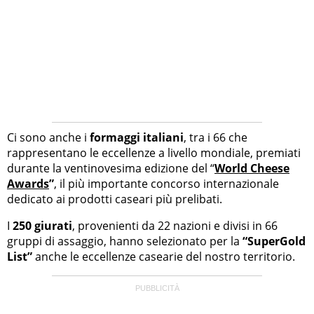
Ci sono anche i
formaggi italiani
, tra i 66 che
rappresentano le eccellenze a livello mondiale, premiati
durante la ventinovesima edizione del “
World Cheese
Awards
”
, il più importante concorso internazionale
dedicato ai prodotti caseari più prelibati.
I
250 giurati
, provenienti da 22 nazioni e divisi in 66
gruppi di assaggio, hanno selezionato per la
“SuperGold
List”
anche le eccellenze casearie del nostro territorio.