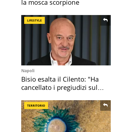
la mosca scorpione
LIFESTYLE
Napoli
Bisio esalta il Cilento: "Ha
cancellato i pregiudizi sul
Sud"
TERRITORIO