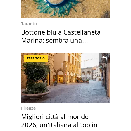
Taranto
Bottone blu a Castellaneta
Marina: sembra una
medusa ma non lo è
TERRITORIO
Firenze
Migliori città al mondo
2026, un'italiana al top in