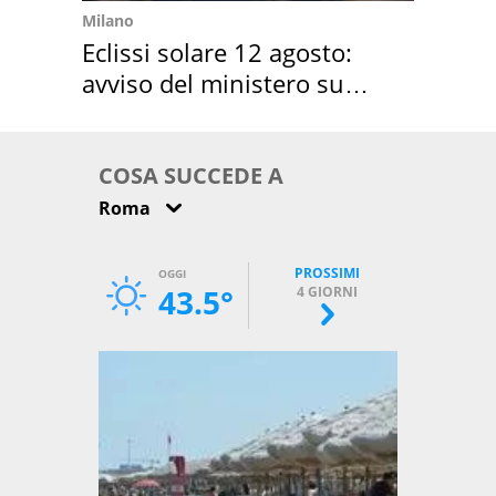
Milano
Eclissi solare 12 agosto:
avviso del ministero su
come osservarla