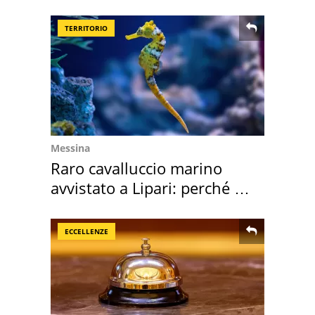
Europa
TERRITORIO
Messina
Raro cavalluccio marino
avvistato a Lipari: perché è
speciale
ECCELLENZE