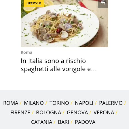
LIFESTYLE
Roma
In Italia sono a rischio
spaghetti alle vongole e
sautè di cozze
ROMA
MILANO
TORINO
NAPOLI
PALERMO
FIRENZE
BOLOGNA
GENOVA
VERONA
CATANIA
BARI
PADOVA