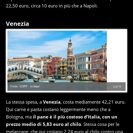
22,50 euro, circa 10 euro in più che a Napoli.
Venezia
Fonte: 123RF - scaliger
2
di
10
La stessa spesa, a
Venezia
, costa mediamente 42,21 euro.
Qui carne e pasta costano leggermente meno che a
Bologna, ma
il pane è il più costoso d’Italia, con un
prezzo medio di 5,83 euro al chilo
. Stessa cosa per le
melanzane, che qui costano 2,74 euro al chilo contro una