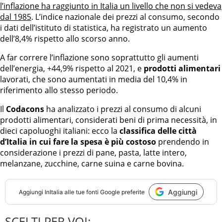
l’inflazione ha raggiunto in Italia un livello che non si vedeva
dal 1985
. L’indice nazionale dei prezzi al consumo, secondo
i dati dell’istituto di statistica, ha registrato un aumento
dell’8,4% rispetto allo scorso anno.
A far correre l’inflazione sono soprattutto gli aumenti
dell’energia, +44,9% rispetto al 2021, e
prodotti alimentari
lavorati, che sono aumentati in media del 10,4% in
riferimento allo stesso periodo.
Il
Codacons
ha analizzato i prezzi al consumo di alcuni
prodotti alimentari, considerati beni di prima necessità, in
dieci capoluoghi italiani: ecco la
classifica delle città
d’Italia in cui fare la spesa è più costoso
prendendo in
considerazione i prezzi di pane, pasta, latte intero,
melanzane, zucchine, carne suina e carne bovina.
Aggiungi
Aggiungi
InItalia
alle tue fonti Google preferite
SCELTI PER VOI: