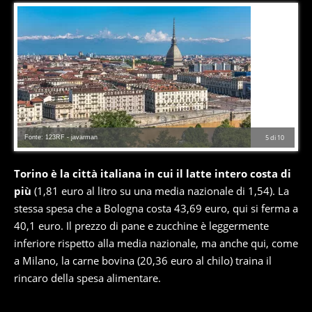
Fonte: 123RF - javarman
5
di
10
Torino è la città italiana in cui il latte intero costa di
più
(1,81 euro al litro su una media nazionale di 1,54). La
stessa spesa che a Bologna costa 43,69 euro, qui si ferma a
40,1 euro. Il prezzo di pane e zucchine è leggermente
inferiore rispetto alla media nazionale, ma anche qui, come
a Milano, la carne bovina (20,36 euro al chilo) traina il
rincaro della spesa alimentare.