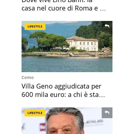
casa nel cuore di Roma e i
suoi cimeli
LIFESTYLE
Como
Villa Geno aggiudicata per
600 mila euro: a chi è stata
assegnata
LIFESTYLE