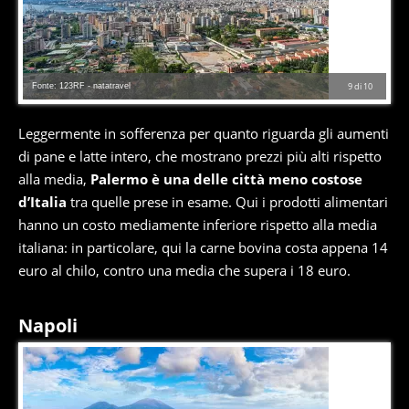
Fonte: 123RF - natatravel
9
di
10
Leggermente in sofferenza per quanto riguarda gli aumenti
di pane e latte intero, che mostrano prezzi più alti rispetto
alla media,
Palermo è una delle città meno costose
d’Italia
tra quelle prese in esame. Qui i prodotti alimentari
hanno un costo mediamente inferiore rispetto alla media
italiana: in particolare, qui la carne bovina costa appena 14
euro al chilo, contro una media che supera i 18 euro.
Napoli