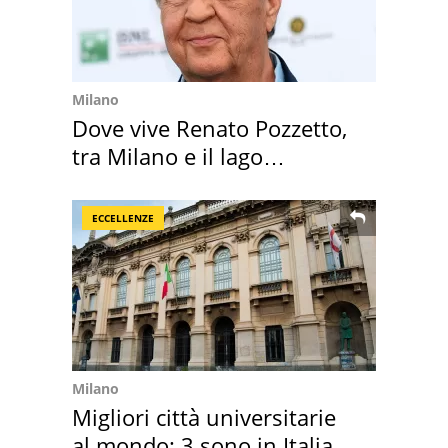
Milano
Dove vive Renato Pozzetto,
tra Milano e il lago
Maggiore
ECCELLENZE
Milano
Migliori città universitarie
al mondo: 3 sono in Italia