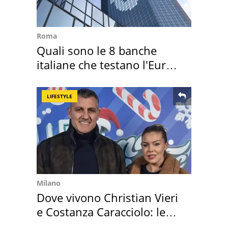
Roma
Quali sono le 8 banche
italiane che testano l'Euro
digitale
LIFESTYLE
Milano
Dove vivono Christian Vieri
e Costanza Caracciolo: le
loro case