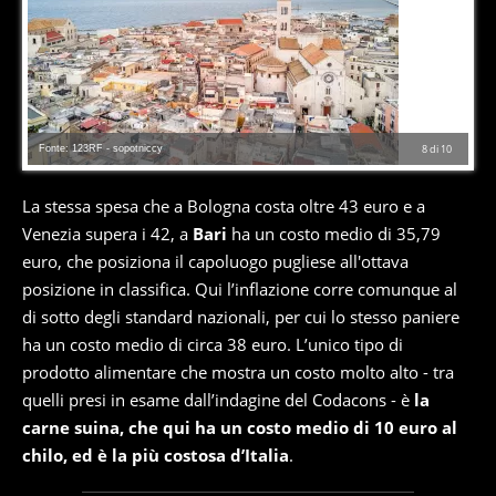
Fonte: 123RF - sopotniccy
8
di
10
La stessa spesa che a Bologna costa oltre 43 euro e a
Venezia supera i 42, a
Bari
ha un costo medio di 35,79
euro, che posiziona il capoluogo pugliese all'ottava
posizione in classifica. Qui l’inflazione corre comunque al
di sotto degli standard nazionali, per cui lo stesso paniere
ha un costo medio di circa 38 euro. L’unico tipo di
prodotto alimentare che mostra un costo molto alto - tra
quelli presi in esame dall’indagine del Codacons - è
la
carne suina, che qui ha un costo medio di 10 euro al
chilo, ed è la più costosa d’Italia
.