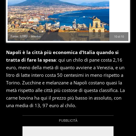
Fonte: 123RF - bloodua
10
di
10
Napoli è la città più economica d’Italia quando si
tratta di fare la spesa
: qui un chilo di pane costa 2,16
euro, meno della metà di quanto avviene a Venezia, e un
litro di latte intero costa 50 centesimi in meno rispetto a
Torino. Zucchine e melanzane a Napoli costano quasi la
metà rispetto alle città più costose di questa classifica. La
carne bovina ha qui il prezzo più basso in assoluto, con
una media di 13, 97 euro al chilo.