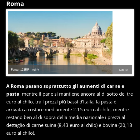
Roma
Fonte: 123RF - neirfy
6
di
10
A Roma pesano soprattutto gli aumenti di carne e
pasta
: mentre il pane si mantiene ancora al di sotto dei tre
euro al chilo, tra i prezzi più bassi d’Italia, la pasta è
arrivata a costare mediamente 2.15 euro al chilo, mentre
restano ben al di sopra della media nazionale i prezzi al
dettaglio di carne suina (8,43 euro al chilo) e bovina (20,18
euro al chilo).