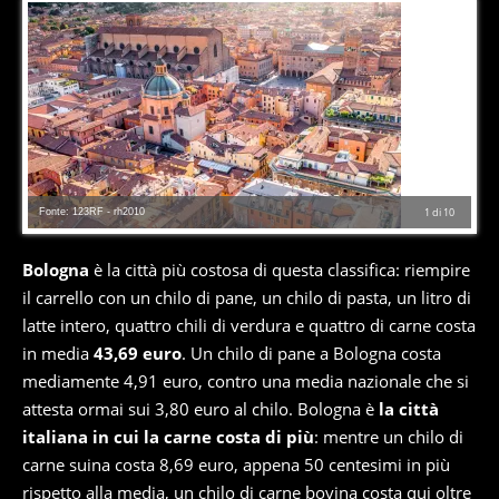
Fonte: 123RF - rh2010
1
di
10
Bologna
è la città più costosa di questa classifica: riempire
il carrello con un chilo di pane, un chilo di pasta, un litro di
latte intero, quattro chili di verdura e quattro di carne costa
in media
43,69 euro
. Un chilo di pane a Bologna costa
mediamente 4,91 euro, contro una media nazionale che si
attesta ormai sui 3,80 euro al chilo. Bologna è
la città
italiana in cui la carne costa di più
: mentre un chilo di
carne suina costa 8,69 euro, appena 50 centesimi in più
rispetto alla media, un chilo di carne bovina costa qui oltre