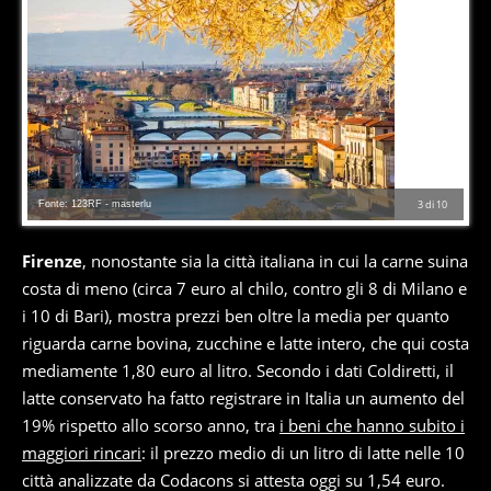
Fonte: 123RF - masterlu
3
di
10
Firenze
, nonostante sia la città italiana in cui la carne suina
costa di meno (circa 7 euro al chilo, contro gli 8 di Milano e
i 10 di Bari), mostra prezzi ben oltre la media per quanto
riguarda carne bovina, zucchine e latte intero, che qui costa
mediamente 1,80 euro al litro. Secondo i dati Coldiretti, il
latte conservato ha fatto registrare in Italia un aumento del
19% rispetto allo scorso anno, tra
i beni che hanno subito i
maggiori rincari
: il prezzo medio di un litro di latte nelle 10
città analizzate da Codacons si attesta oggi su 1,54 euro.