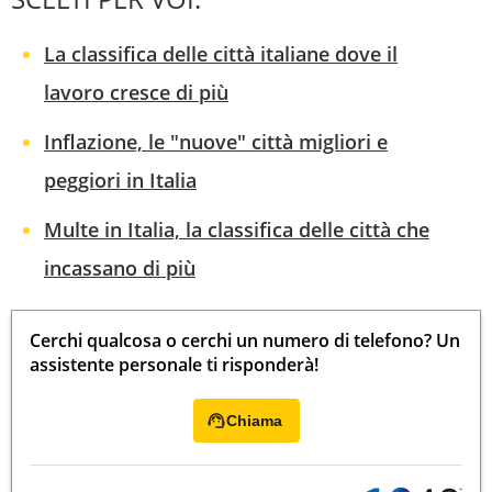
La classifica delle città italiane dove il
lavoro cresce di più
Inflazione, le "nuove" città migliori e
peggiori in Italia
Multe in Italia, la classifica delle città che
incassano di più
Cerchi qualcosa o cerchi un numero di telefono? Un
assistente personale ti risponderà!
Chiama