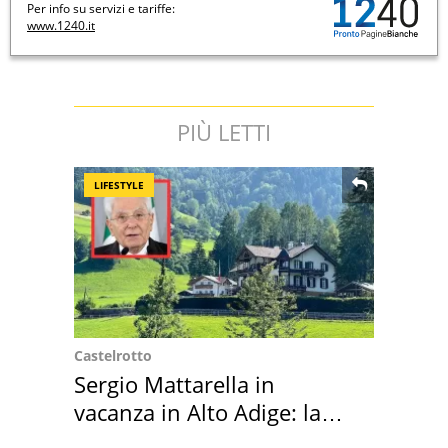
Per info su servizi e tariffe:
www.1240.it
PIÙ LETTI
LIFESTYLE
Castelrotto
Sergio Mattarella in
vacanza in Alto Adige: la
location scelta