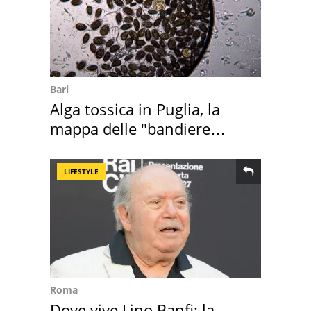
Bari
Alga tossica in Puglia, la
mappa delle "bandiere
rosse"
LIFESTYLE
Roma
Dove vive Lino Banfi: la