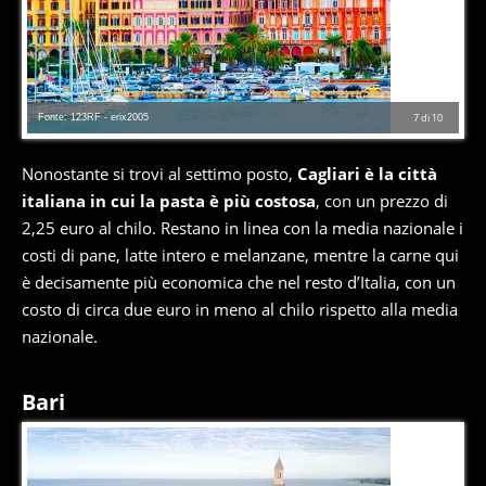
Fonte: 123RF - erix2005
7
di
10
Nonostante si trovi al settimo posto,
Cagliari è la città
italiana in cui la pasta è più costosa
, con un prezzo di
2,25 euro al chilo. Restano in linea con la media nazionale i
costi di pane, latte intero e melanzane, mentre la carne qui
è decisamente più economica che nel resto d’Italia, con un
costo di circa due euro in meno al chilo rispetto alla media
nazionale.
Bari