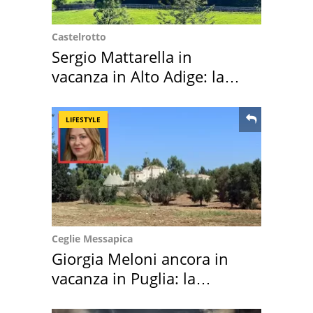
Castelrotto
Sergio Mattarella in
vacanza in Alto Adige: la
location scelta
LIFESTYLE
Ceglie Messapica
Giorgia Meloni ancora in
vacanza in Puglia: la
location scelta