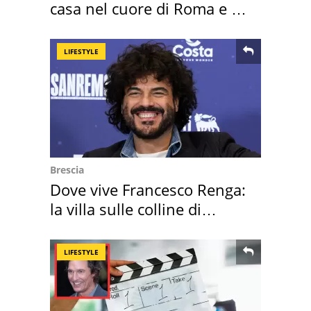
casa nel cuore di Roma e i
suoi cimeli
LIFESTYLE
Brescia
Dove vive Francesco Renga:
la villa sulle colline di
Brescia
LIFESTYLE