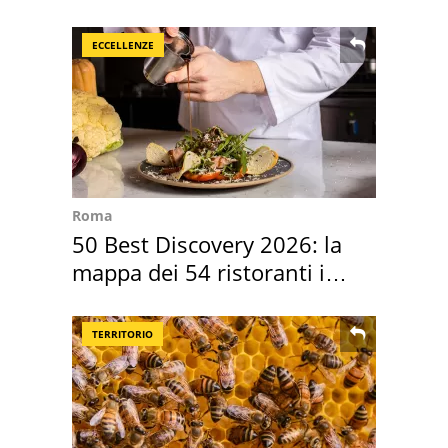
succedendo
ECCELLENZE
Roma
50 Best Discovery 2026: la
mappa dei 54 ristoranti in
Italia
TERRITORIO