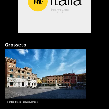
Grosseto
Fonte: iStock - claudio.arnese