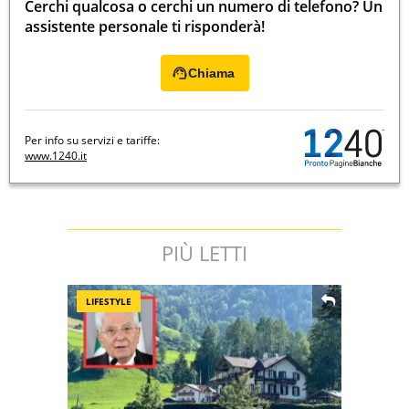
Cerchi qualcosa o cerchi un numero di telefono? Un
assistente personale ti risponderà!
Chiama
Per info su servizi e tariffe:
www.1240.it
PIÙ LETTI
LIFESTYLE