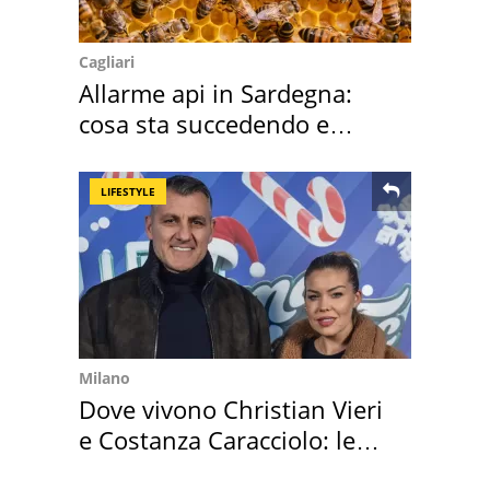
Cagliari
Allarme api in Sardegna:
cosa sta succedendo e
perché
LIFESTYLE
Milano
Dove vivono Christian Vieri
e Costanza Caracciolo: le
loro case