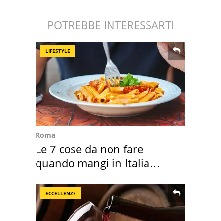
POTREBBE INTERESSARTI
LIFESTYLE
Roma
Le 7 cose da non fare
quando mangi in Italia
secondo la BBC
ECCELLENZE