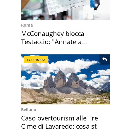
Roma
McConaughey blocca
Testaccio: "Annate a
Positano a rompe er c..."
TERRITORIO
Belluno
Caso overtourism alle Tre
Cime di Lavaredo: cosa sta