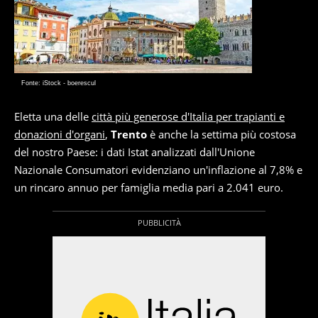
Fonte: iStock - boerescul
Eletta una delle
città più generose d'Italia per trapianti e
donazioni d'organi
,
Trento
è anche la settima più costosa
del nostro Paese: i dati Istat analizzati dall'Unione
Nazionale Consumatori evidenziano un'inflazione al 7,8% e
un rincaro annuo per famiglia media pari a 2.041 euro.