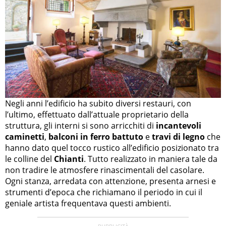
Negli anni l’edificio ha subito diversi restauri, con
l’ultimo, effettuato dall’attuale proprietario della
struttura, gli interni si sono arricchiti di
incantevoli
caminetti
,
balconi in ferro battuto
e
travi di legno
che
hanno dato quel tocco rustico all’edificio posizionato tra
le colline del
Chianti
. Tutto realizzato in maniera tale da
non tradire le atmosfere rinascimentali del casolare.
Ogni stanza, arredata con attenzione, presenta arnesi e
strumenti d’epoca che richiamano il periodo in cui il
geniale artista frequentava questi ambienti.