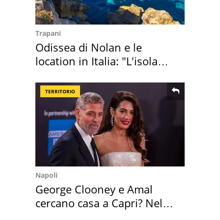
Trapani
Odissea di Nolan e le
location in Italia: "L'isola
sembra Itaca"
TERRITORIO
Napoli
George Clooney e Amal
cercano casa a Capri? Nel
mirino una villa