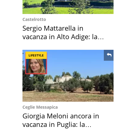
Castelrotto
Sergio Mattarella in
vacanza in Alto Adige: la
location scelta
LIFESTYLE
Ceglie Messapica
Giorgia Meloni ancora in
vacanza in Puglia: la
location scelta