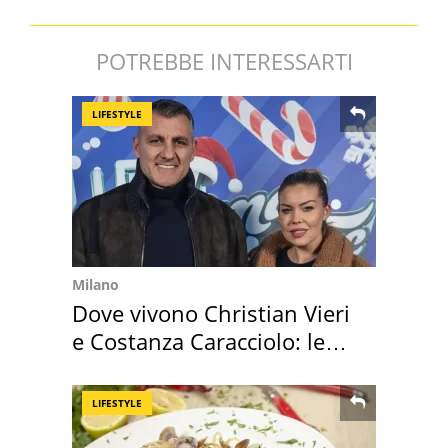
POTREBBE INTERESSARTI
LIFESTYLE
Milano
Dove vivono Christian Vieri
e Costanza Caracciolo: le
loro case
LIFESTYLE