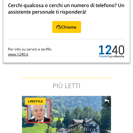
Cerchi qualcosa o cerchi un numero di telefono? Un
assistente personale ti risponderà!
Chiama
Per info su servizi e tariffe:
www.1240.it
PIÙ LETTI
LIFESTYLE