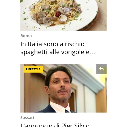
Roma
In Italia sono a rischio
spaghetti alle vongole e
sautè di cozze
LIFESTYLE
Sassari
L'annuncio di Pier Silvio