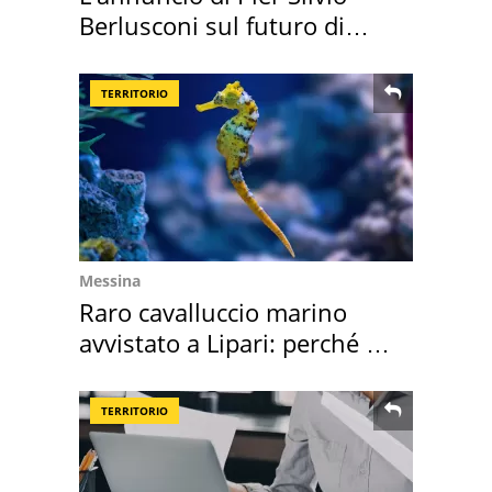
Berlusconi sul futuro di
Villa Certosa
TERRITORIO
Messina
Raro cavalluccio marino
avvistato a Lipari: perché è
speciale
TERRITORIO