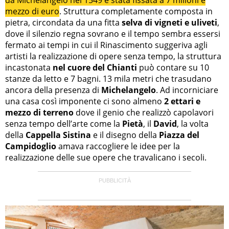
mezzo di euro
. Struttura completamente composta in
pietra, circondata da una fitta
selva di vigneti e uliveti
,
dove il silenzio regna sovrano e il tempo sembra essersi
fermato ai tempi in cui il Rinascimento suggeriva agli
artisti la realizzazione di opere senza tempo, la struttura
incastonata
nel cuore del Chianti
può contare su 10
stanze da letto e 7 bagni. 13 mila metri che trasudano
ancora della presenza di
Michelangelo
. Ad incorniciare
una casa così imponente ci sono almeno
2 ettari e
mezzo di terreno
dove il genio che realizzò capolavori
senza tempo dell’arte come la
Pietà
, il
David
, la volta
della
Cappella Sistina
e il disegno della
Piazza del
Campidoglio
amava raccogliere le idee per la
realizzazione delle sue opere che travalicano i secoli.