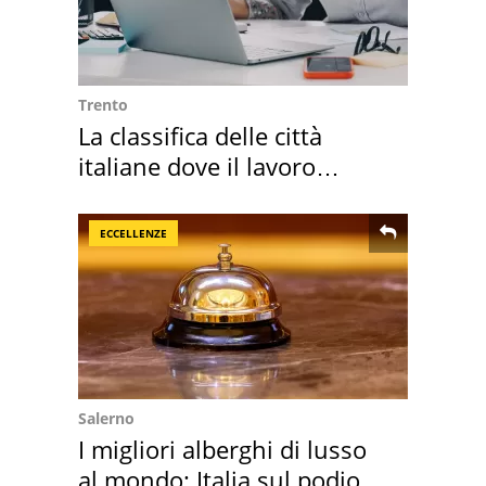
Trento
La classifica delle città
italiane dove il lavoro
cresce di più
ECCELLENZE
Salerno
I migliori alberghi di lusso
al mondo: Italia sul podio