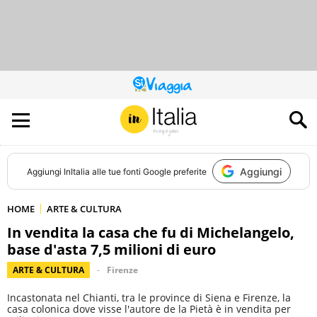
QUESTO
SITO
CONTRIBUISCE
ALL’AUDIENCE
DI
Aggiungi
Aggiungi
InItalia
alle tue fonti Google preferite
HOME
ARTE & CULTURA
In vendita la casa che fu di Michelangelo,
base d'asta 7,5 milioni di euro
ARTE & CULTURA
Firenze
Incastonata nel Chianti, tra le province di Siena e Firenze, la
casa colonica dove visse l'autore de la Pietà è in vendita per