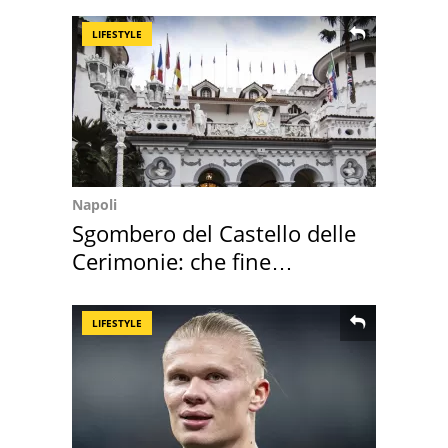
LIFESTYLE
Napoli
Sgombero del Castello delle
Cerimonie: che fine
faranno i mobili
LIFESTYLE