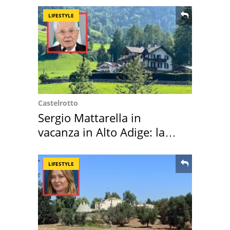
LIFESTYLE
Castelrotto
Sergio Mattarella in
vacanza in Alto Adige: la
location scelta
LIFESTYLE