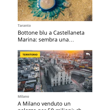
Taranto
Bottone blu a Castellaneta
Marina: sembra una
medusa ma non lo è
TERRITORIO
Milano
A Milano venduto un