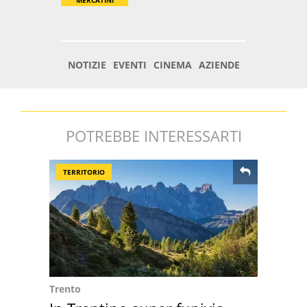
POTREBBE INTERESSARTI
TERRITORIO
Trento