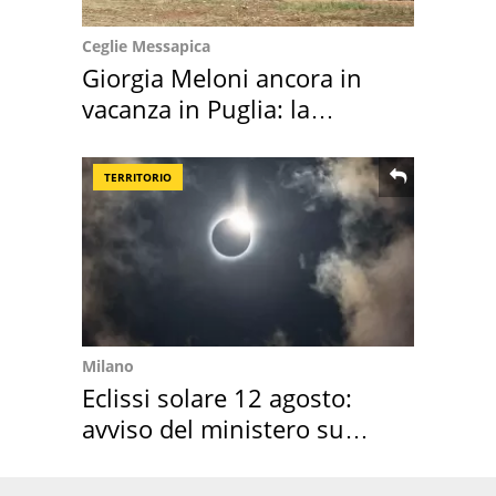
Ceglie Messapica
Giorgia Meloni ancora in
vacanza in Puglia: la
location scelta
TERRITORIO
Milano
Eclissi solare 12 agosto:
avviso del ministero su
come osservarla