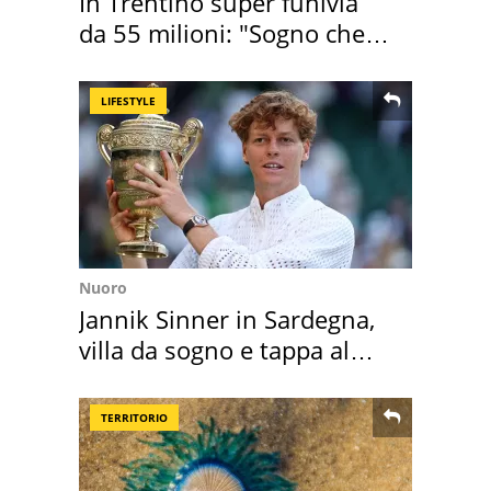
In Trentino super funivia
da 55 milioni: "Sogno che si
realizza"
LIFESTYLE
Nuoro
Jannik Sinner in Sardegna,
villa da sogno e tappa al
discount
TERRITORIO