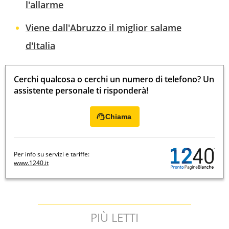
l'allarme
Viene dall'Abruzzo il miglior salame
d'Italia
Cerchi qualcosa o cerchi un numero di telefono? Un
assistente personale ti risponderà!
Chiama
Per info su servizi e tariffe:
www.1240.it
PIÙ LETTI