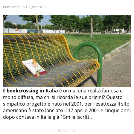
Pubblicato:
29 Giugno 2016
Il
bookcrossing in Italia
è ormai una realtà famosa e
molto diffusa, ma chi si ricorda le sue origini? Questo
simpatico progetto è nato nel 2001, per l’esattezza il sito
americano è stato lanciato il 17 aprile 2001 e cinque anni
dopo contava in Italia già 15mila iscritti.