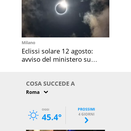
Milano
Eclissi solare 12 agosto:
avviso del ministero su
come osservarla