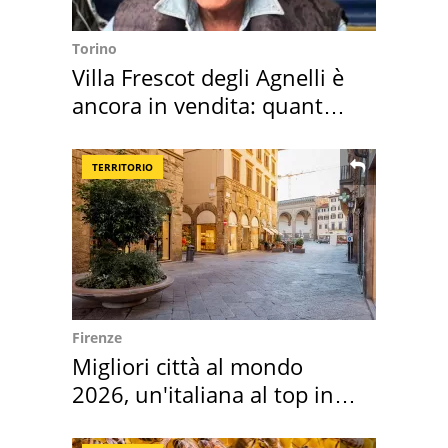
Torino
Villa Frescot degli Agnelli è
ancora in vendita: quanto
costa
TERRITORIO
Firenze
Migliori città al mondo
2026, un'italiana al top in
Europa