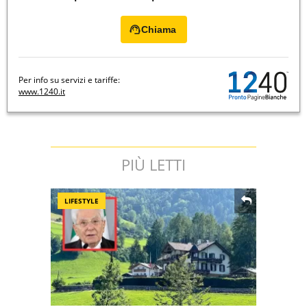
Chiama
Per info su servizi e tariffe:
www.1240.it
PIÙ LETTI
LIFESTYLE