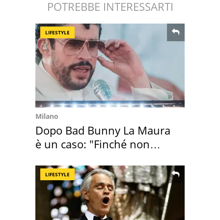
POTREBBE INTERESSARTI
LIFESTYLE
Milano
Dopo Bad Bunny La Maura
è un caso: "Finché non
scappa il morto"
LIFESTYLE