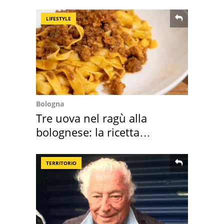
LIFESTYLE
Bologna
Tre uova nel ragù alla
bolognese: la ricetta
"stellata" è un caso
TERRITORIO