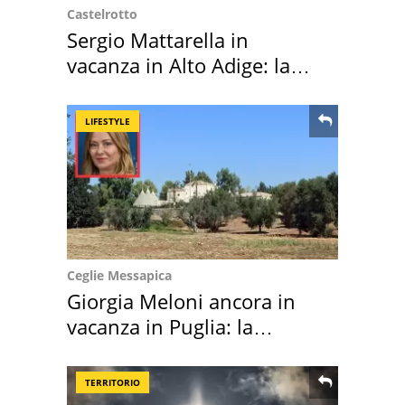
Castelrotto
Sergio Mattarella in
vacanza in Alto Adige: la
location scelta
LIFESTYLE
Ceglie Messapica
Giorgia Meloni ancora in
vacanza in Puglia: la
location scelta
TERRITORIO