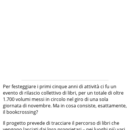
Per festeggiare i primi cinque anni di attività ci fu un
evento di rilascio collettivo di libri, per un totale di oltre
1.700 volumi messi in circolo nel giro di una sola
giornata di novembre. Ma in cosa consiste, esattamente,
il bookcrossing?
Il progetto prevede di tracciare il percorso di libri che
vengono lasciati dai loro proprietari – nei luoghi più vari