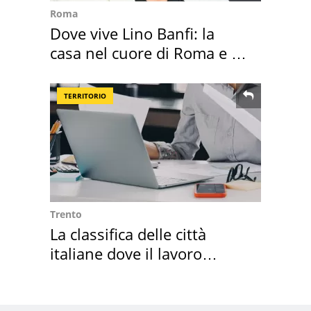
Roma
Dove vive Lino Banfi: la
casa nel cuore di Roma e i
suoi cimeli
TERRITORIO
Trento
La classifica delle città
italiane dove il lavoro
cresce di più