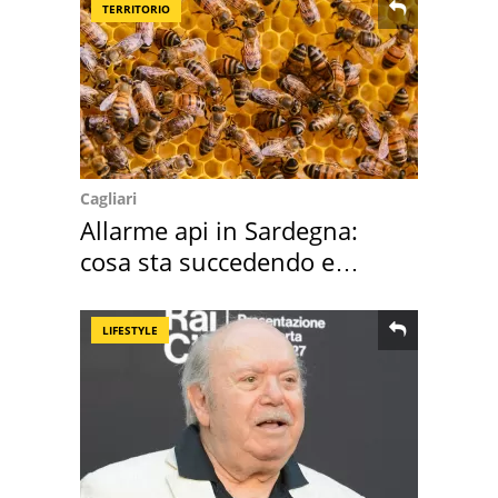
TERRITORIO
Cagliari
Allarme api in Sardegna:
cosa sta succedendo e
perché
LIFESTYLE