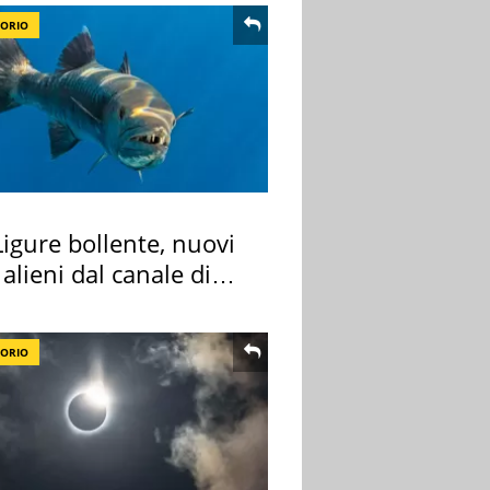
TORIO
igure bollente, nuovi
 alieni dal canale di
TORIO