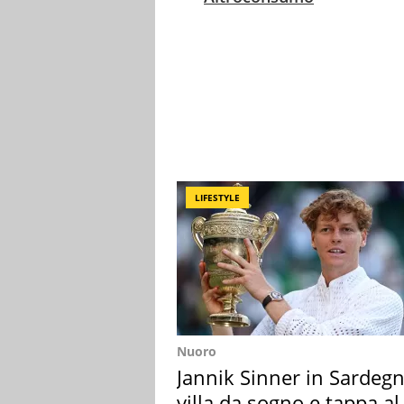
LIFESTYLE
Nuoro
Jannik Sinner in Sardegn
villa da sogno e tappa al