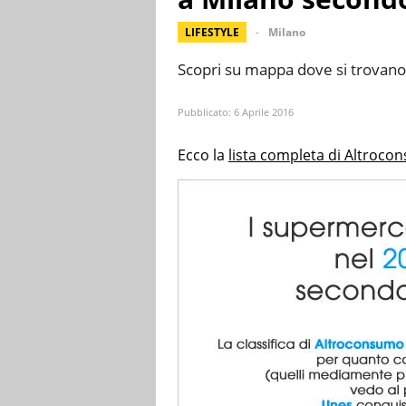
LIFESTYLE
Milano
Scopri su mappa dove si trovano 
Pubblicato:
6 Aprile 2016
Ecco la
lista completa di Altrocon