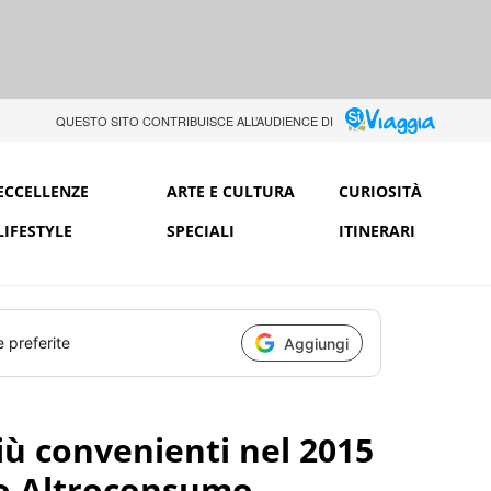
QUESTO SITO CONTRIBUISCE ALL’AUDIENCE DI
ECCELLENZE
ARTE E CULTURA
CURIOSITÀ
LIFESTYLE
SPECIALI
ITINERARI
e preferite
Aggiungi
iù convenienti nel 2015
o Altroconsumo