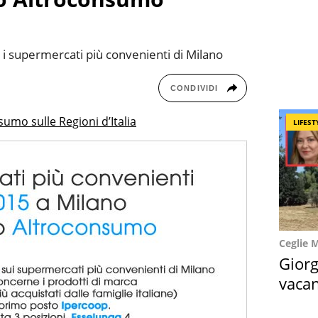
i supermercati più convenienti di Milano
CONDIVIDI
sumo sulle Regioni d’Italia
LIFEST
Ceglie 
Giorg
vacan
locat