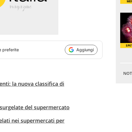
e preferite
Aggiungi
ti: la nuova classifica di
e surgelate del supermercato
elati nei supermercati per