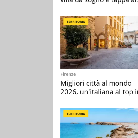
discount
TERRITORIO
Firenze
Migliori città al mondo
2026, un'italiana al top 
Europa
TERRITORIO