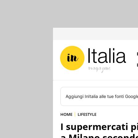
Aggiungi
InItalia
alle tue fonti Googl
HOME
LIFESTYLE
I supermercati p
a Milano second