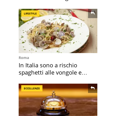
realizza"
LIFESTYLE
Roma
In Italia sono a rischio
spaghetti alle vongole e
sautè di cozze
ECCELLENZE