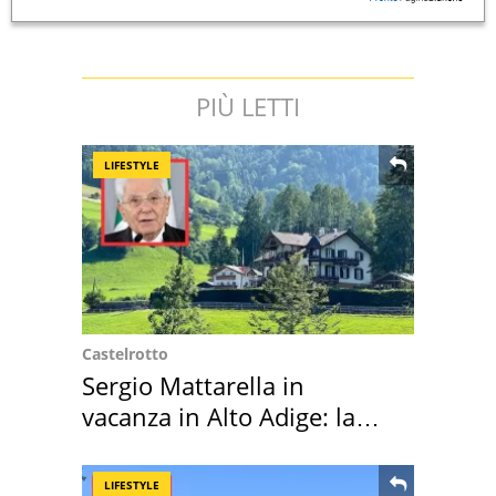
PIÙ LETTI
LIFESTYLE
Castelrotto
Sergio Mattarella in
vacanza in Alto Adige: la
location scelta
LIFESTYLE