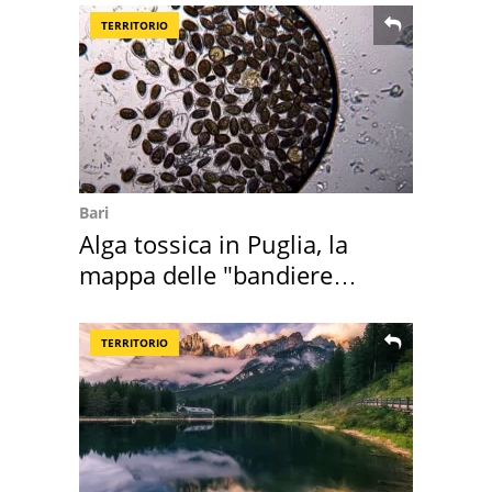
TERRITORIO
Bari
Alga tossica in Puglia, la
mappa delle "bandiere
rosse"
TERRITORIO