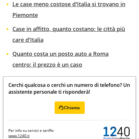
Le case meno costose d'Italia si trovano in
Piemonte
Case in affitto, quanto costano: le città più
care d'Italia
Quanto costa un posto auto a Roma
centro: il prezzo è un caso
Cerchi qualcosa o cerchi un numero di telefono? Un
assistente personale ti risponderà!
Chiama
Per info su servizi e tariffe:
www.1240.it