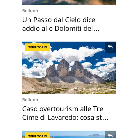
Belluno
Un Passo dal Cielo dice
addio alle Dolomiti del
Cadore
TERRITORIO
Belluno
Caso overtourism alle Tre
Cime di Lavaredo: cosa sta
succedendo
TERRITORIO