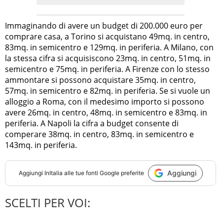
Immaginando di avere un budget di 200.000 euro per
comprare casa, a Torino si acquistano 49mq. in centro,
83mq. in semicentro e 129mq. in periferia. A Milano, con
la stessa cifra si acquisiscono 23mq. in centro, 51mq. in
semicentro e 75mq. in periferia. A Firenze con lo stesso
ammontare si possono acquistare 35mq. in centro,
57mq. in semicentro e 82mq. in periferia. Se si vuole un
alloggio a Roma, con il medesimo importo si possono
avere 26mq. in centro, 48mq. in semicentro e 83mq. in
periferia. A Napoli la cifra a budget consente di
comperare 38mq. in centro, 83mq. in semicentro e
143mq. in periferia.
Aggiungi
Aggiungi
InItalia
alle tue fonti Google preferite
SCELTI PER VOI: