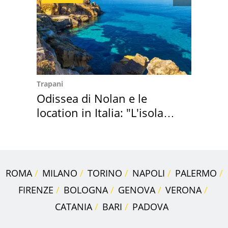
Trapani
Odissea di Nolan e le
location in Italia: "L'isola
sembra Itaca"
ROMA
MILANO
TORINO
NAPOLI
PALERMO
FIRENZE
BOLOGNA
GENOVA
VERONA
CATANIA
BARI
PADOVA