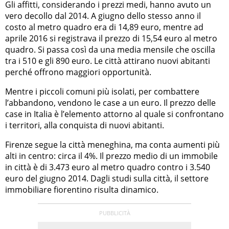
Gli affitti, considerando i prezzi medi, hanno avuto un
vero decollo dal 2014. A giugno dello stesso anno il
costo al metro quadro era di 14,89 euro, mentre ad
aprile 2016 si registrava il prezzo di 15,54 euro al metro
quadro. Si passa così da una media mensile che oscilla
tra i 510 e gli 890 euro. Le città attirano nuovi abitanti
perché offrono maggiori opportunità.
Mentre i piccoli comuni più isolati, per combattere
l’abbandono, vendono le case a un euro. Il prezzo delle
case in Italia è l’elemento attorno al quale si confrontano
i territori, alla conquista di nuovi abitanti.
Firenze segue la città meneghina, ma conta aumenti più
alti in centro: circa il 4%. Il prezzo medio di un immobile
in città è di 3.473 euro al metro quadro contro i 3.540
euro del giugno 2014. Dagli studi sulla città, il settore
immobiliare fiorentino risulta dinamico.