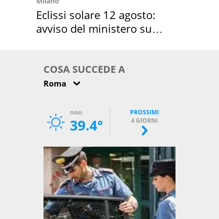
Milano
Eclissi solare 12 agosto:
avviso del ministero su
come osservarla