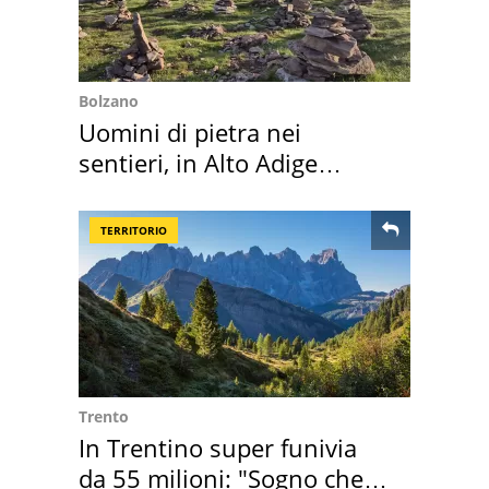
Bolzano
Uomini di pietra nei
sentieri, in Alto Adige
scatta l'allarme
TERRITORIO
Trento
In Trentino super funivia
da 55 milioni: "Sogno che si