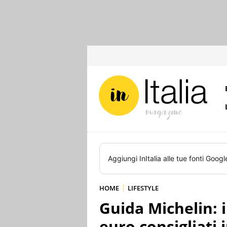
Aggiungi
InItalia
alle tue fonti Googl
HOME
LIFESTYLE
Guida Michelin: i
euro consigliati