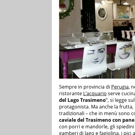
Sempre in provincia di
Perugia
, n
ristorante
L’acquario
serve cucin
del Lago Trasimeno
”, si legge sul
protagonista. Ma anche la frutta, l
tradizionali – che in menù sono 
caviale del Trasimeno con pane 
con porri e mandorle, gli spiedini 
gamberi di lago e fagiolina, i pici 