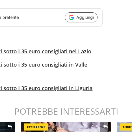
e preferite
Aggiungi
i sotto i 35 euro consigliati nel Lazio
i sotto i 35 euro consigliati in Valle
i sotto i 35 euro consigliati in Liguria
POTREBBE INTERESSARTI
ECCELLENZE
TERRI