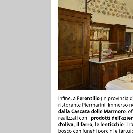
Infine, a
Ferentillo
(in provincia d
ristorante
Piermarini
. Immerso ne
dalla Cascata delle Marmore
, o
realizzati con i
prodotti dell’azien
d’oliva, il farro, le lenticchie
. Tr
bosco con funghi porcini e tartufo,