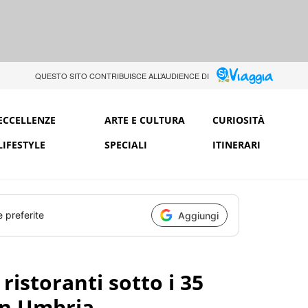
QUESTO SITO CONTRIBUISCE ALL’AUDIENCE DI
ECCELLENZE
ARTE E CULTURA
CURIOSITÀ
LIFESTYLE
SPECIALI
ITINERARI
e preferite
Aggiungi
 ristoranti sotto i 35
 in Umbria