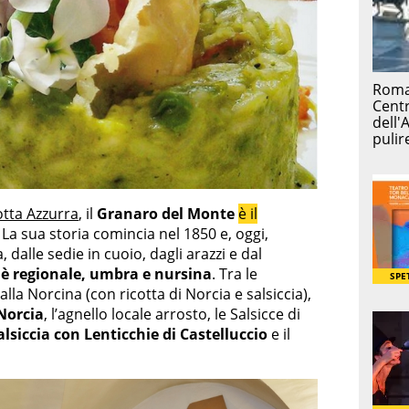
otta Azzurra
, il
Granaro del Monte
è il
. La sua storia comincia nel 1850 e, oggi,
 dalle sedie in cuoio, dagli arazzi e dal
 è regionale, umbra e nursina
. Tra le
lla Norcina (con ricotta di Norcia e salsiccia),
 Norcia
, l’agnello locale arrosto, le Salsicce di
alsiccia con Lenticchie di Castelluccio
e il