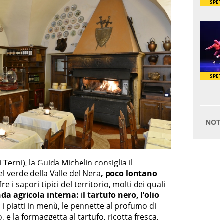
i
Terni
), la Guida Michelin consiglia il
l verde della Valle del Nera
, poco lontano
ffre i sapori tipici del territorio, molti dei quali
da agricola interna: il tartufo nero, l’olio
a i piatti in menù, le pennette al profumo di
 e la formaggetta al tartufo, ricotta fresca,