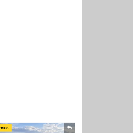
TORIO