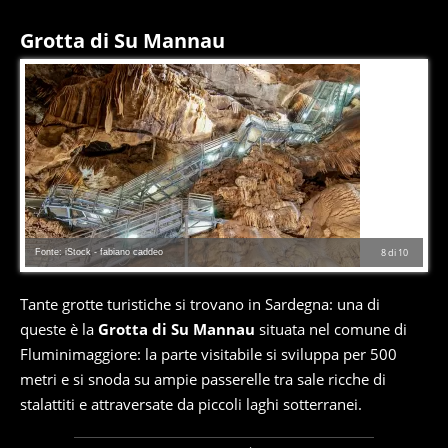
Grotta di Su Mannau
Fonte: iStock - fabiano caddeo
8
di
10
Tante grotte turistiche si trovano in Sardegna: una di
queste è la
Grotta di Su Mannau
situata nel comune di
Fluminimaggiore: la parte visitabile si sviluppa per 500
metri e si snoda su ampie passerelle tra sale ricche di
stalattiti e attraversate da piccoli laghi sotterranei.