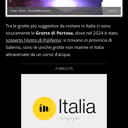
Fonte: iStock - BrunelloMascherini
10
di
10
Tra le grotte più suggestive da visitare in Italia ci sono
sicuramente le
Grotte di Pertosa
, dove nel 2024 è stato
scoperto l'Antro di Polifemo
: si trovano in provincia di
Salerno, sono le uniche grotte non marine in Italia
attraversate da un corso d'acqua.