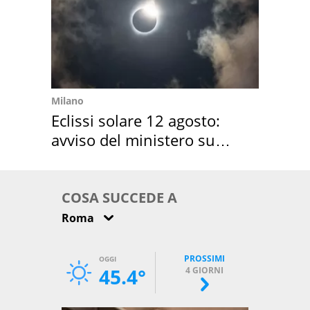
Milano
Eclissi solare 12 agosto:
avviso del ministero su
come osservarla