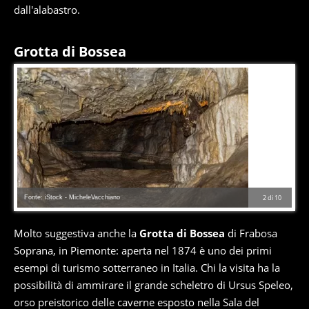
dall'alabastro.
Grotta di Bossea
Fonte: iStock - MicheleVacchiano
2
di
10
Molto suggestiva anche la
Grotta di Bossea
di Frabosa
Soprana, in Piemonte: aperta nel 1874 è uno dei primi
esempi di turismo sotterraneo in Italia. Chi la visita ha la
possibilità di ammirare il grande scheletro di Ursus Speleo,
orso preistorico delle caverne esposto nella Sala del