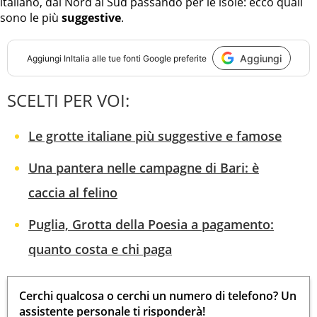
italiano, dal Nord al Sud passando per le isole: ecco quali
sono le più
suggestive
.
Aggiungi
Aggiungi
InItalia
alle tue fonti Google preferite
SCELTI PER VOI:
Le grotte italiane più suggestive e famose
Una pantera nelle campagne di Bari: è
caccia al felino
Puglia, Grotta della Poesia a pagamento:
quanto costa e chi paga
Cerchi qualcosa o cerchi un numero di telefono? Un
assistente personale ti risponderà!