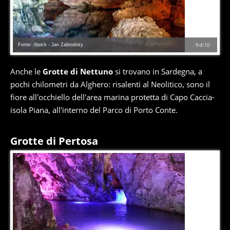
Fonte: iStock - Jan Zabrodsky
9
di
10
Anche le
Grotte di Nettuno
si trovano in Sardegna, a
pochi chilometri da Alghero: risalenti al Neolitico, sono il
fiore all'occhiello dell'area marina protetta di Capo Caccia-
isola Piana, all'interno del Parco di Porto Conte.
Grotte di Pertosa