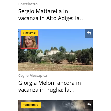
Castelrotto
Sergio Mattarella in
vacanza in Alto Adige: la
location scelta
LIFESTYLE
Ceglie Messapica
Giorgia Meloni ancora in
vacanza in Puglia: la
location scelta
TERRITORIO