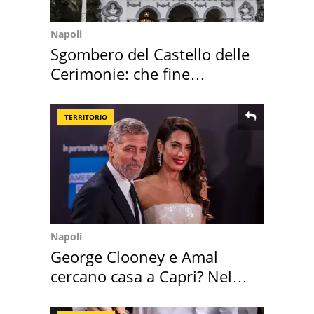
Napoli
Sgombero del Castello delle
Cerimonie: che fine
faranno i mobili
TERRITORIO
Napoli
George Clooney e Amal
cercano casa a Capri? Nel
mirino una villa