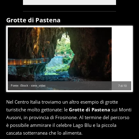
Grotte di Pastena
Fonte: iStock - siete_vidas
7
di
10
Nel Centro Italia troviamo un altro esempio di grotte
turistiche molto gettonate: le
Grotte di Pastena
sui Monti
Ausoni, in provincia di Frosinone. Al termine del percorso
è possibile ammirare il celebre Lago Blu e la piccola
cascata sotterranea che lo alimenta.