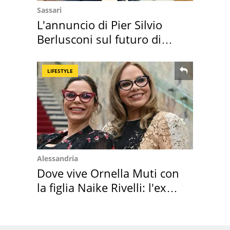
Sassari
L'annuncio di Pier Silvio
Berlusconi sul futuro di
Villa Certosa
LIFESTYLE
Alessandria
Dove vive Ornella Muti con
la figlia Naike Rivelli: l'ex
abbazia