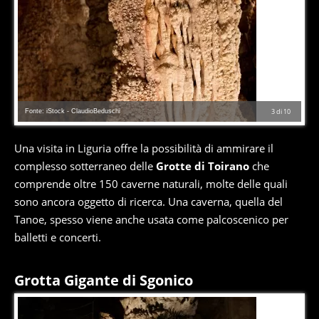
Fonte: iStock - ClaudioBeduschi
3
di
10
Una visita in Liguria offre la possibilità di ammirare il
complesso sotterraneo delle
Grotte di Toirano
che
comprende oltre 150 caverne naturali, molte delle quali
sono ancora oggetto di ricerca. Una caverna, quella del
Tanoe, spesso viene anche usata come palcoscenico per
balletti e concerti.
Grotta Gigante di Sgonico