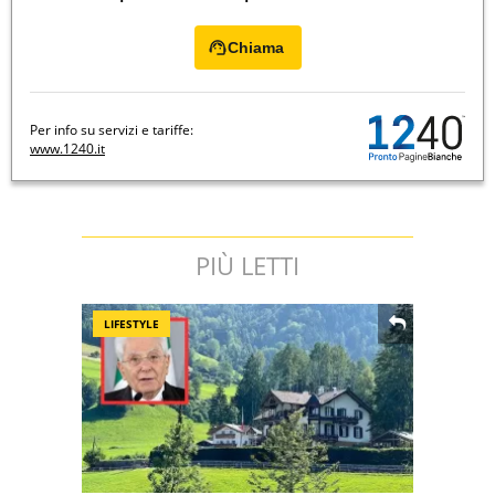
Chiama
Per info su servizi e tariffe:
www.1240.it
PIÙ LETTI
LIFESTYLE