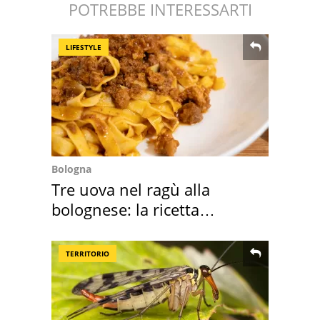
POTREBBE INTERESSARTI
LIFESTYLE
Bologna
Tre uova nel ragù alla
bolognese: la ricetta
"stellata" è un caso
TERRITORIO