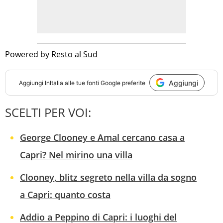
Powered by
Resto al Sud
Aggiungi
Aggiungi
InItalia
alle tue fonti Google preferite
SCELTI PER VOI:
George Clooney e Amal cercano casa a
Capri? Nel mirino una villa
Clooney, blitz segreto nella villa da sogno
a Capri: quanto costa
Addio a Peppino di Capri: i luoghi del