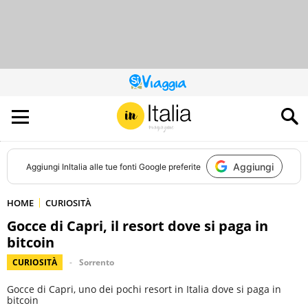
QUESTO
SITO
CONTRIBUISCE
ALL’AUDIENCE
DI
Aggiungi
Aggiungi
InItalia
alle tue fonti Google preferite
HOME
CURIOSITÀ
Gocce di Capri, il resort dove si paga in
bitcoin
CURIOSITÀ
Sorrento
Gocce di Capri, uno dei pochi resort in Italia dove si paga in
bitcoin