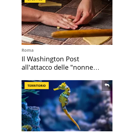
Roma
Il Washington Post
all'attacco delle "nonne
della pasta" a Roma
TERRITORIO