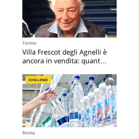
Torino
Villa Frescot degli Agnelli è
ancora in vendita: quanto
costa
ECCELLENZE
Roma