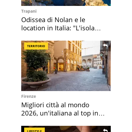
Trapani
Odissea di Nolan e le
location in Italia: "L'isola
sembra Itaca"
TERRITORIO
Firenze
Migliori città al mondo
2026, un'italiana al top in
Europa
LIFESTYLE