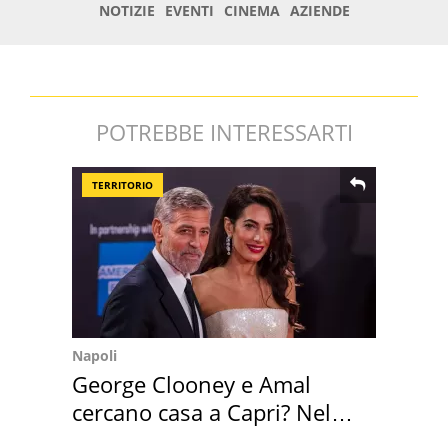
POTREBBE INTERESSARTI
TERRITORIO
Napoli
George Clooney e Amal
cercano casa a Capri? Nel
mirino una villa