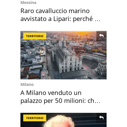
Messina
Raro cavalluccio marino
avvistato a Lipari: perché è
speciale
TERRITORIO
Milano
A Milano venduto un
palazzo per 50 milioni: chi
l'ha comprato
TERRITORIO