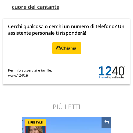
cuore del cantante
Cerchi qualcosa o cerchi un numero di telefono? Un
assistente personale ti risponderà!
Chiama
Per info su servizi e tariffe:
www.1240.it
PIÙ LETTI
LIFESTYLE