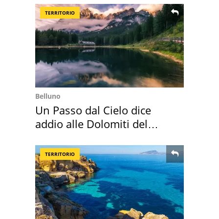
TERRITORIO
Belluno
Un Passo dal Cielo dice
addio alle Dolomiti del
Cadore
TERRITORIO