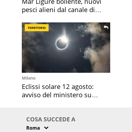
Mar Ligure bollente, nuovi
pesci alieni dal canale di
Suez
TERRITORIO
Milano
Eclissi solare 12 agosto:
avviso del ministero su
come osservarla