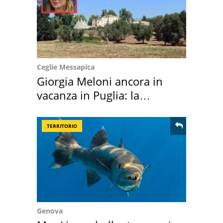
Ceglie Messapica
Giorgia Meloni ancora in
vacanza in Puglia: la
location scelta
TERRITORIO
Genova