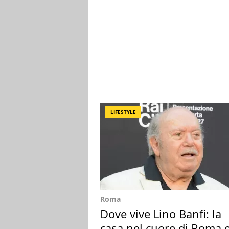
LIFESTYLE
Roma
Dove vive Lino Banfi: la
casa nel cuore di Roma e