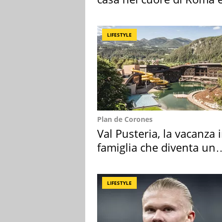
suoi cimeli
LIFESTYLE
Plan de Corones
Val Pusteria, la vacanza 
famiglia che diventa un
ricordo indimenticabile
LIFESTYLE