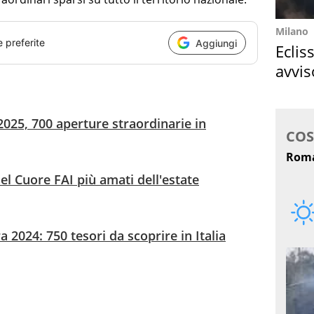
Milano
e preferite
Aggiungi
Eclis
avvis
come
025, 700 aperture straordinarie in
del Cuore FAI più amati dell'estate
 2024: 750 tesori da scoprire in Italia