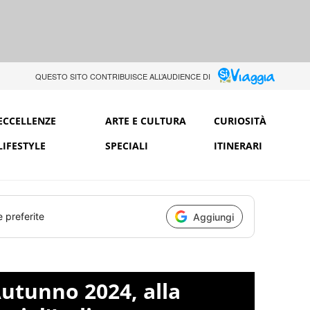
QUESTO SITO CONTRIBUISCE ALL’AUDIENCE DI
ECCELLENZE
ARTE E CULTURA
CURIOSITÀ
LIFESTYLE
SPECIALI
ITINERARI
e preferite
Aggiungi
Autunno 2024, alla