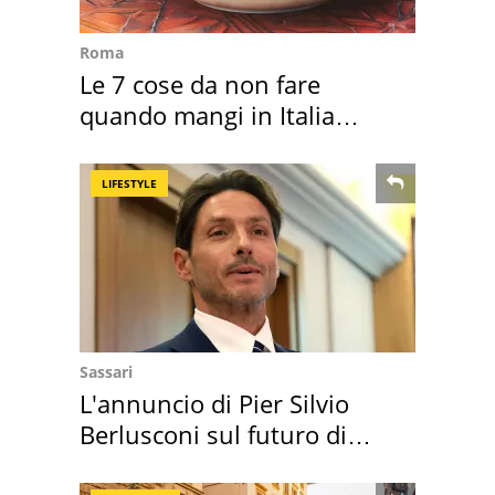
Roma
Le 7 cose da non fare
quando mangi in Italia
secondo la BBC
LIFESTYLE
Sassari
L'annuncio di Pier Silvio
Berlusconi sul futuro di
Villa Certosa