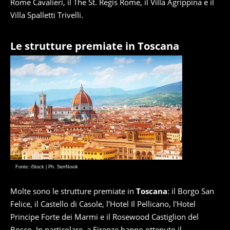
Rome Cavalieri, il The St. Regis Rome, il Villa Agrippina e il
Villa Spalletti Trivelli.
Le strutture premiate in Toscana
Fonte: iStock | Ph. SerrNovik
Molte sono le strutture premiate in
Toscana
: il Borgo San
Felice, il Castello di Casole, l'Hotel Il Pellicano, l'Hotel
Principe Forte dei Marmi e il Rosewood Castiglion del
Bosco. In particolare, a
Firenze
hanno ottenuto il