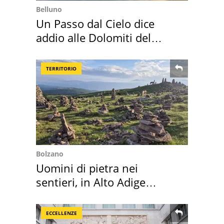
Belluno
Un Passo dal Cielo dice
addio alle Dolomiti del
Cadore
TERRITORIO
Bolzano
Uomini di pietra nei
sentieri, in Alto Adige
scatta l'allarme
ECCELLENZE