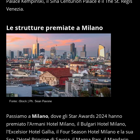
Palace Kempinski, il Sina Centurion Palace e il The St. Regis
Venezia.
Le strutture premiate a Milano
Fonte: iStock | Ph. Sean Pavone
Passiamo a
Milano
, dove gli Star Awards 2024 hanno
premiato l'Armani Hotel Milano, il Bulgari Hotel Milano,
l'Excelsior Hotel Gallia, il Four Season Hotel Milano e la sua
Spa, l'Hotel Principe di Savoia, il Magna Pars, il Mandarin