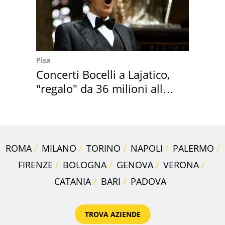
Pisa
Concerti Bocelli a Lajatico,
"regalo" da 36 milioni alla
Toscana
ROMA
MILANO
TORINO
NAPOLI
PALERMO
FIRENZE
BOLOGNA
GENOVA
VERONA
CATANIA
BARI
PADOVA
TROVA AZIENDE