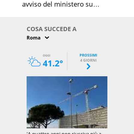
avviso del ministero su
come osservarla