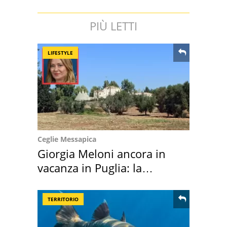
PIÙ LETTI
LIFESTYLE
Ceglie Messapica
Giorgia Meloni ancora in
vacanza in Puglia: la
location scelta
TERRITORIO