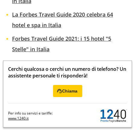
in Italia
La Forbes Travel Guide 2020 celebra 64
hotel e spa in Italia
Forbes Travel Guide 2021: i 15 hotel "5
Stelle" in Italia
Cerchi qualcosa o cerchi un numero di telefono? Un
assistente personale ti risponderà!
Chiama
Per info su servizi e tariffe:
www.1240.it