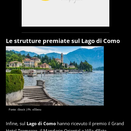
Le strutture premiate sul Lago di Como
Fonte: iStock | Ph. e55evu
Infine, sul
Lago di Como
hanno ricevuto il premio il Grand
Hotel Tremezzo, il Mandarin Oriental e Villa d'Este.