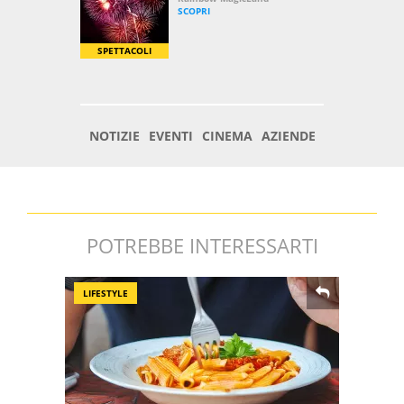
POTREBBE INTERESSARTI
LIFESTYLE