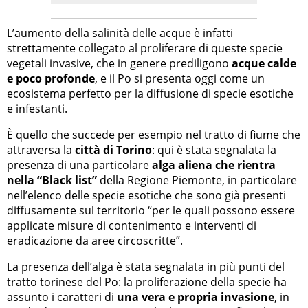
L’aumento della salinità delle acque è infatti
strettamente collegato al proliferare di queste specie
vegetali invasive, che in genere prediligono
acque calde
e poco profonde
, e il Po si presenta oggi come un
ecosistema perfetto per la diffusione di specie esotiche
e infestanti.
È quello che succede per esempio nel tratto di fiume che
attraversa la
città di Torino
: qui è stata segnalata la
presenza di una particolare
alga aliena che rientra
nella “Black list”
della Regione Piemonte, in particolare
nell’elenco delle specie esotiche che sono già presenti
diffusamente sul territorio “per le quali possono essere
applicate misure di contenimento e interventi di
eradicazione da aree circoscritte”.
La presenza dell’alga è stata segnalata in più punti del
tratto torinese del Po: la proliferazione della specie ha
assunto i caratteri di
una vera e propria invasione
, in