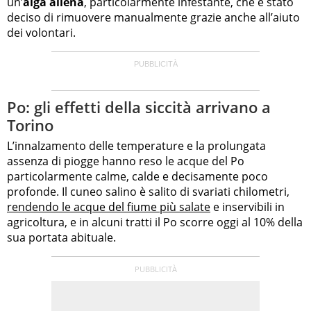
un’
alga aliena
, particolarmente infestante, che è stato
deciso di rimuovere manualmente grazie anche all’aiuto
dei volontari.
Po: gli effetti della siccità arrivano a
Torino
L’innalzamento delle temperature e la prolungata
assenza di piogge hanno reso le acque del Po
particolarmente calme, calde e decisamente poco
profonde. Il cuneo salino è salito di svariati chilometri,
rendendo le acque del fiume più salate
e inservibili in
agricoltura, e in alcuni tratti il Po scorre oggi al 10% della
sua portata abituale.