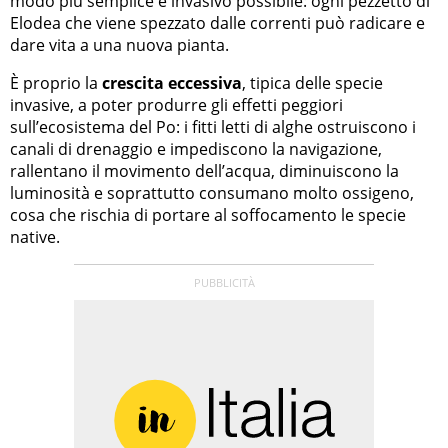
modo più semplice e invasivo possibile: ogni pezzetto di
Elodea che viene spezzato dalle correnti può radicare e
dare vita a una nuova pianta.
È proprio la
crescita eccessiva
, tipica delle specie
invasive, a poter produrre gli effetti peggiori
sull’ecosistema del Po: i fitti letti di alghe ostruiscono i
canali di drenaggio e impediscono la navigazione,
rallentano il movimento dell’acqua, diminuiscono la
luminosità e soprattutto consumano molto ossigeno,
cosa che rischia di portare al soffocamento le specie
native.