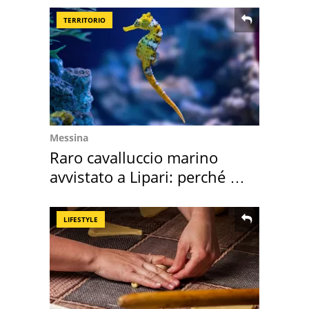
TERRITORIO
Messina
Raro cavalluccio marino
avvistato a Lipari: perché è
speciale
LIFESTYLE