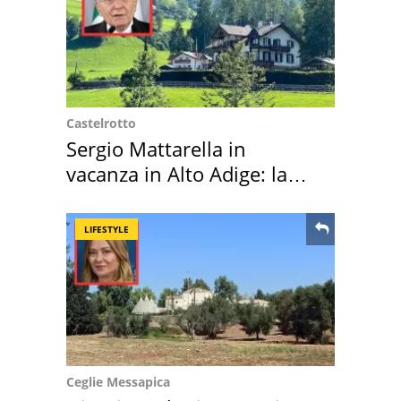
Castelrotto
Sergio Mattarella in
vacanza in Alto Adige: la
location scelta
LIFESTYLE
Ceglie Messapica