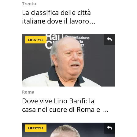
Trento
La classifica delle città
italiane dove il lavoro
cresce di più
LIFESTYLE
Roma
Dove vive Lino Banfi: la
casa nel cuore di Roma e i
suoi cimeli
LIFESTYLE