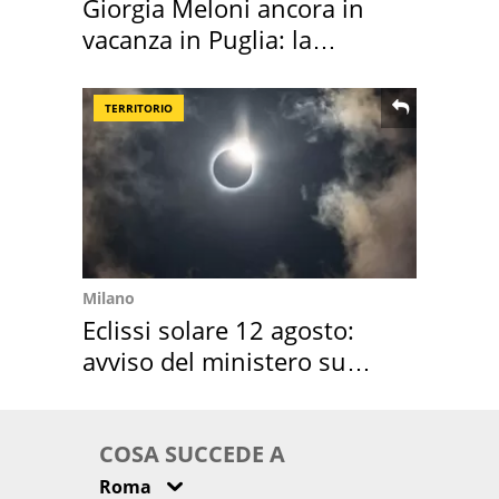
Giorgia Meloni ancora in
vacanza in Puglia: la
location scelta
TERRITORIO
Milano
Eclissi solare 12 agosto:
avviso del ministero su
come osservarla