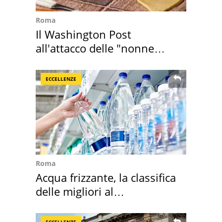
Roma
Il Washington Post
all'attacco delle "nonne
della pasta" a Roma
ECCELLENZE
Roma
Acqua frizzante, la classifica
delle migliori al
supermercato
ECCELLENZE