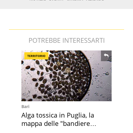
POTREBBE INTERESSARTI
TERRITORIO
Bari
Alga tossica in Puglia, la
mappa delle "bandiere
rosse"