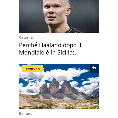
Catania
Perché Haaland dopo il
Mondiale è in Sicilia:
vacanza ma non solo
TERRITORIO
Belluno