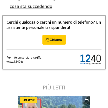
cosa sta succedendo
Cerchi qualcosa o cerchi un numero di telefono? Un
assistente personale ti risponderà!
Chiama
Per info su servizi e tariffe:
www.1240.it
PIÙ LETTI
LIFESTYLE