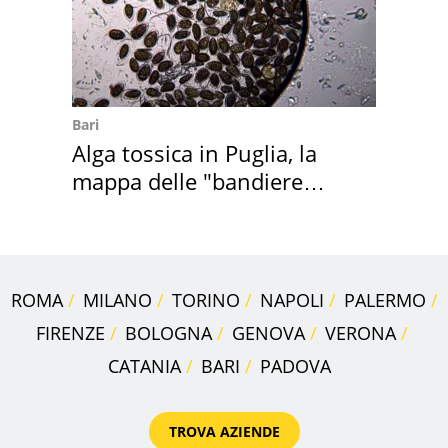
Bari
Alga tossica in Puglia, la
mappa delle "bandiere
rosse"
ROMA
MILANO
TORINO
NAPOLI
PALERMO
FIRENZE
BOLOGNA
GENOVA
VERONA
CATANIA
BARI
PADOVA
TROVA AZIENDE