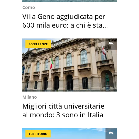
Como
Villa Geno aggiudicata per
600 mila euro: a chi è stata
assegnata
ECCELLENZE
Milano
Migliori città universitarie
al mondo: 3 sono in Italia
TERRITORIO