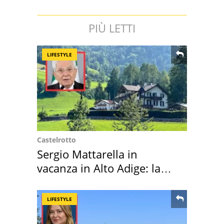
PIÙ LETTI
LIFESTYLE
Castelrotto
Sergio Mattarella in
vacanza in Alto Adige: la
location scelta
LIFESTYLE