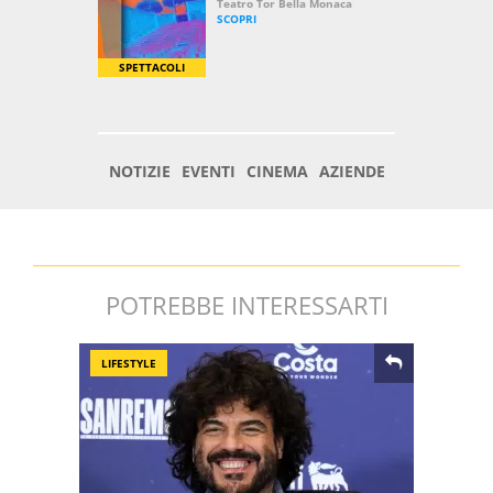
POTREBBE INTERESSARTI
LIFESTYLE