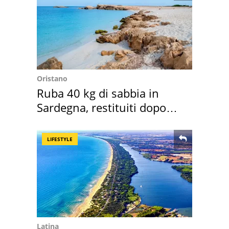
Oristano
Ruba 40 kg di sabbia in
Sardegna, restituiti dopo
50 anni
LIFESTYLE
Latina