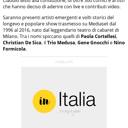
Claudio Bisio alla conduzione, di oltre 300 comici e artisti
che hanno deciso di aderire con live e contributi video.
Saranno presenti artisti emergenti e volti storici del
longevo e popolare show trasmesso su Mediaset dal
1996 al 2016, nato dal leggendario teatro di cabaret di
Milano. Tra i nomi spiccano quelli di
Paola Cortellesi
,
Christian De Sica
, il
Trio Medusa
,
Gene Gnocchi
e
Nino
Formicola
.