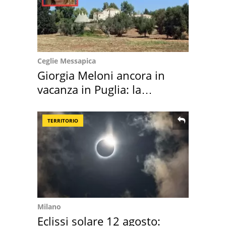
Ceglie Messapica
Giorgia Meloni ancora in
vacanza in Puglia: la
location scelta
TERRITORIO
Milano
Eclissi solare 12 agosto: