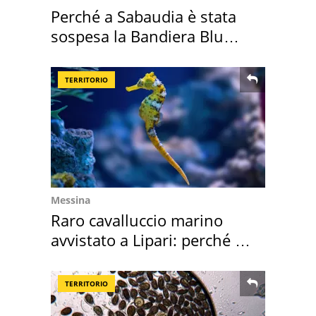
Perché a Sabaudia è stata
sospesa la Bandiera Blu
2026
TERRITORIO
Messina
Raro cavalluccio marino
avvistato a Lipari: perché è
speciale
TERRITORIO