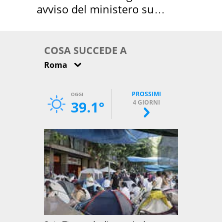
avviso del ministero su
come osservarla