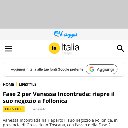
QUESTO
SITO
CONTRIBUISCE
ALL’AUDIENCE
DI
Aggiungi
Aggiungi
InItalia
alle tue fonti Google preferite
HOME
LIFESTYLE
Fase 2 per Vanessa Incontrada: riapre il
suo negozio a Follonica
LIFESTYLE
Grosseto
Vanessa Incontrada ha riaperto il suo negozio a Follonica, in
provincia di Grosseto in Toscana, con l'avvio della Fase 2