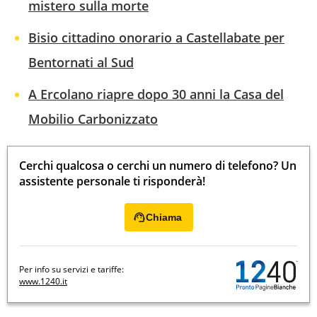
mistero sulla morte
Bisio cittadino onorario a Castellabate per
Bentornati al Sud
A Ercolano riapre dopo 30 anni la Casa del
Mobilio Carbonizzato
Cerchi qualcosa o cerchi un numero di telefono? Un
assistente personale ti risponderà!
Chiama
Per info su servizi e tariffe:
www.1240.it