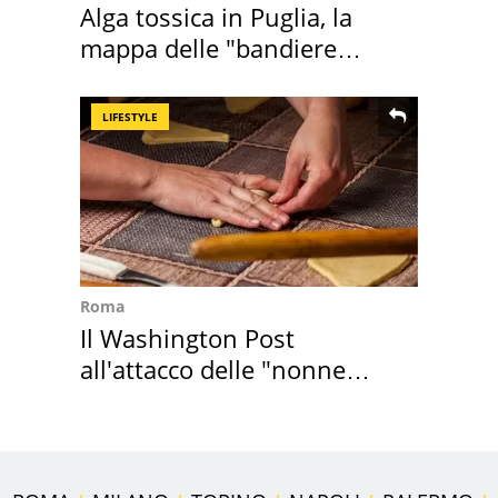
Alga tossica in Puglia, la
mappa delle "bandiere
rosse"
LIFESTYLE
Roma
Il Washington Post
all'attacco delle "nonne
della pasta" a Roma