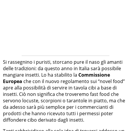
Si rassegnino i puristi, storcano pure il naso gli amanti
delle tradizioni: da questo anno in Italia sarà possibile
mangiare insetti. Lo ha stabilito la
Commissione
Europea
che con il nuovo regolamento sui “novel food”
apre alla possibilità di servire in tavola cibi a base di
insetti. Ciò non significa che troveremo fast food che
servono locuste, scorpioni o tarantole in piatto, ma che
da adesso sarà più semplice per i commercianti di
prodotti che hanno ricevuto tutti i permessi poter
diffondere cibo derivato dagli insetti.
Tanti rabbrividisco alla sola idea di trovarsi addosso un