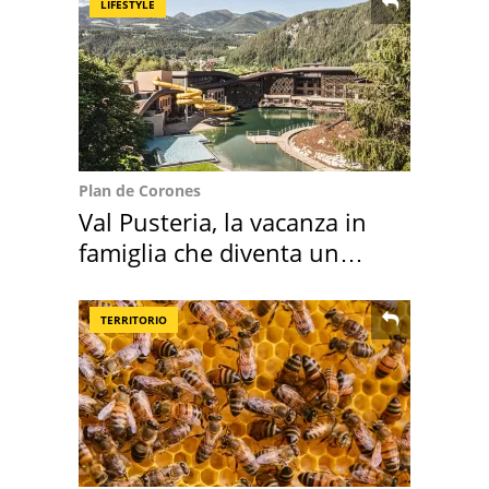
LIFESTYLE
Plan de Corones
Val Pusteria, la vacanza in
famiglia che diventa un
ricordo indimenticabile
TERRITORIO