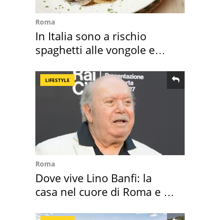
Roma
In Italia sono a rischio
spaghetti alle vongole e
sautè di cozze
LIFESTYLE
Roma
Dove vive Lino Banfi: la
casa nel cuore di Roma e i
suoi cimeli