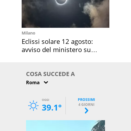
Milano
Eclissi solare 12 agosto:
avviso del ministero su
come osservarla