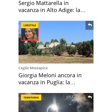
Sergio Mattarella in
vacanza in Alto Adige: la
location scelta
LIFESTYLE
Ceglie Messapica
Giorgia Meloni ancora in
vacanza in Puglia: la
location scelta
TERRITORIO