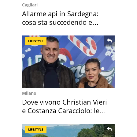
Cagliari
Allarme api in Sardegna:
cosa sta succedendo e
perché
LIFESTYLE
Milano
Dove vivono Christian Vieri
e Costanza Caracciolo: le
loro case
LIFESTYLE