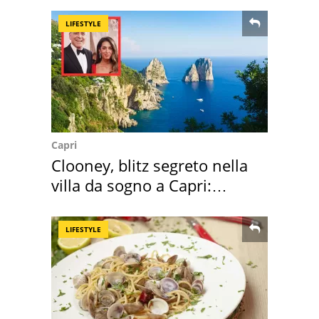
LIFESTYLE
Capri
Clooney, blitz segreto nella
villa da sogno a Capri:
quanto costa
LIFESTYLE