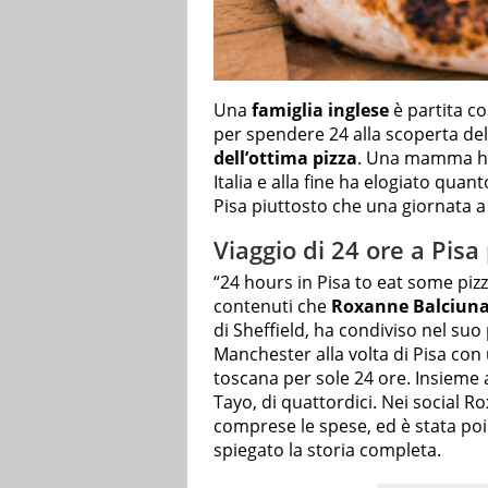
Una
famiglia inglese
è partita c
per spendere 24 alla scoperta del
dell’ottima pizza
. Una mamma ha 
Italia e alla fine ha elogiato quan
Pisa piuttosto che una giornata a
Viaggio di 24 ore a Pisa
“24 hours in Pisa to eat some pizz
contenuti che
Roxanne Balciun
di Sheffield, ha condiviso nel suo
Manchester alla volta di Pisa con
toscana per sole 24 ore. Insieme a l
Tayo, di quattordici. Nei social Ro
comprese le spese, ed è stata poi 
spiegato la storia completa.