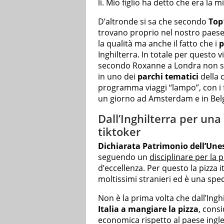
lì. Mio figlio ha detto che era la 
D’altronde si sa che secondo
Top
trovano proprio nel nostro paese.
la qualità ma anche il fatto che i
p
Inghilterra. In totale per questo 
secondo Roxanne a Londra non sa
in uno dei
parchi tematici
della 
programma viaggi “lampo”, con i figl
un giorno ad Amsterdam e in Belg
Dall’Inghilterra per una 
tiktoker
Dichiarata Patrimonio dell’Une
seguendo un
disciplinare per la
d’eccellenza. Per questo la pizza
moltissimi stranieri ed è una spec
Non è la prima volta che dall’Ing
Italia a mangiare la pizza
, cons
economica rispetto al paese inglese