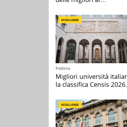
supermercato
ECCELLENZE
Padova
Migliori università italia
la classifica Censis 2026
2027
ECCELLENZE