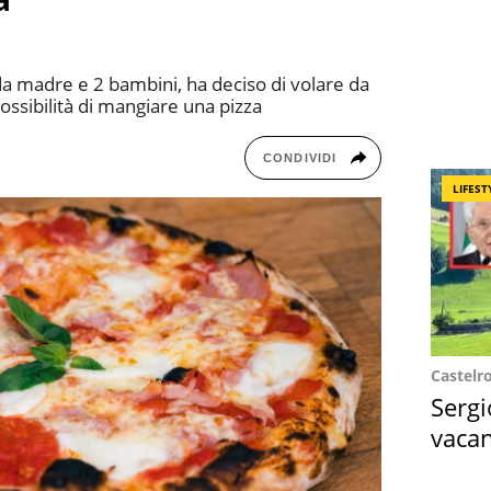
a madre e 2 bambini, ha deciso di volare da
ossibilità di mangiare una pizza
CONDIVIDI
LIFEST
Castelr
Sergi
vacan
locat