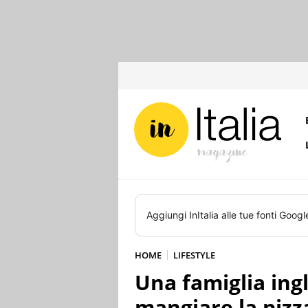
Aggiungi
InItalia
alle tue fonti Googl
HOME
LIFESTYLE
Una famiglia ingl
mangiare la piz