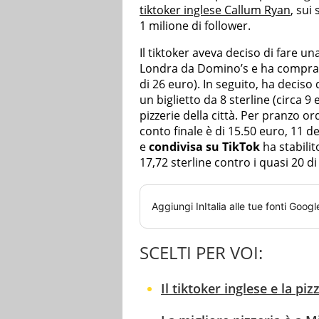
tiktoker inglese Callum Ryan
, sui
1 milione di follower.
Il tiktoker aveva deciso di fare u
Londra da Domino’s e ha comprat
di 26 euro). In seguito, ha deciso 
un biglietto da 8 sterline (circa 9
pizzerie della città. Per pranzo or
conto finale è di 15.50 euro, 11 de
e
condivisa su TikTok
ha stabilit
17,72 sterline contro i quasi 20 
Aggiungi
InItalia
alle tue fonti Googl
SCELTI PER VOI:
Il tiktoker inglese e la pi