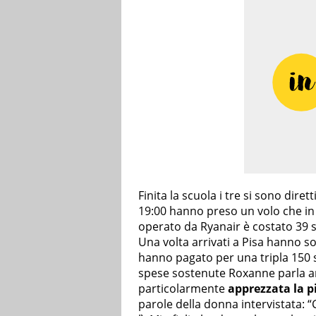
Finita la scuola i tre si sono dire
19:00 hanno preso un volo che in
operato da Ryanair è costato 39 st
Una volta arrivati a Pisa hanno s
hanno pagato per una tripla 150 st
spese sostenute Roxanne parla an
particolarmente
apprezzata la p
parole della donna intervistata: 