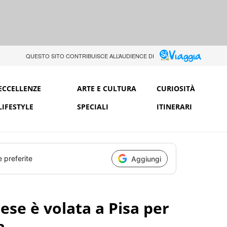
QUESTO SITO CONTRIBUISCE ALL’AUDIENCE DI
ECCELLENZE
ARTE E CULTURA
CURIOSITÀ
LIFESTYLE
SPECIALI
ITINERARI
e preferite
Aggiungi
ese è volata a Pisa per
za