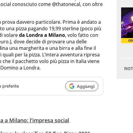
 social conosciuto come @thatonecal, con oltre
na prova davvero particolare. Prima è andato a
o una pizza pagando 19,99 sterline (poco più
di volare
da Londra a Milano
, volo fatto con
 euro.), dove decide di provare una delle
dina una margherita e una birra e alla fine il
i quali per la pizza. L’intera avventura ripresa
o che il pacchetto volo più pizza in Italia viene
di Domino a Londra.
e preferite
Aggiungi
zza a Milano: l'impresa social