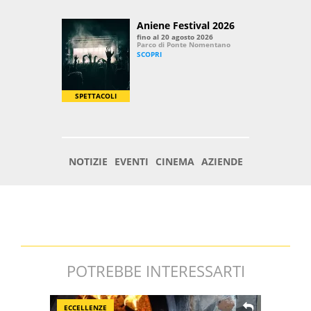
POTREBBE INTERESSARTI
ECCELLENZE