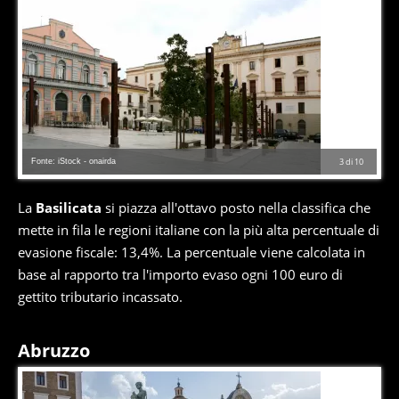
Fonte: iStock - onairda
3
di
10
La
Basilicata
si piazza all'ottavo posto nella classifica che
mette in fila le regioni italiane con la più alta percentuale di
evasione fiscale: 13,4%. La percentuale viene calcolata in
base al rapporto tra l'importo evaso ogni 100 euro di
gettito tributario incassato.
Abruzzo