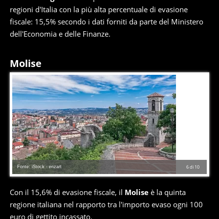
regioni d'Italia con la più alta percentuale di evasione
fiscale: 15,5% secondo i dati forniti da parte del Ministero
dell'Economia e delle Finanze.
Molise
Fonte: iStock - enzart
6
di
10
Con il 15,6% di evasione fiscale, il
Molise
è la quinta
regione italiana nel rapporto tra l'importo evaso ogni 100
euro di gettito incassato.