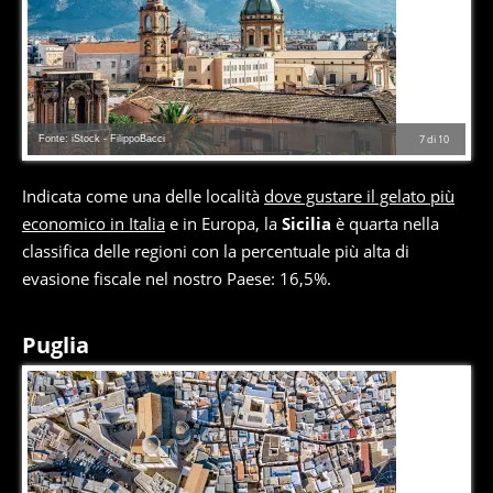
Fonte: iStock - FilippoBacci
7
di
10
Indicata come una delle località
dove gustare il gelato più
economico in Italia
e in Europa, la
Sicilia
è quarta nella
classifica delle regioni con la percentuale più alta di
evasione fiscale nel nostro Paese: 16,5%.
Puglia