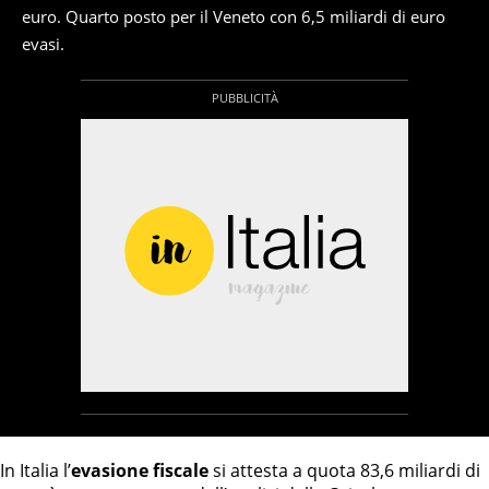
euro. Quarto posto per il Veneto con 6,5 miliardi di euro
evasi.
In Italia l’
evasione fiscale
si attesta a quota 83,6 miliardi di