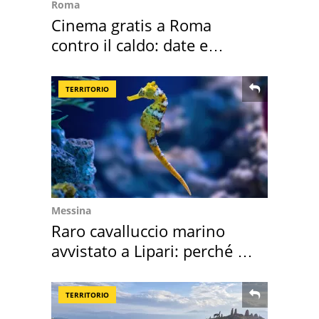
Roma
Cinema gratis a Roma
contro il caldo: date e
programmazione film
TERRITORIO
Messina
Raro cavalluccio marino
avvistato a Lipari: perché è
speciale
TERRITORIO