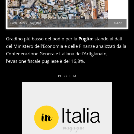
Fonte: iStock - Sky_Blue
8
di
10
Gradino più basso del podio per la
Puglia
: stando ai dati
del Ministero dell'Economia e delle Finanze analizzati dalla
Confederazione Generale Italiana dell'Artigianato,
l'evasione fiscale pugliese è del 16,8%.