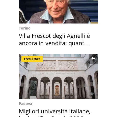
Torino
Villa Frescot degli Agnelli è
ancora in vendita: quanto
costa
ECCELLENZE
Padova
Migliori università italiane,