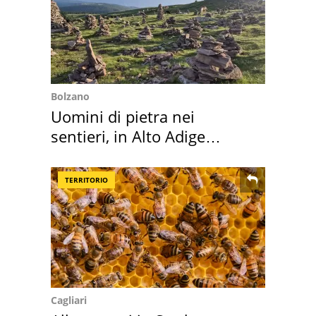
Bolzano
Uomini di pietra nei
sentieri, in Alto Adige
scatta l'allarme
TERRITORIO
Cagliari