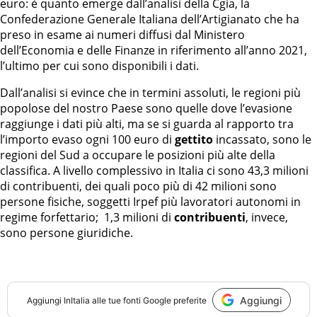
euro: è quanto emerge dall’analisi della Cgia, la
Confederazione Generale Italiana dell’Artigianato che ha
preso in esame ai numeri diffusi dal Ministero
dell’Economia e delle Finanze in riferimento all’anno 2021,
l’ultimo per cui sono disponibili i dati.
Dall’analisi si evince che in termini assoluti, le regioni più
popolose del nostro Paese sono quelle dove l’evasione
raggiunge i dati più alti, ma se si guarda al rapporto tra
l’importo evaso ogni 100 euro di
gettito
incassato, sono le
regioni del Sud a occupare le posizioni più alte della
classifica. A livello complessivo in Italia ci sono 43,3 milioni
di contribuenti, dei quali poco più di 42 milioni sono
persone fisiche, soggetti Irpef più lavoratori autonomi in
regime forfettario; 1,3 milioni di
contribuenti
, invece,
sono persone giuridiche.
Aggiungi
Aggiungi
InItalia
alle tue fonti Google preferite