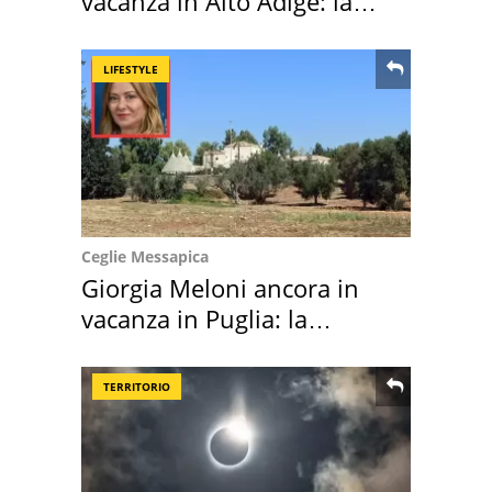
vacanza in Alto Adige: la
location scelta
LIFESTYLE
Ceglie Messapica
Giorgia Meloni ancora in
vacanza in Puglia: la
location scelta
TERRITORIO