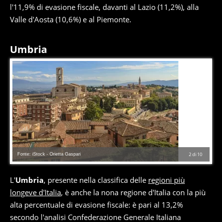
l'11,9% di evasione fiscale, davanti al Lazio (11,2%), alla
Valle d'Aosta (10,6%) e al Piemonte.
Umbria
Fonte: iStock - Orietta Gaspari
2
di
10
L'
Umbria
, presente nella classifica delle
regioni più
longeve d'Italia
, è anche la nona regione d'Italia con la più
alta percentuale di evasione fiscale: è pari al 13,2%
secondo l'analisi Confederazione Generale Italiana