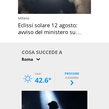
Milano
Eclissi solare 12 agosto:
avviso del ministero su
come osservarla