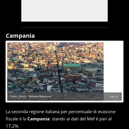
Campania
Fonte: iStock - Melania Matacena
9
di
10
La seconda regione italiana per percentuale di evasione
fiscale è la
Campania
: stando ai dati del Mef è pari al
17,2%.