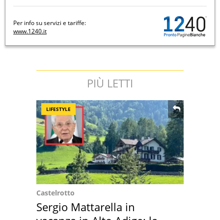
Per info su servizi e tariffe:
www.1240.it
PIÙ LETTI
LIFESTYLE
Castelrotto
Sergio Mattarella in