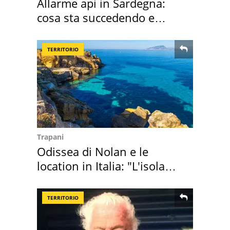
Allarme api in Sardegna:
cosa sta succedendo e
perché
TERRITORIO
Trapani
Odissea di Nolan e le
location in Italia: "L'isola
sembra Itaca"
TERRITORIO