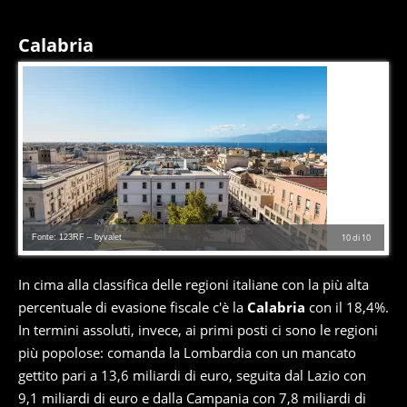
Calabria
Fonte: 123RF – byvalet
10
di
10
In cima alla classifica delle regioni italiane con la più alta
percentuale di evasione fiscale c'è la
Calabria
con il 18,4%.
In termini assoluti, invece, ai primi posti ci sono le regioni
più popolose: comanda la Lombardia con un mancato
gettito pari a 13,6 miliardi di euro, seguita dal Lazio con
9,1 miliardi di euro e dalla Campania con 7,8 miliardi di