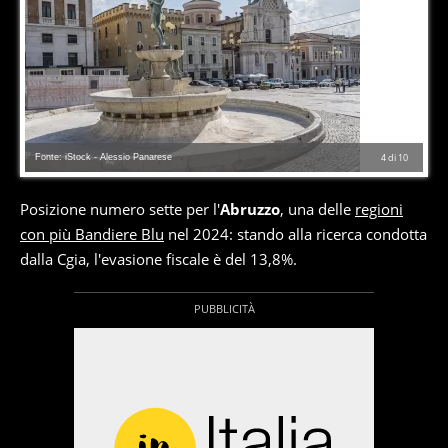
Fonte: iStock - Alessio Panarese
4
di
10
Posizione numero sette per l'
Abruzzo
, una delle
regioni
con più Bandiere Blu
nel 2024: stando alla ricerca condotta
dalla Cgia, l'evasione fiscale è del 13,8%.