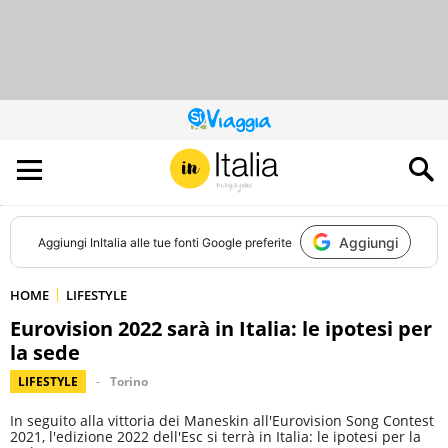
QUESTO
SITO
CONTRIBUISCE
ALL’AUDIENCE
DI
Aggiungi
Aggiungi
InItalia
alle tue fonti Google preferite
HOME
LIFESTYLE
Eurovision 2022 sarà in Italia: le ipotesi per
la sede
LIFESTYLE
Torino
In seguito alla vittoria dei Maneskin all'Eurovision Song Contest
2021, l'edizione 2022 dell'Esc si terrà in Italia: le ipotesi per la