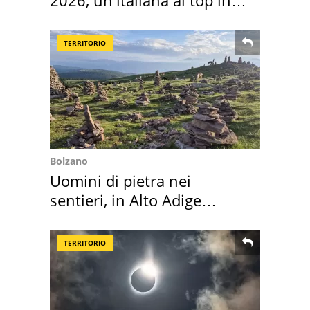
Europa
TERRITORIO
Bolzano
Uomini di pietra nei
sentieri, in Alto Adige
scatta l'allarme
TERRITORIO