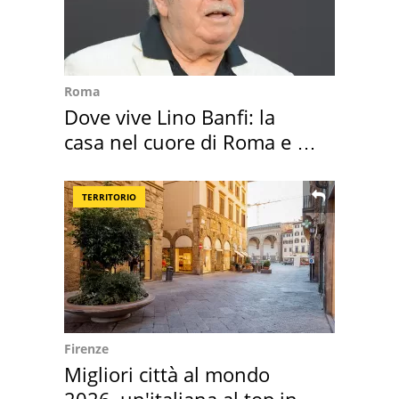
Roma
Dove vive Lino Banfi: la
casa nel cuore di Roma e i
suoi cimeli
TERRITORIO
Firenze
Migliori città al mondo
2026, un'italiana al top in