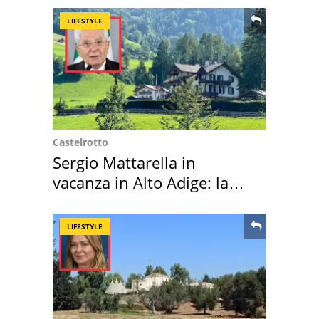
LIFESTYLE
Castelrotto
Sergio Mattarella in
vacanza in Alto Adige: la
location scelta
LIFESTYLE