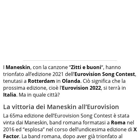
I
Maneskin
, con la canzone “
Zitti e buoni
“, hanno
trionfato all’edizione 2021 dell’
Eurovision Song Contest
,
tenutasi a
Rotterdam
in
Olanda
. Ciò significa che la
prossima edizione, cioè l’
Eurovision 2022
, si terrà in
Italia
. Ma in quale città?
La vittoria dei Maneskin all’Eurovision
La 65ma edizione dell’Eurovision Song Contest è stata
vinta dai Maneskin, band romana formatasi a
Roma
nel
2016 ed “esplosa” nel corso dell’undicesima edizione di
X
Factor
. La band romana, dopo aver già trionfato al