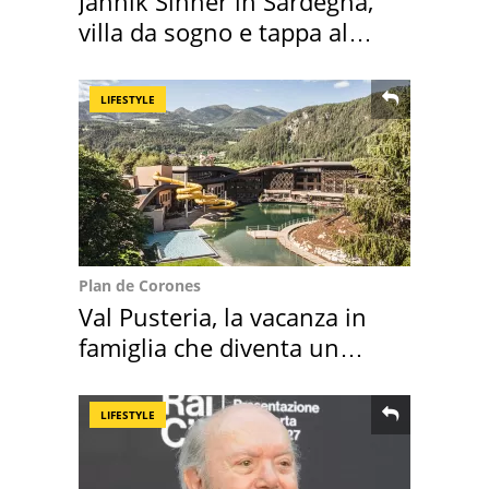
Jannik Sinner in Sardegna,
villa da sogno e tappa al
discount
LIFESTYLE
Plan de Corones
Val Pusteria, la vacanza in
famiglia che diventa un
ricordo indimenticabile
LIFESTYLE