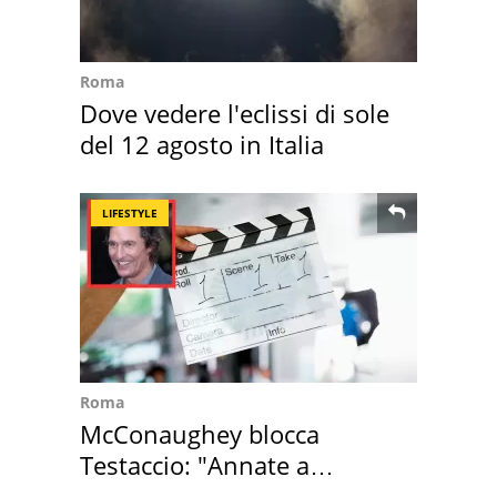
Roma
Dove vedere l'eclissi di sole
del 12 agosto in Italia
LIFESTYLE
Roma
McConaughey blocca
Testaccio: "Annate a
Positano a rompe er c..."