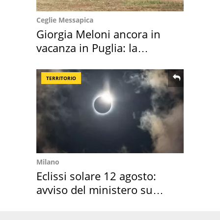
Ceglie Messapica
Giorgia Meloni ancora in
vacanza in Puglia: la
location scelta
TERRITORIO
Milano
Eclissi solare 12 agosto:
avviso del ministero su
come osservarla