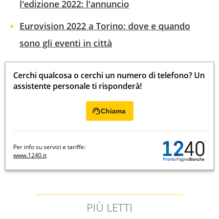
l'edizione 2022: l'annuncio
Eurovision 2022 a Torino: dove e quando
sono gli eventi in città
Cerchi qualcosa o cerchi un numero di telefono? Un
assistente personale ti risponderà!
Chiama
Per info su servizi e tariffe:
www.1240.it
PIÙ LETTI