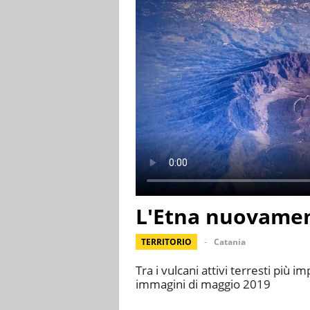
L'Etna nuovamen
TERRITORIO
Catania
Tra i vulcani attivi terresti più i
immagini di maggio 2019