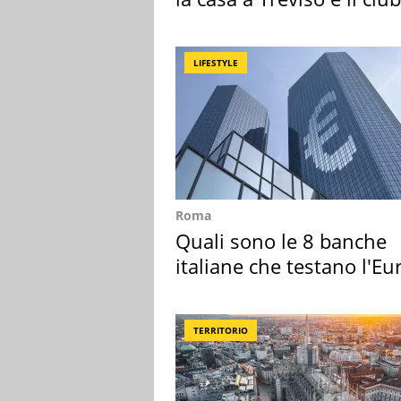
sportivo
LIFESTYLE
Roma
Quali sono le 8 banche
italiane che testano l'Eu
digitale
TERRITORIO