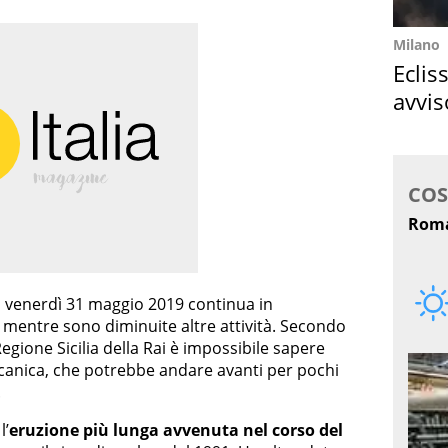
Milano
Eclis
avvis
come
i venerdì 31 maggio 2019 continua in
 mentre sono diminuite altre attività. Secondo
Regione Sicilia della Rai è impossibile sapere
lcanica, che potrebbe andare avanti per pochi
.
l’
eruzione più lunga avvenuta nel corso del