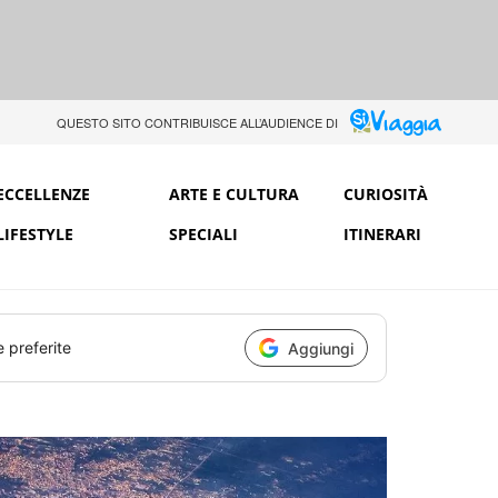
QUESTO SITO CONTRIBUISCE ALL’AUDIENCE DI
ECCELLENZE
ARTE E CULTURA
CURIOSITÀ
LIFESTYLE
SPECIALI
ITINERARI
e preferite
Aggiungi