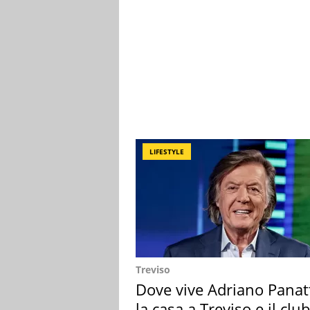
LIFESTYLE
Treviso
Dove vive Adriano Panat
la casa a Treviso e il club