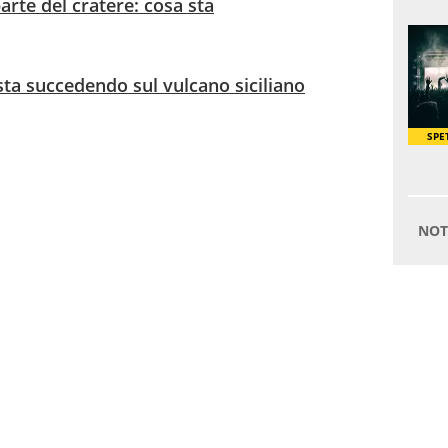
parte del cratere: cosa sta
sta succedendo sul vulcano siciliano