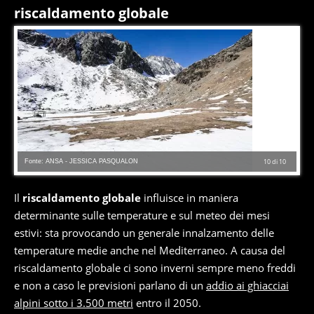
riscaldamento globale
Fonte: ANSA - JESSICA PASQUALON
10
di
10
Il
riscaldamento globale
influisce in maniera
determinante sulle temperature e sul meteo dei mesi
estivi: sta provocando un generale innalzamento delle
temperature medie anche nel Mediterraneo. A causa del
riscaldamento globale ci sono inverni sempre meno freddi
e non a caso le previsioni parlano di un
addio ai ghiacciai
alpini sotto i 3.500 metri
entro il 2050.