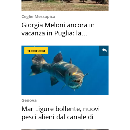
Ceglie Messapica
Giorgia Meloni ancora in
vacanza in Puglia: la
location scelta
TERRITORIO
Genova
Mar Ligure bollente, nuovi
pesci alieni dal canale di
Suez