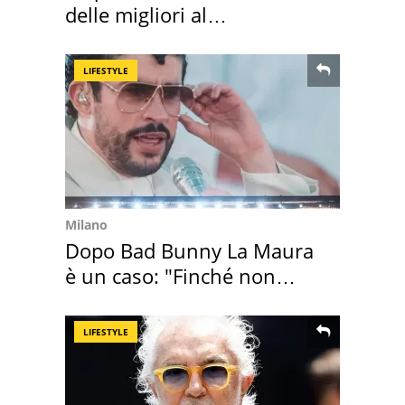
delle migliori al
supermercato
LIFESTYLE
Milano
Dopo Bad Bunny La Maura
è un caso: "Finché non
scappa il morto"
LIFESTYLE