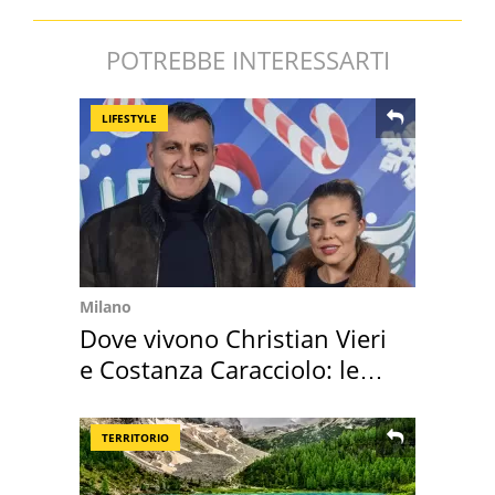
POTREBBE INTERESSARTI
LIFESTYLE
Milano
Dove vivono Christian Vieri
e Costanza Caracciolo: le
loro case
TERRITORIO