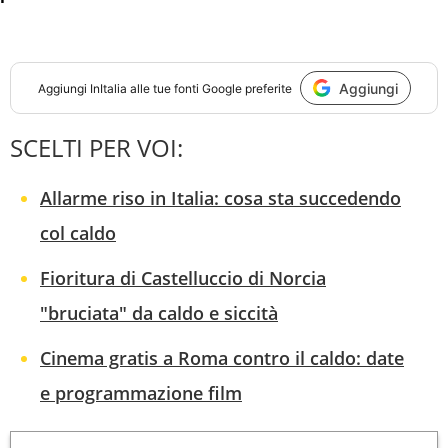
Aggiungi
Aggiungi
InItalia
alle tue fonti Google preferite
SCELTI PER VOI:
Allarme riso in Italia: cosa sta succedendo
col caldo
Fioritura di Castelluccio di Norcia
"bruciata" da caldo e siccità
Cinema gratis a Roma contro il caldo: date
e programmazione film