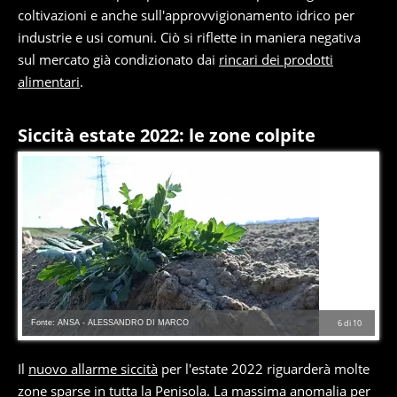
coltivazioni e anche sull'approvvigionamento idrico per
industrie e usi comuni. Ciò si riflette in maniera negativa
sul mercato già condizionato dai
rincari dei prodotti
alimentari
.
Siccità estate 2022: le zone colpite
Fonte: ANSA - ALESSANDRO DI MARCO
6
di
10
Il
nuovo allarme siccità
per l'estate 2022 riguarderà molte
zone sparse in tutta la Penisola. La massima anomalia per