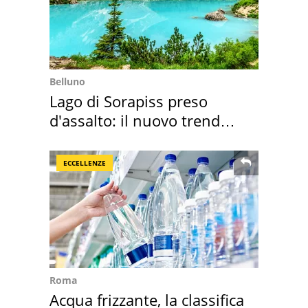
Belluno
Lago di Sorapiss preso
d'assalto: il nuovo trend
2026 e l'appello
ECCELLENZE
Roma
Acqua frizzante, la classifica