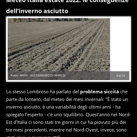
dell’inverno asciutto
Fonte: ANSA - ALESSANDRO DI MARCO
8
di
10
Lo stesso Lombroso ha parlato del
problema siccità
che
parte da lontano, dal meteo dei mesi invernali: "È stato un
inverno asciutto, è una variabilità degli ultimi anni - ha
spiegato l'esperto - c'è uno squilibrio. Quest'anno nel Nord-
Est d'Italia ci sono stati tre giorni in cui ha piovuto più dei
tre mesi precedenti, mentre nel Nord-Ovest, invece, sono