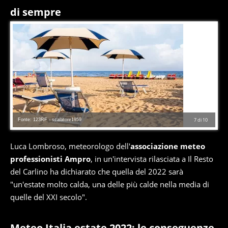
di sempre
Fonte: 123RF - scalatore1959
7
di
10
Luca Lombroso, meteorologo dell'
associazione meteo
professionisti Ampro
, in un'intervista rilasciata a Il Resto
del Carlino ha dichiarato che quella del 2022 sarà
"un'estate molto calda, una delle più calde nella media di
quelle del XXI secolo".
Meteo Italia estate 2022: le conseguenze