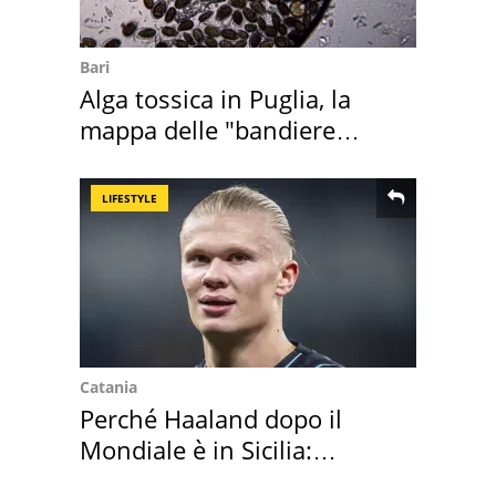
Bari
Alga tossica in Puglia, la
mappa delle "bandiere
rosse"
LIFESTYLE
Catania
Perché Haaland dopo il
Mondiale è in Sicilia:
vacanza ma non solo