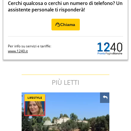
Cerchi qualcosa o cerchi un numero di telefono? Un
assistente personale ti risponderà!
Chiama
Per info su servizi e tariffe:
www.1240.it
PIÙ LETTI
LIFESTYLE