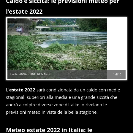
Caldo e siccità: le previsioni meteo per
l’estate 2022
Fonte: ANSA - TINO ROMANO
1
di
10
L'
estate 2022
sarà condizionata da un caldo con medie
stagionali superiori alla media e una grande siccità che
andrà a colpire diverse zone d'Italia: lo rivelano le
previsioni meteo in vista della bella stagione.
Meteo estate 2022 in Italia: le