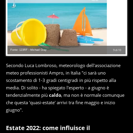
Fonte: 123RF - Michael Gray
9
di
10
Secondo Luca Lombroso, meteorologo dell'associazione
meteo professionisti Ampro, in Italia "ci sarà uno
scostamento di 1-3 gradi centigradi in più rispetto alla
media. Di solito - ha spiegato l'esperto - a giugno è
tendenzialmente più
caldo
, ma non è normale comunque
che questa 'quasi-estate' arrivi tra fine maggio e inizio
giugno".
Estate 2022: come influisce il