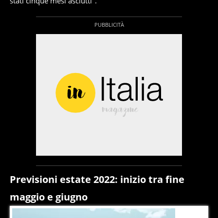
stati cinque mesi asciutti".
Previsioni estate 2022: inizio tra fine
maggio e giugno