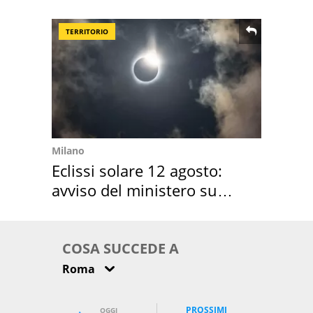
location scelta
TERRITORIO
Milano
Eclissi solare 12 agosto:
avviso del ministero su
come osservarla