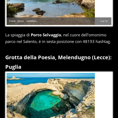
Fonte: iStock - vololibero
5
di
10
La spiaggia di
Porto Selvaggio
, nel cuore dell'omonimo
parco nel Salento, è in sesta posizione con 48193 hashtag.
Grotta della Poesia, Melendugno (Lecce):
Puglia