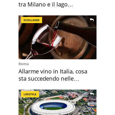
tra Milano e il lago
Maggiore
ECCELLENZE
Roma
Allarme vino in Italia, cosa
sta succedendo nelle
nostre cantine
LIFESTYLE