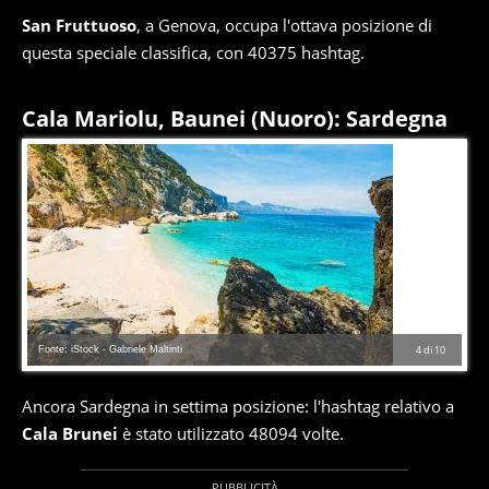
San Fruttuoso
, a Genova, occupa l'ottava posizione di
questa speciale classifica, con 40375 hashtag.
Cala Mariolu, Baunei (Nuoro): Sardegna
Fonte: iStock - Gabriele Maltinti
4
di
10
Ancora Sardegna in settima posizione: l'hashtag relativo a
Cala Brunei
è stato utilizzato 48094 volte.