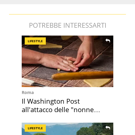
POTREBBE INTERESSARTI
LIFESTYLE
Roma
Il Washington Post
all'attacco delle "nonne
della pasta" a Roma
LIFESTYLE