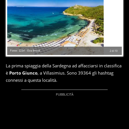
Fonte: 123rf - Eva Bocek
2
di
10
La prima spiaggia della Sardegna ad affacciarsi in classifica
è
Porto Giunco
, a Villasimius. Sono 39364 gli hashtag
connessi a questa località.