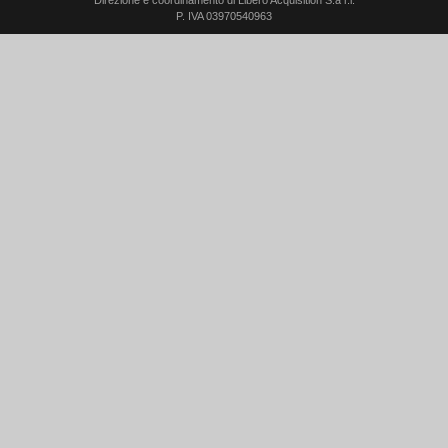
P. IVA 03970540963