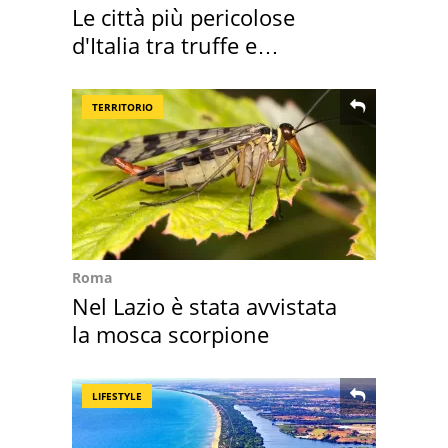
Le città più pericolose
d'Italia tra truffe e
criminalità
TERRITORIO
Roma
Nel Lazio è stata avvistata
la mosca scorpione
LIFESTYLE