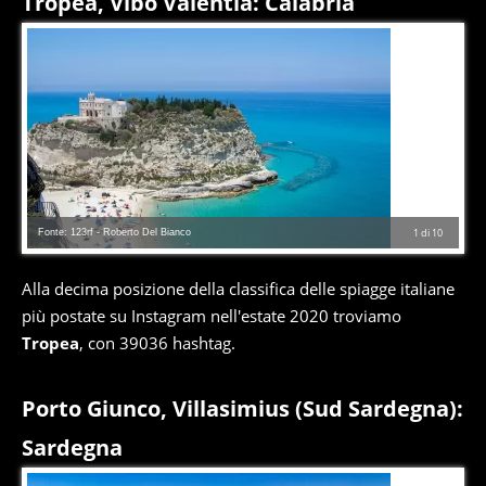
Tropea, Vibo Valentia: Calabria
Fonte: 123rf - Roberto Del Bianco
1
di
10
Alla decima posizione della classifica delle spiagge italiane
più postate su Instagram nell'estate 2020 troviamo
Tropea
, con 39036 hashtag.
Porto Giunco, Villasimius (Sud Sardegna):
Sardegna