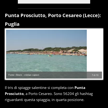
Punta Prosciutto, Porto Cesareo (Lecce):
Puglia
Fonte: iStock - cristian capizzi
7
di
10
Il tris di spiagge salentine si completa con
Punta
Prosciutto
, a Porto Cesareo. Sono 56204 gli hashtag
riguardanti questa spiaggia, in quarta posizione.