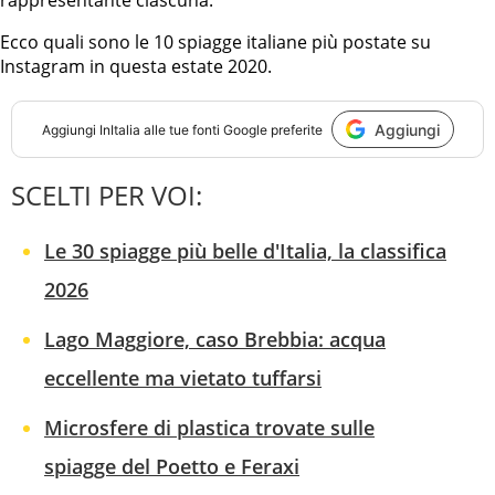
rappresentante ciascuna.
Ecco quali sono le 10 spiagge italiane più postate su
Instagram in questa estate 2020.
Aggiungi
Aggiungi
InItalia
alle tue fonti Google preferite
SCELTI PER VOI:
Le 30 spiagge più belle d'Italia, la classifica
2026
Lago Maggiore, caso Brebbia: acqua
eccellente ma vietato tuffarsi
Microsfere di plastica trovate sulle
spiagge del Poetto e Feraxi