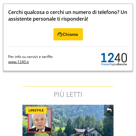
Cerchi qualcosa o cerchi un numero di telefono? Un
assistente personale ti risponderà!
Chiama
Per info su servizi e tariffe:
www.1240.it
PIÙ LETTI
LIFESTYLE