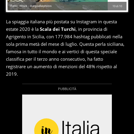
Fonte: iStock - margouillatphotos
10
di
10
La spiaggia italiana più postata su Instagram in questa
estate 2020 è la
Scala dei Turchi
, in provincia di
Agrigento in Sicilia, con 177.984 hashtag pubblicati nella
sola prima metà del mese di luglio. Questa perla siciliana,
famosa in tutto il mondo e ai vertici di questa speciale
classifica per il terzo anno consecutivo, ha fatto
registrare un aumento di menzioni del 48% rispetto al
2019.