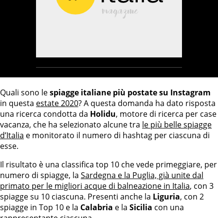
Quali sono le
spiagge italiane più postate su Instagram
in questa
estate 2020
? A questa domanda ha dato risposta
una ricerca condotta da
Holidu
, motore di ricerca per case
vacanza, che ha selezionato alcune tra
le più belle spiagge
d’Italia
e monitorato il numero di hashtag per ciascuna di
esse.
Il risultato è una classifica top 10 che vede primeggiare, per
numero di spiagge, la
Sardegna e la Puglia, già unite dal
primato per le migliori acque di balneazione in Italia
, con 3
spiagge su 10 ciascuna. Presenti anche la
Liguria
, con 2
spiagge in Top 10 e la
Calabria
e la
Sicilia
con una