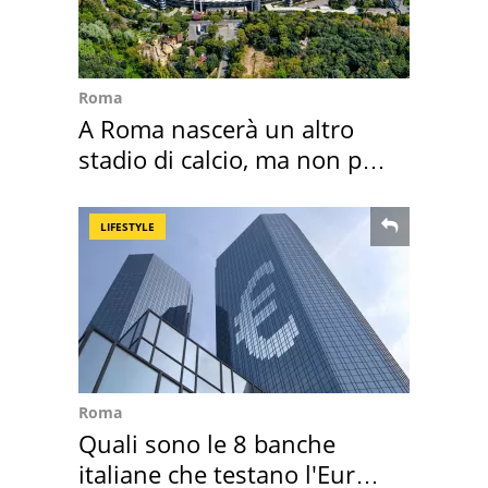
Roma
A Roma nascerà un altro
stadio di calcio, ma non per
Roma e Lazio
LIFESTYLE
Roma
Quali sono le 8 banche
italiane che testano l'Euro