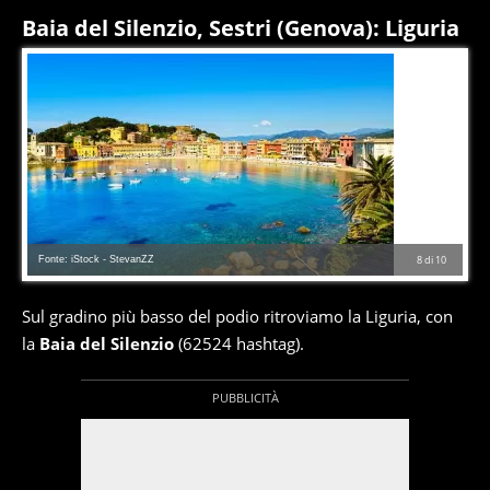
Baia del Silenzio, Sestri (Genova): Liguria
Fonte: iStock - StevanZZ
8
di
10
Sul gradino più basso del podio ritroviamo la Liguria, con
la
Baia del Silenzio
(62524 hashtag).