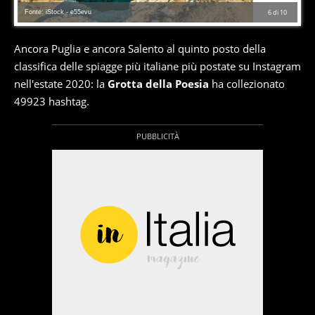
Fonte: iStock - e55evu
6
di
10
Ancora Puglia e ancora Salento al quinto posto della
classifica delle spiagge più italiane più postate su Instagram
nell'estate 2020: la
Grotta della Poesia
ha collezionato
49923 hashtag.