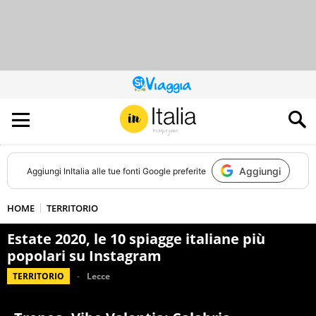
QUESTO
SITO
CONTRIBUISCE
ALL’AUDIENCE
DI
Aggiungi
Aggiungi
InItalia
alle tue fonti Google preferite
HOME
TERRITORIO
Estate 2020, le 10 spiagge italiane più
popolari su Instagram
TERRITORIO
Lecce