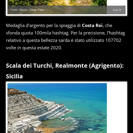
Fonte: iStock - Diego Fiore
9
di
10
Medaglia d'argento per la spiaggia di
Costa Rei
, che
sfonda quota 100mila hashtag. Per la precisione, l'hashtag
relativo a questa bellezza sarda è stato utilizzato 107702
volte in questa estate 2020.
Scala dei Turchi, Realmonte (Agrigento):
Sicilia