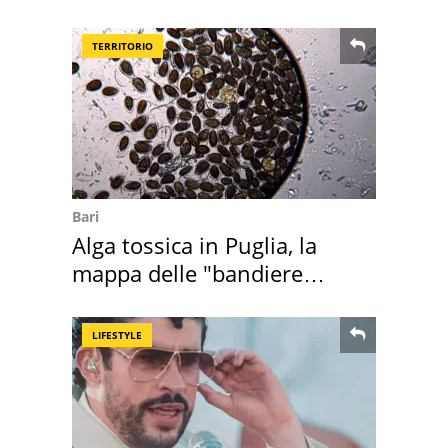
secondo la BBC
TERRITORIO
Bari
Alga tossica in Puglia, la
mappa delle "bandiere
rosse"
LIFESTYLE