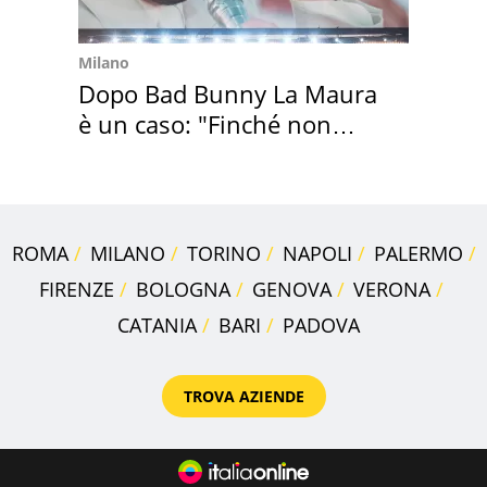
Milano
Dopo Bad Bunny La Maura
è un caso: "Finché non
scappa il morto"
ROMA
MILANO
TORINO
NAPOLI
PALERMO
FIRENZE
BOLOGNA
GENOVA
VERONA
CATANIA
BARI
PADOVA
TROVA AZIENDE