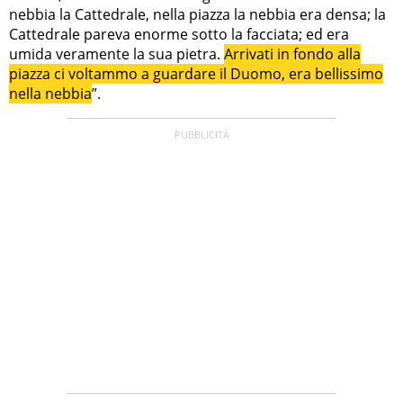
nebbia la Cattedrale, nella piazza la nebbia era densa; la
Cattedrale pareva enorme sotto la facciata; ed era
umida veramente la sua pietra.
Arrivati in fondo alla
piazza ci voltammo a guardare il Duomo, era bellissimo
nella nebbia
”.