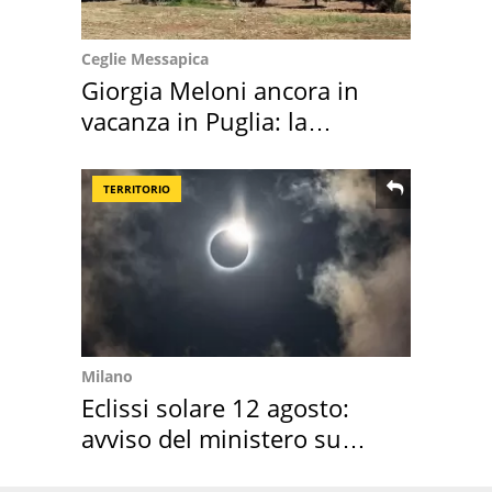
Ceglie Messapica
Giorgia Meloni ancora in
vacanza in Puglia: la
location scelta
TERRITORIO
Milano
Eclissi solare 12 agosto:
avviso del ministero su
come osservarla