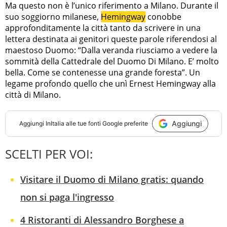
Ma questo non è l’unico riferimento a Milano. Durante il
suo soggiorno milanese,
Hemingway
conobbe
approfonditamente la città tanto da scrivere in una
lettera destinata ai genitori queste parole riferendosi al
maestoso Duomo: “Dalla veranda riusciamo a vedere la
sommità della Cattedrale del Duomo Di Milano. E’ molto
bella. Come se contenesse una grande foresta”. Un
legame profondo quello che unì Ernest Hemingway alla
città di Milano.
Aggiungi
Aggiungi
InItalia
alle tue fonti Google preferite
SCELTI PER VOI:
Visitare il Duomo di Milano gratis: quando
non si paga l'ingresso
4 Ristoranti di Alessandro Borghese a