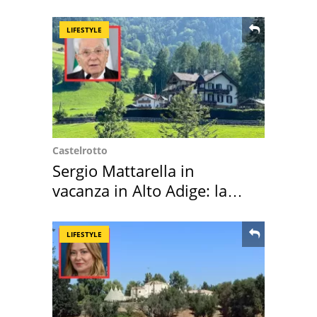
LIFESTYLE
Castelrotto
Sergio Mattarella in
vacanza in Alto Adige: la
location scelta
LIFESTYLE