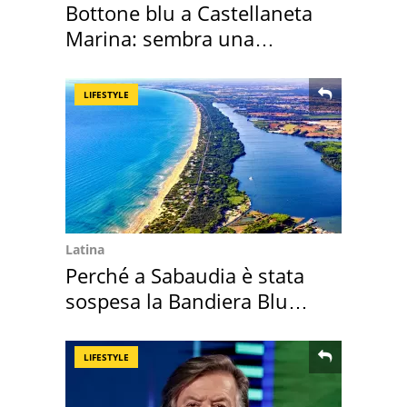
Bottone blu a Castellaneta
Marina: sembra una
medusa ma non lo è
LIFESTYLE
Latina
Perché a Sabaudia è stata
sospesa la Bandiera Blu
2026
LIFESTYLE