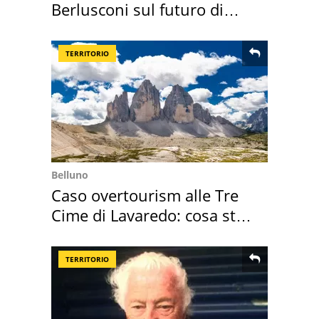
Berlusconi sul futuro di
Villa Certosa
TERRITORIO
Belluno
Caso overtourism alle Tre
Cime di Lavaredo: cosa sta
succedendo
TERRITORIO