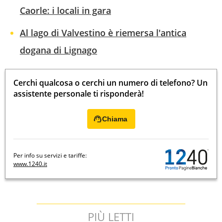
Caorle: i locali in gara
Al lago di Valvestino è riemersa l'antica
dogana di Lignago
Cerchi qualcosa o cerchi un numero di telefono? Un
assistente personale ti risponderà!
Chiama
Per info su servizi e tariffe:
www.1240.it
PIÙ LETTI