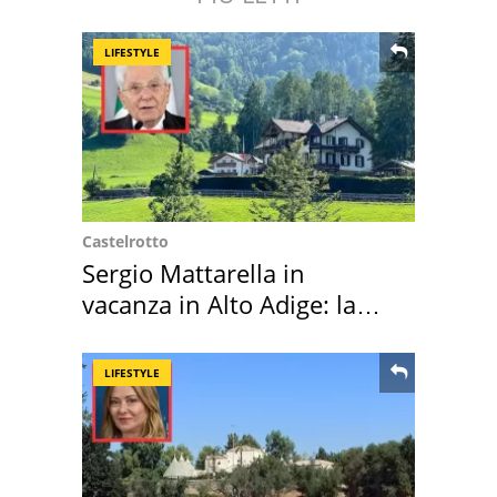
LIFESTYLE
Castelrotto
Sergio Mattarella in
vacanza in Alto Adige: la
location scelta
LIFESTYLE