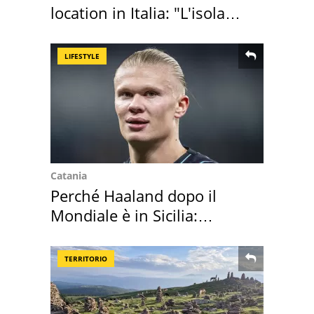
location in Italia: "L'isola
sembra Itaca"
LIFESTYLE
Catania
Perché Haaland dopo il
Mondiale è in Sicilia:
vacanza ma non solo
TERRITORIO