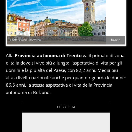
Fonte: iStock - boerescul
10
di
10
Alla
Provincia autonoma di Trento
va il primato di zona
d'Italia dove si vive più a lungo: l'aspettativa di vita per gli
uomini è la più alta del Paese, con 82,2 anni. Media più
alta a livello nazionale anche per quanto riguarda le donne:
86,6 anni, la stessa aspettativa di vita della Provincia
autonoma di Bolzano.