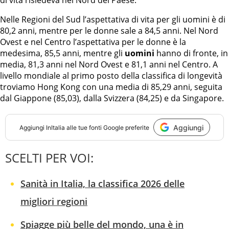
di vita risiedeva nel Nord del Paese.
Nelle Regioni del Sud l’aspettativa di vita per gli uomini è di
80,2 anni, mentre per le donne sale a 84,5 anni. Nel Nord
Ovest e nel Centro l’aspettativa per le donne è la
medesima, 85,5 anni, mentre gli
uomini
hanno di fronte, in
media, 81,3 anni nel Nord Ovest e 81,1 anni nel Centro. A
livello mondiale al primo posto della classifica di longevità
troviamo Hong Kong con una media di 85,29 anni, seguita
dal Giappone (85,03), dalla Svizzera (84,25) e da Singapore.
Aggiungi
Aggiungi
InItalia
alle tue fonti Google preferite
SCELTI PER VOI:
Sanità in Italia, la classifica 2026 delle
migliori regioni
Spiagge più belle del mondo, una è in