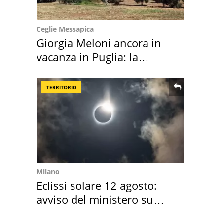
Ceglie Messapica
Giorgia Meloni ancora in
vacanza in Puglia: la
location scelta
TERRITORIO
Milano
Eclissi solare 12 agosto:
avviso del ministero su
come osservarla