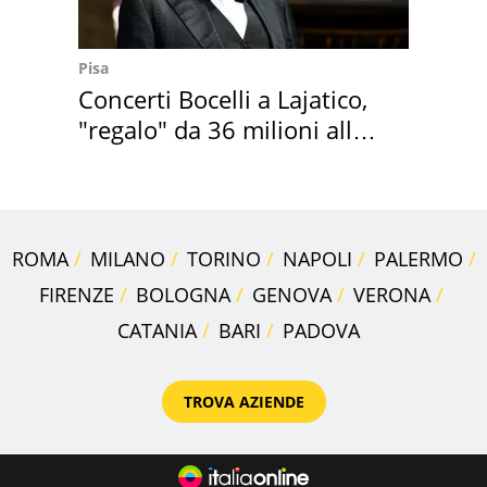
Pisa
Concerti Bocelli a Lajatico,
"regalo" da 36 milioni alla
Toscana
ROMA
MILANO
TORINO
NAPOLI
PALERMO
FIRENZE
BOLOGNA
GENOVA
VERONA
CATANIA
BARI
PADOVA
TROVA AZIENDE