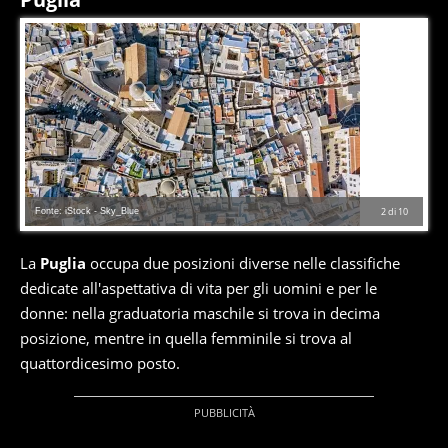
Fonte: iStock - Sky_Blue
2
di
10
La
Puglia
occupa due posizioni diverse nelle classifiche
dedicate all'aspettativa di vita per gli uomini e per le
donne: nella graduatoria maschile si trova in decima
posizione, mentre in quella femminile si trova al
quattordicesimo posto.