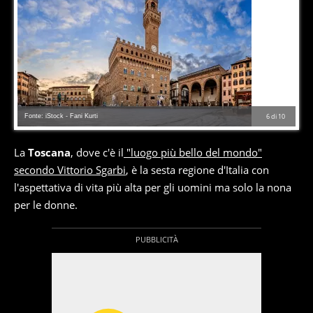
Fonte: iStock - Fani Kurti
6
di
10
La
Toscana
, dove c'è il
"luogo più bello del mondo"
secondo Vittorio Sgarbi
, è la sesta regione d'Italia con
l'aspettativa di vita più alta per gli uomini ma solo la nona
per le donne.