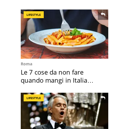
Cadore
LIFESTYLE
Roma
Le 7 cose da non fare
quando mangi in Italia
secondo la BBC
LIFESTYLE