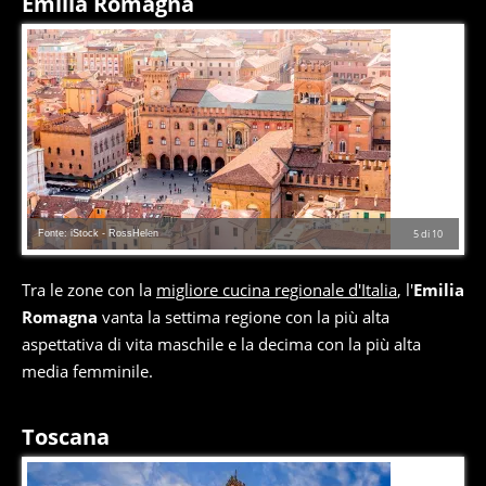
Emilia Romagna
Fonte: iStock - RossHelen
5
di
10
Tra le zone con la
migliore cucina regionale d'Italia
, l'
Emilia
Romagna
vanta la settima regione con la più alta
aspettativa di vita maschile e la decima con la più alta
media femminile.
Toscana