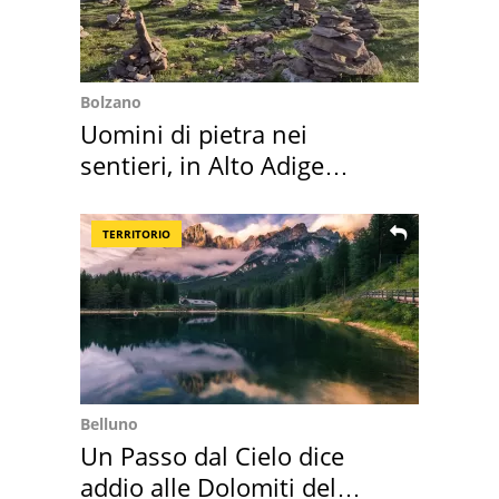
Bolzano
Uomini di pietra nei
sentieri, in Alto Adige
scatta l'allarme
TERRITORIO
Belluno
Un Passo dal Cielo dice
addio alle Dolomiti del