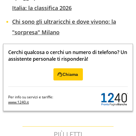
Italia: la classifica 2026
Chi sono gli ultraricchi e dove vivono: la
"sorpresa" Milano
Cerchi qualcosa o cerchi un numero di telefono? Un
assistente personale ti risponderà!
Chiama
Per info su servizi e tariffe:
www.1240.it
PIÙ LETTI