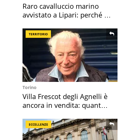
Raro cavalluccio marino
avvistato a Lipari: perché è
speciale
TERRITORIO
Torino
Villa Frescot degli Agnelli è
ancora in vendita: quanto
costa
ECCELLENZE