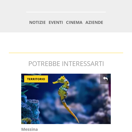
POTREBBE INTERESSARTI
TERRITORIO
Messina