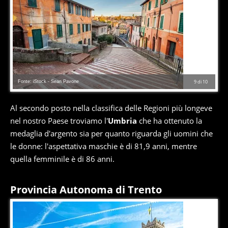
Fonte: iStock - Sean Pavone
9
di
10
Al secondo posto nella classifica delle Regioni più longeve
nel nostro Paese troviamo l'
Umbria
che ha ottenuto la
medaglia d'argento sia per quanto riguarda gli uomini che
le donne: l'aspettativa maschie è di 81,9 anni, mentre
quella femminile è di 86 anni.
Provincia Autonoma di Trento