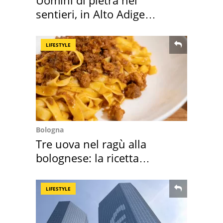
sentieri, in Alto Adige
scatta l'allarme
LIFESTYLE
Bologna
Tre uova nel ragù alla
bolognese: la ricetta
"stellata" è un caso
LIFESTYLE