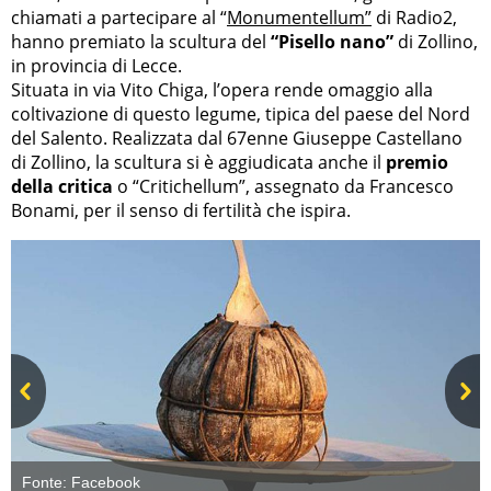
chiamati a partecipare al “
Monumentellum”
di Radio2,
hanno premiato la scultura del
“Pisello nano”
di Zollino,
in provincia di Lecce.
Situata in via Vito Chiga, l’opera rende omaggio alla
coltivazione di questo legume, tipica del paese del Nord
del Salento. Realizzata dal 67enne Giuseppe Castellano
di Zollino, la scultura si è aggiudicata anche il
premio
della critica
o “Critichellum”, assegnato da Francesco
Bonami, per il senso di fertilità che ispira.
Prev
Next
Fonte:
Facebook