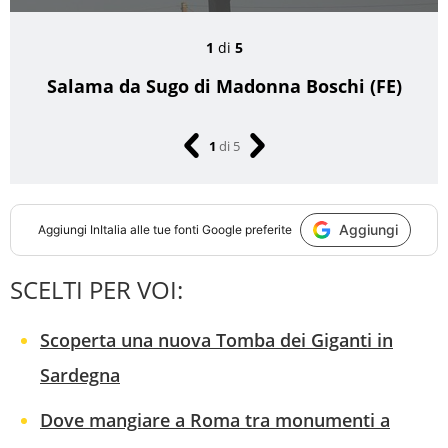
1
di
5
Salama da Sugo di Madonna Boschi (FE)
1
di
5
Aggiungi
Aggiungi
InItalia
alle tue fonti Google preferite
SCELTI PER VOI:
Scoperta una nuova Tomba dei Giganti in
Sardegna
Dove mangiare a Roma tra monumenti a