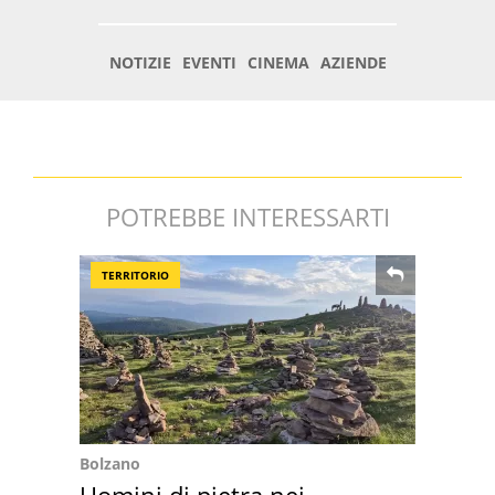
POTREBBE INTERESSARTI
TERRITORIO
Bolzano
Uomini di pietra nei