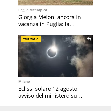
Ceglie Messapica
Giorgia Meloni ancora in
vacanza in Puglia: la
location scelta
TERRITORIO
Milano
Eclissi solare 12 agosto:
avviso del ministero su
come osservarla