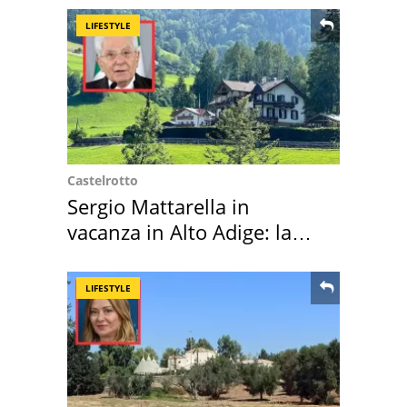
LIFESTYLE
Castelrotto
Sergio Mattarella in
vacanza in Alto Adige: la
location scelta
LIFESTYLE