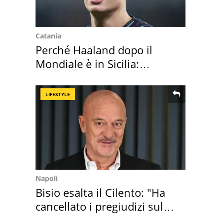
Catania
Perché Haaland dopo il
Mondiale è in Sicilia:
vacanza ma non solo
LIFESTYLE
Napoli
Bisio esalta il Cilento: "Ha
cancellato i pregiudizi sul
Sud"