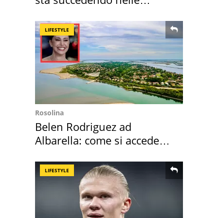
nostre cantine
LIFESTYLE
Rosolina
Belen Rodriguez ad
Albarella: come si accede
all'isola privata
LIFESTYLE