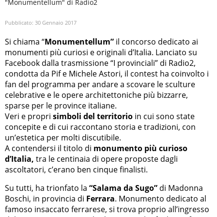
"Monumentellum" di Radio2
Pubblicato:
30 Gennaio 2017
Si chiama “
Monumentellum”
il concorso dedicato ai
monumenti più curiosi e originali d’Italia. Lanciato su
Facebook dalla trasmissione “I provinciali” di Radio2,
condotta da Pif e Michele Astori, il contest ha coinvolto i
fan del programma per andare a scovare le sculture
celebrative e le opere architettoniche più bizzarre,
sparse per le province italiane.
Veri e propri
simboli del territorio
in cui sono state
concepite e di cui raccontano storia e tradizioni, con
un’estetica per molti discutibile.
A contendersi il titolo di
monumento più curioso
d’Italia,
tra le centinaia di opere proposte dagli
ascoltatori, c’erano ben cinque finalisti.
Su tutti, ha trionfato la
“Salama da Sugo”
di Madonna
Boschi, in provincia di
Ferrara
. Monumento dedicato al
famoso insaccato ferrarese, si trova proprio all’ingresso