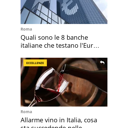
Roma
Quali sono le 8 banche
italiane che testano l'Euro
digitale
ECCELLENZE
Roma
Allarme vino in Italia, cosa
sta succedendo nelle