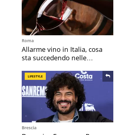
Roma
Allarme vino in Italia, cosa
sta succedendo nelle
nostre cantine
LIFESTYLE
Brescia