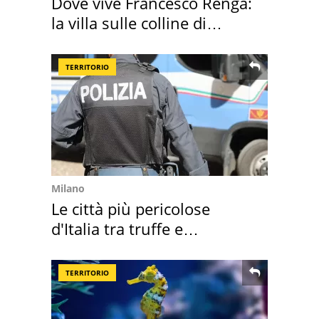
Dove vive Francesco Renga:
la villa sulle colline di
Brescia
TERRITORIO
Milano
Le città più pericolose
d'Italia tra truffe e
criminalità
TERRITORIO