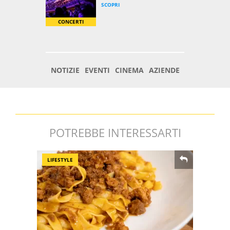
POTREBBE INTERESSARTI
LIFESTYLE