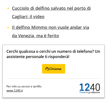
Cucciolo di delfino salvato nel porto di
Cagliari: il video
Il delfino Mimmo non vuole andar via
da Venezia, ma è ferito
Cerchi qualcosa o cerchi un numero di telefono? Un
assistente personale ti risponderà!
Chiama
Per info su servizi e tariffe:
www.1240.it