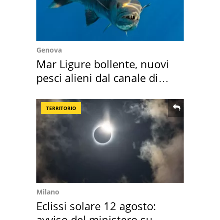
Genova
Mar Ligure bollente, nuovi
pesci alieni dal canale di
Suez
TERRITORIO
Milano
Eclissi solare 12 agosto:
avviso del ministero su