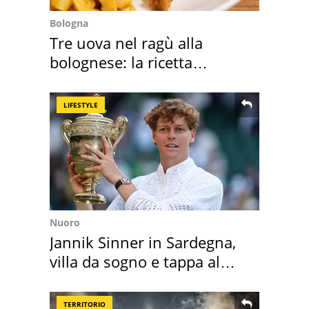
Bologna
Tre uova nel ragù alla
bolognese: la ricetta
"stellata" è un caso
LIFESTYLE
Nuoro
Jannik Sinner in Sardegna,
villa da sogno e tappa al
discount
TERRITORIO