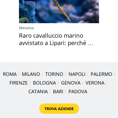
Messina
Raro cavalluccio marino
avvistato a Lipari: perché è
speciale
ROMA
MILANO
TORINO
NAPOLI
PALERMO
FIRENZE
BOLOGNA
GENOVA
VERONA
CATANIA
BARI
PADOVA
TROVA AZIENDE