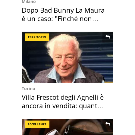
Milano
Dopo Bad Bunny La Maura
è un caso: "Finché non
scappa il morto"
TERRITORIO
Torino
Villa Frescot degli Agnelli è
ancora in vendita: quanto
costa
ECCELLENZE