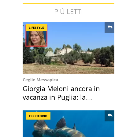
PIÙ LETTI
LIFESTYLE
Ceglie Messapica
Giorgia Meloni ancora in
vacanza in Puglia: la
location scelta
TERRITORIO