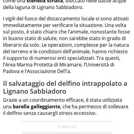
come una
stenella striata
, bloccato nelle basse acque
della laguna di Lignano Sabbiadoro.
I vigili del fuoco del distaccamento locale si sono attivati
immediatamente per verificare la situazione. Una volta
sul posto, è stato chiaro che l’animale, nonostante fosse
in buono stato di salute, non sarebbe stato in grado di
liberarsi da solo. Le operazioni, complesse per la natura
del terreno e le condizioni dell’animale, hanno richiesto
il supporto di numerosi enti specializzati. Tra questi,
l’Area Marina Protetta di Miramare, l’Università di
Padova e l’Associazione DelTa.
Il salvataggio del delfino intrappolato a
Lignano Sabbiadoro
Grazie a un coordinamento efficace, è stata utilizzata
una
barella galleggiante
, che ha permesso di sollevare
il delfino senza causargli stress eccessivo.