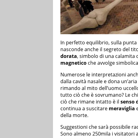
In perfetto equilibrio, sulla punta
nasconde anche il segreto del tito
dorata
, simbolo di una calamita 
magnetico
che avvolge simbolica
Numerose le interpretazioni anch
dalla cavità nasale e dona un’ari
rimando al mito dell’uomo uccello 
tutto ciò che è sovrumano? Le chi
ciò che rimane intatto è il
senso 
continua a suscitare
meraviglia
e
della morte.
Suggestioni che sarà possibile racc
Sono almeno 250mila i visitatori 