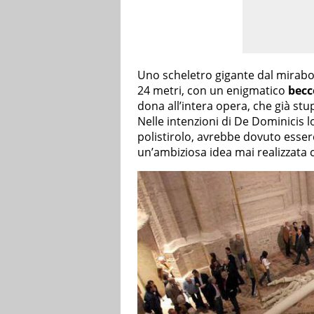
Uno scheletro gigante dal mirabola
24 metri, con un enigmatico
becc
dona all’intera opera, che già stu
Nelle intenzioni di De Dominicis lo
polistirolo, avrebbe dovuto esser
un’ambiziosa idea mai realizzata c