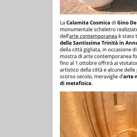
La
Calamita Cosmica
di
Gino De
monumentale scheletro realizzato
dell’
arte contemporanea
è stato 
della Santissima Trinità in An
della città gigliata, in occasione di
mostra di arte contemporanea fo
fino al 1 ottobre offrirà ai visitat
artistico della città e alcune dell
scorso secolo, meraviglie d’
arte
di metafisica
.