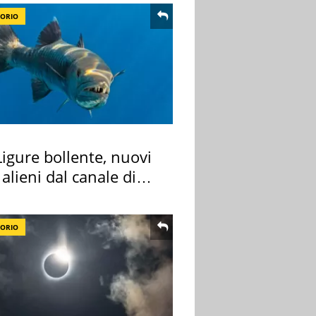
TORIO
igure bollente, nuovi
 alieni dal canale di
TORIO