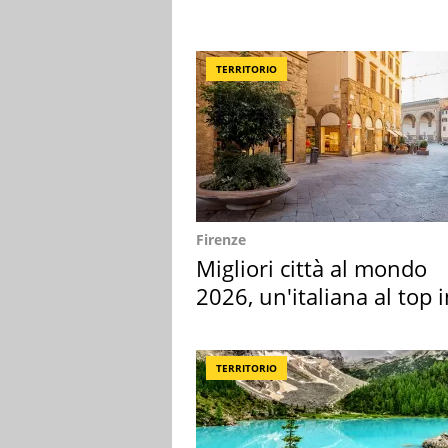
TERRITORIO
Firenze
Migliori città al mondo
2026, un'italiana al top 
Europa
TERRITORIO