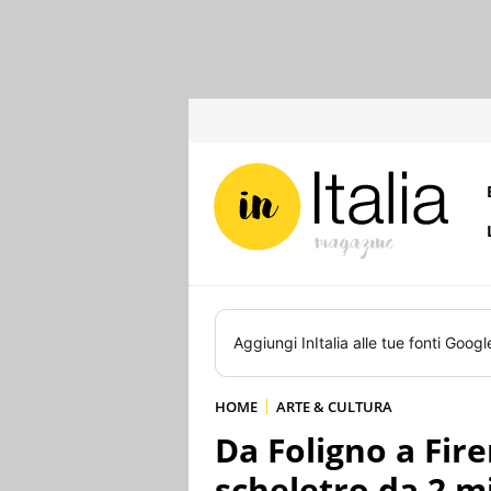
Aggiungi
InItalia
alle tue fonti Googl
HOME
ARTE & CULTURA
Da Foligno a Firen
scheletro da 2 mi