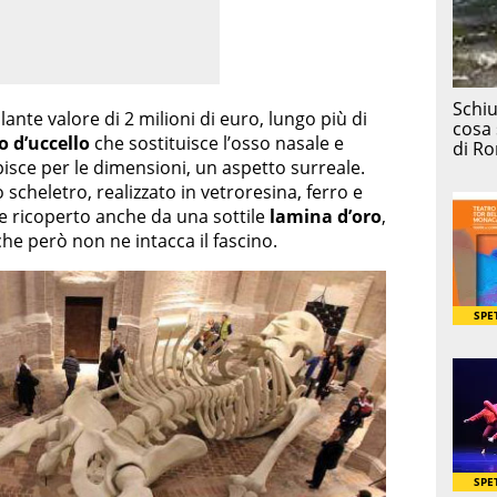
nte valore di 2 milioni di euro, lungo più di
o d’uccello
che sostituisce l’osso nasale e
pisce per le dimensioni, un aspetto surreale.
 scheletro, realizzato in vetroresina, ferro e
e ricoperto anche da una sottile
lamina d’oro
,
he però non ne intacca il fascino.