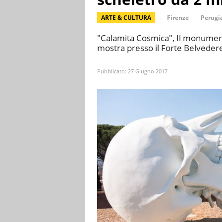
ARTE & CULTURA
Firenze
Perugi
"Calamita Cosmica", Il monument
mostra presso il Forte Belvedere 
Pubblicato:
27 Giugno 2017