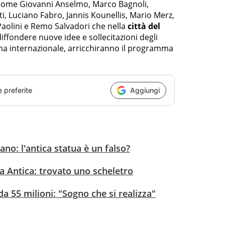
ome Giovanni Anselmo, Marco Bagnoli,
i, Luciano Fabro, Jannis Kounellis, Mario Merz,
aolini e Remo Salvadori che nella
città del
diffondere nuove idee e sollecitazioni degli
ama internazionale, arricchiranno il programma
e preferite
Aggiungi
no: l'antica statua è un falso?
ia Antica: trovato uno scheletro
da 55 milioni: "Sogno che si realizza"