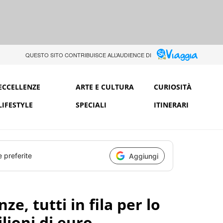
QUESTO SITO CONTRIBUISCE ALL’AUDIENCE DI
ECCELLENZE
ARTE E CULTURA
CURIOSITÀ
LIFESTYLE
SPECIALI
ITINERARI
e preferite
Aggiungi
ze, tutti in fila per lo
lioni di euro