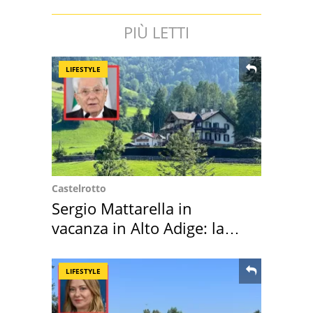
PIÙ LETTI
LIFESTYLE
Castelrotto
Sergio Mattarella in
vacanza in Alto Adige: la
location scelta
LIFESTYLE