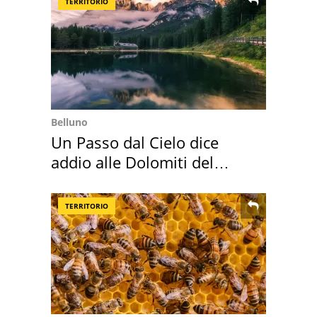
TERRITORIO
Belluno
Un Passo dal Cielo dice
addio alle Dolomiti del
Cadore
TERRITORIO