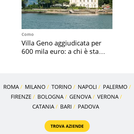
Como
Villa Geno aggiudicata per
600 mila euro: a chi è stata
assegnata
ROMA
MILANO
TORINO
NAPOLI
PALERMO
FIRENZE
BOLOGNA
GENOVA
VERONA
CATANIA
BARI
PADOVA
TROVA AZIENDE