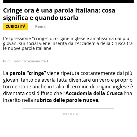
Cringe ora è una parola italiana: cosa
significa e quando usarla
CURIOSITÀ
Roma
L'espressione "cringe" di origine inglese e amatissima dai più
giovani sui social viene inserita dall'Accademia della Crusca tra
le nuove parole italiane
Pubblicato:
19 Gennaio 2021
La
parola “cringe”
viene ripetuta costantemente dai più
giovani tanto da averla fatta diventare un vero e proprio
tormentone anche in Italia. Il termine di origine inglese è
diventata così diffuso che l’
Accademia della Crusca
l’ha
inserito nella
rubrica delle parole nuove
.