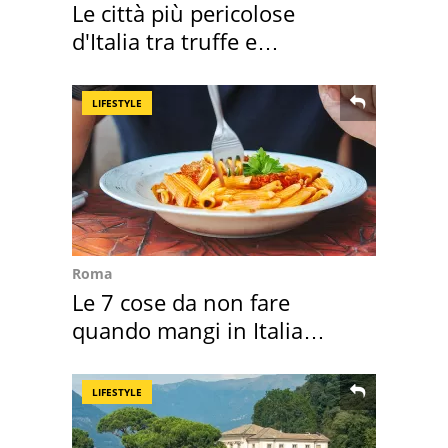
Le città più pericolose
d'Italia tra truffe e
criminalità
LIFESTYLE
Roma
Le 7 cose da non fare
quando mangi in Italia
secondo la BBC
LIFESTYLE