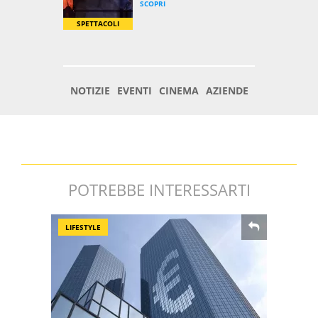
POTREBBE INTERESSARTI
LIFESTYLE