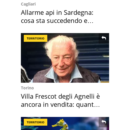
Cagliari
Allarme api in Sardegna:
cosa sta succedendo e
perché
TERRITORIO
Torino
Villa Frescot degli Agnelli è
ancora in vendita: quanto
costa
TERRITORIO