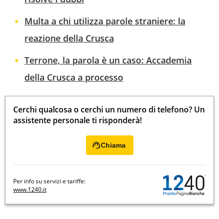
Multa a chi utilizza parole straniere: la
reazione della Crusca
Terrone, la parola è un caso: Accademia
della Crusca a processo
Cerchi qualcosa o cerchi un numero di telefono? Un
assistente personale ti risponderà!
Chiama
Per info su servizi e tariffe:
www.1240.it