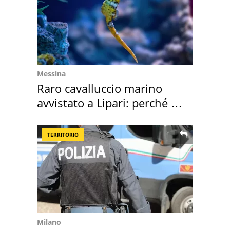
Messina
Raro cavalluccio marino
avvistato a Lipari: perché è
speciale
TERRITORIO
Milano