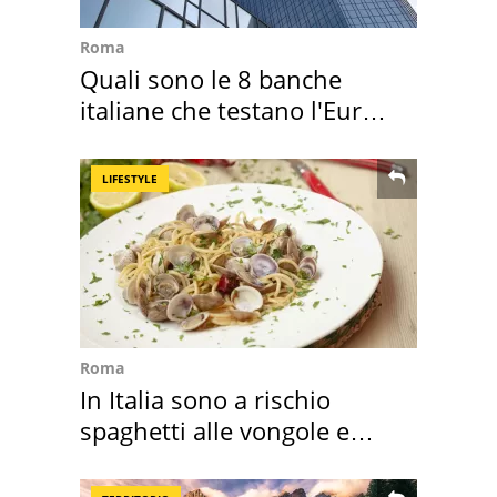
Roma
Quali sono le 8 banche
italiane che testano l'Euro
digitale
LIFESTYLE
Roma
In Italia sono a rischio
spaghetti alle vongole e
sautè di cozze