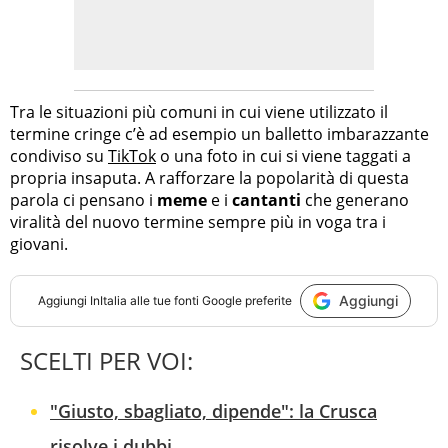
Tra le situazioni più comuni in cui viene utilizzato il
termine cringe c’è ad esempio un balletto imbarazzante
condiviso su
TikTok
o una foto in cui si viene taggati a
propria insaputa. A rafforzare la popolarità di questa
parola ci pensano i
meme
e i
cantanti
che generano
viralità del nuovo termine sempre più in voga tra i
giovani.
Aggiungi
Aggiungi
InItalia
alle tue fonti Google preferite
SCELTI PER VOI:
"Giusto, sbagliato, dipende": la Crusca
risolve i dubbi