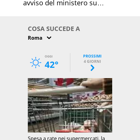
avviso del ministero su
come osservarla