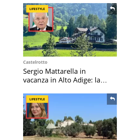
LIFESTYLE
Castelrotto
Sergio Mattarella in
vacanza in Alto Adige: la
location scelta
LIFESTYLE