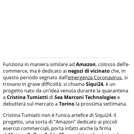
Funziona in maniera similare ad
Amazon
, colosso dell’e-
commerce, ma è dedicato ai
negozi di vicinato
che, in
questo periodo segnato dall’
emergenza Coronavirus
, si
trovano in grave difficoltà: si chiama
Siqui24
, è un
progetto nato da un’idea venuta durante la quarantena
a
Cristina Tumiatti
di
Sea Marconi Technologies
e
debutterà sul mercato a
Torino
la prossima settimana.
Cristina Tumiatti non è l’unica artefice di Siqui24: il
progetto, una sorta di “Amazon” dedicato ai piccoli
esercizi commerciali, porta infatti anche la firma