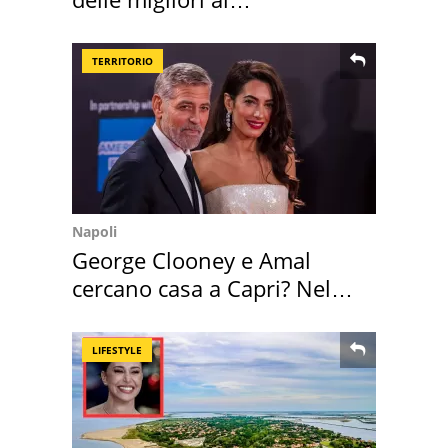
supermercato
TERRITORIO
Napoli
George Clooney e Amal
cercano casa a Capri? Nel
mirino una villa
LIFESTYLE