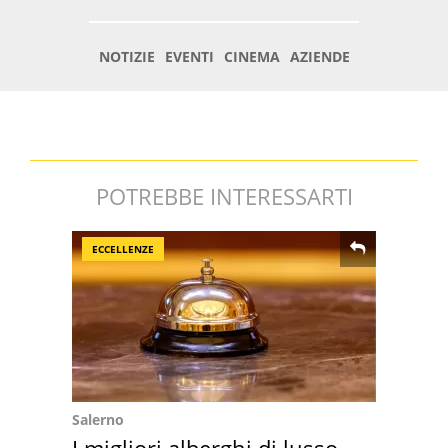
POTREBBE INTERESSARTI
ECCELLENZE
Salerno
I migliori alberghi di lusso