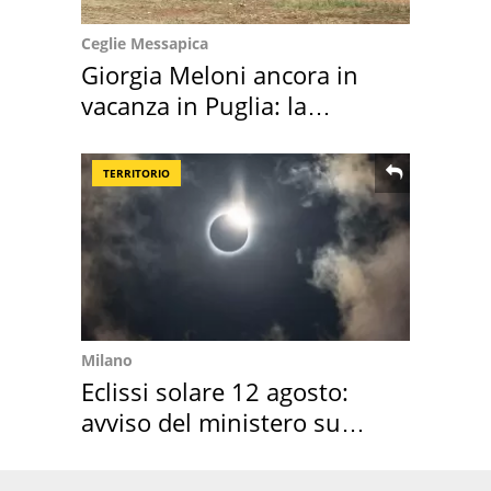
Ceglie Messapica
Giorgia Meloni ancora in
vacanza in Puglia: la
location scelta
TERRITORIO
Milano
Eclissi solare 12 agosto:
avviso del ministero su
come osservarla