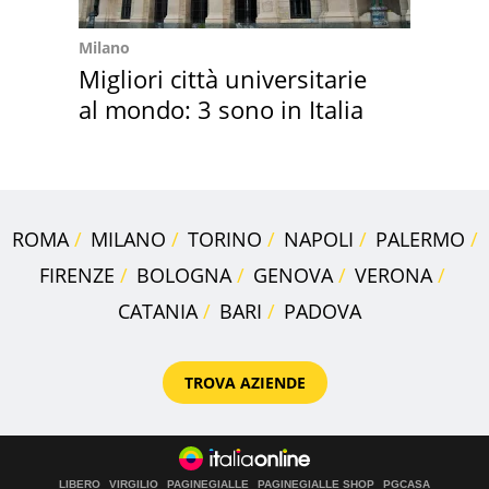
Milano
Migliori città universitarie
al mondo: 3 sono in Italia
ROMA
MILANO
TORINO
NAPOLI
PALERMO
FIRENZE
BOLOGNA
GENOVA
VERONA
CATANIA
BARI
PADOVA
TROVA AZIENDE
LIBERO
VIRGILIO
PAGINEGIALLE
PAGINEGIALLE SHOP
PGCASA