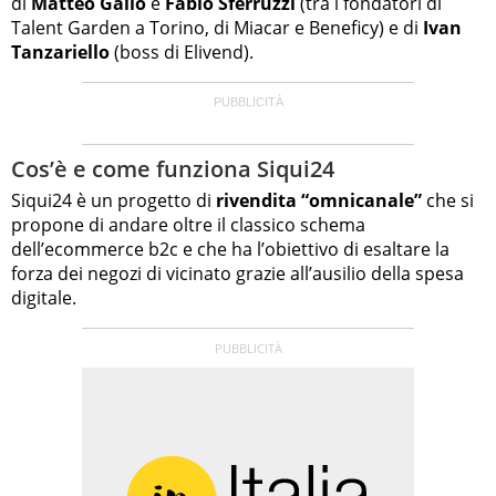
di
Matteo Gallo
e
Fabio Sferruzzi
(tra i fondatori di
Talent Garden a Torino, di Miacar e Beneficy) e di
Ivan
Tanzariello
(boss di Elivend).
Cos’è e come funziona Siqui24
Siqui24 è un progetto di
rivendita “omnicanale”
che si
propone di andare oltre il classico schema
dell’ecommerce b2c e che ha l’obiettivo di esaltare la
forza dei negozi di vicinato grazie all’ausilio della spesa
digitale.