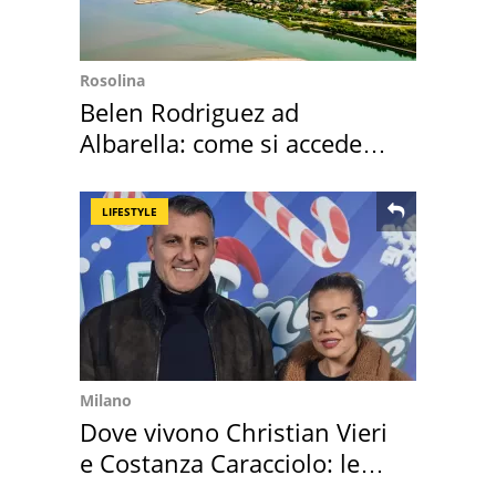
Rosolina
Belen Rodriguez ad
Albarella: come si accede
all'isola privata
LIFESTYLE
Milano
Dove vivono Christian Vieri
e Costanza Caracciolo: le
loro case