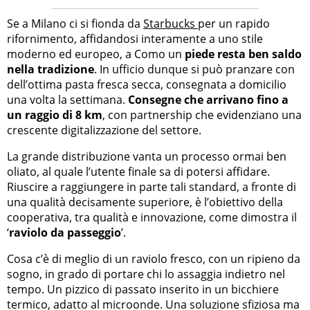
Se a Milano ci si fionda da
Starbucks
per un rapido
rifornimento, affidandosi interamente a uno stile
moderno ed europeo, a Como un
piede resta ben saldo
nella tradizione
. In ufficio dunque si può pranzare con
dell’ottima pasta fresca secca, consegnata a domicilio
una volta la settimana.
Consegne che arrivano fino a
un raggio di 8 km
, con partnership che evidenziano una
crescente digitalizzazione del settore.
La grande distribuzione vanta un processo ormai ben
oliato, al quale l’utente finale sa di potersi affidare.
Riuscire a raggiungere in parte tali standard, a fronte di
una qualità decisamente superiore, è l’obiettivo della
cooperativa, tra qualità e innovazione, come dimostra il
‘
raviolo da passeggio
’.
Cosa c’è di meglio di un raviolo fresco, con un ripieno da
sogno, in grado di portare chi lo assaggia indietro nel
tempo. Un pizzico di passato inserito in un bicchiere
termico, adatto al microonde. Una soluzione sfiziosa ma