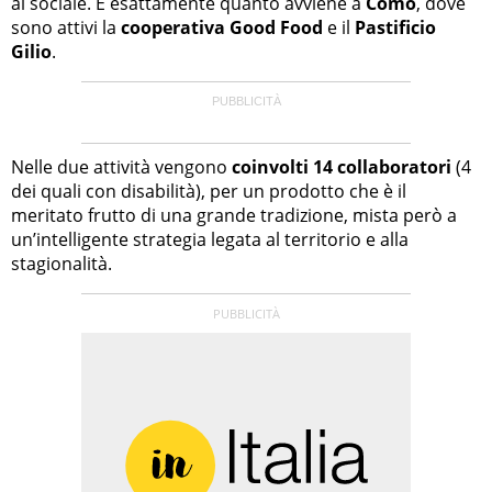
al sociale. È esattamente quanto avviene a
Como
, dove
sono attivi la
cooperativa Good Food
e il
Pastificio
Gilio
.
Nelle due attività vengono
coinvolti 14 collaboratori
(4
dei quali con disabilità), per un prodotto che è il
meritato frutto di una grande tradizione, mista però a
un’intelligente strategia legata al territorio e alla
stagionalità.