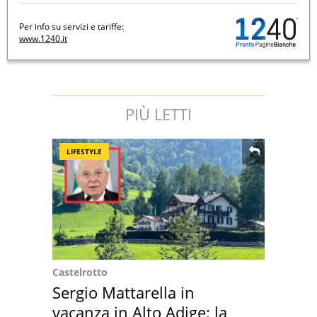
Per info su servizi e tariffe:
www.1240.it
PIÙ LETTI
LIFESTYLE
Castelrotto
Sergio Mattarella in
vacanza in Alto Adige: la