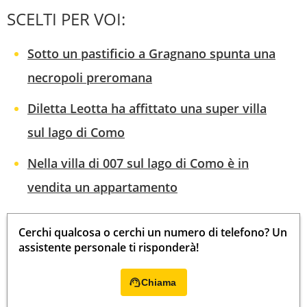
SCELTI PER VOI:
Sotto un pastificio a Gragnano spunta una
necropoli preromana
Diletta Leotta ha affittato una super villa
sul lago di Como
Nella villa di 007 sul lago di Como è in
vendita un appartamento
Cerchi qualcosa o cerchi un numero di telefono? Un
assistente personale ti risponderà!
Chiama