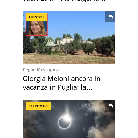
location scelta
LIFESTYLE
Ceglie Messapica
Giorgia Meloni ancora in
vacanza in Puglia: la
location scelta
TERRITORIO