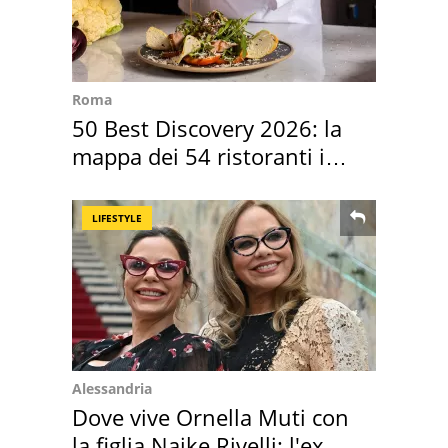
Roma
50 Best Discovery 2026: la
mappa dei 54 ristoranti in
Italia
LIFESTYLE
Alessandria
Dove vive Ornella Muti con
la figlia Naike Rivelli: l'ex