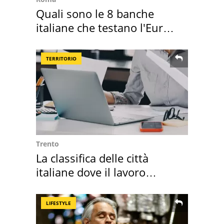
Quali sono le 8 banche
italiane che testano l'Euro
digitale
TERRITORIO
Trento
La classifica delle città
italiane dove il lavoro
cresce di più
LIFESTYLE