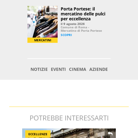
POTREBBE INTERESSARTI
ECCELLENZE