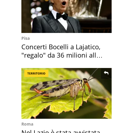
Pisa
Concerti Bocelli a Lajatico,
"regalo" da 36 milioni alla
Toscana
TERRITORIO
Roma
Nel Lazio è stata avvistata