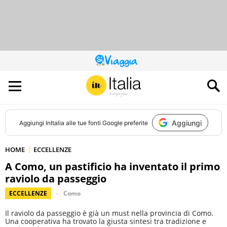
QUESTO
SITO
CONTRIBUISCE
ALL’AUDIENCE
DI
Aggiungi
Aggiungi
InItalia
alle tue fonti Google preferite
HOME
ECCELLENZE
A Como, un pastificio ha inventato il primo
raviolo da passeggio
ECCELLENZE
Como
Il raviolo da passeggio è già un must nella provincia di Como.
Una cooperativa ha trovato la giusta sintesi tra tradizione e