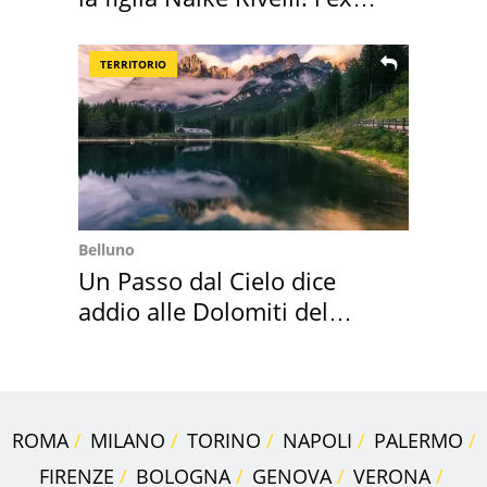
abbazia
TERRITORIO
Belluno
Un Passo dal Cielo dice
addio alle Dolomiti del
Cadore
ROMA
MILANO
TORINO
NAPOLI
PALERMO
FIRENZE
BOLOGNA
GENOVA
VERONA