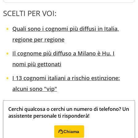
SCELTI PER VOI:
Quali sono i cognomi più diffusi in Italia,
regione per regione
Il cognome più diffuso a Milano è Hu. I
nomi più gettonati
I 13 cognomi italiani a rischio estinzione:
alcuni sono "vip"
Cerchi qualcosa o cerchi un numero di telefono? Un
assistente personale ti risponderà!
Chiama