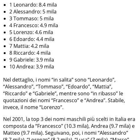
1 Leonardo: 8.4 mila
2 Alessandro: 5 mila
3 Tommaso: 5 mila
4 Francesco: 4.9 mila
5 Lorenzo: 4.6 mila
6 Edoardo: 4.4 mila
7 Mattia: 4.2 mila
8 Riccardo: 4 mila
9 Gabriele: 3.9 mila
10 Andrea: 3.9 mila
Nel dettaglio, i nomi “in salita” sono “Leonardo”,
“Alessandro”, “Tommaso”, “Edoardo”, “Mattia”,
“Riccardo” e “Gabriele”, mentre sono “in ribasso” le
quotazioni dei nomi “Francesco” e “Andrea”. Stabile,
invece, il nome “Lorenzo”.
Nel 2001, la top 3 dei nomi maschili più scelti in Italia era
composta da “Francesco” (10.3 mila), Andrea (9.7 mila) e
Matteo (9.7 mila). Seguivano, poi, i nomi “Alessandro”
(8.7 mila), “Lorenzo” (8.2 mila), “Luca” (7 mila), “Marco”