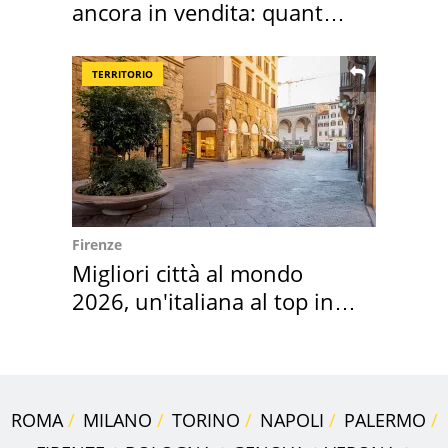
ancora in vendita: quanto
costa
TERRITORIO
Firenze
Migliori città al mondo
2026, un'italiana al top in
Europa
ROMA
MILANO
TORINO
NAPOLI
PALERMO