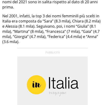
nomi del 2021 sono in salita rispetto al dato di 20 anni
prima.
Nel 2001, infatti, la top 3 dei nomi femminili più scelti in
Italia era composta da “Sara” (8.3 mila), Chiara (8.2 mila)
e Alessia (8.1 mila). Seguivano, poi, i nomi “Giulia” (8.1
mila), “Martina” (8 mila), “Francesca” (7 mila), “Gaia” (4.7
mila), “Giorgia” (4.7 mila), “Federica” (4.4 mila) e “Anna”
(3.6 mila).