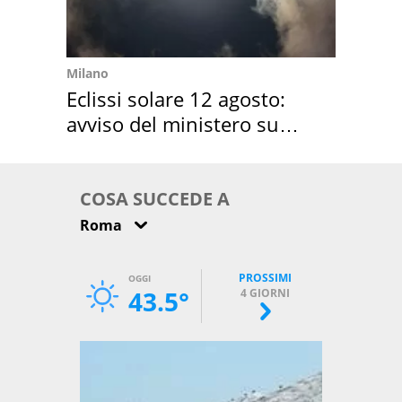
Milano
Eclissi solare 12 agosto:
avviso del ministero su
come osservarla