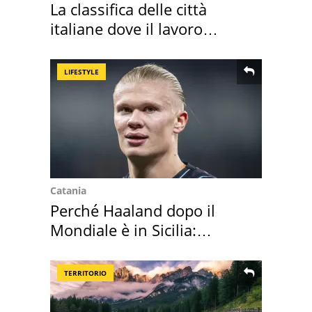
La classifica delle città
italiane dove il lavoro
cresce di più
LIFESTYLE
Catania
Perché Haaland dopo il
Mondiale è in Sicilia:
vacanza ma non solo
TERRITORIO