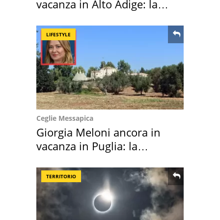
vacanza in Alto Adige: la
location scelta
LIFESTYLE
Ceglie Messapica
Giorgia Meloni ancora in
vacanza in Puglia: la
location scelta
TERRITORIO