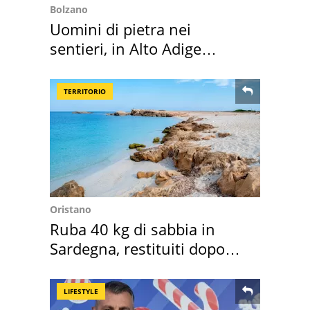
Bolzano
Uomini di pietra nei
sentieri, in Alto Adige
scatta l'allarme
TERRITORIO
Oristano
Ruba 40 kg di sabbia in
Sardegna, restituiti dopo
50 anni
LIFESTYLE