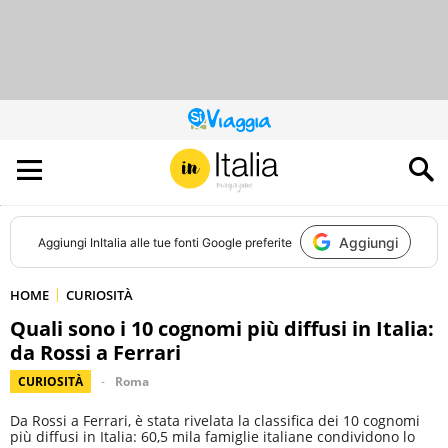
QUESTO
SITO
CONTRIBUISCE
ALL’AUDIENCE
DI
Aggiungi
Aggiungi
InItalia
alle tue fonti Google preferite
HOME
CURIOSITÀ
Quali sono i 10 cognomi più diffusi in Italia:
da Rossi a Ferrari
CURIOSITÀ
Roma
Da Rossi a Ferrari, è stata rivelata la classifica dei 10 cognomi
più diffusi in Italia: 60,5 mila famiglie italiane condividono lo