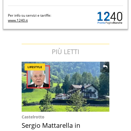
Per info su servizi e tariffe:
www.1240.it
PIÙ LETTI
LIFESTYLE
Castelrotto
Sergio Mattarella in