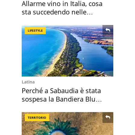
Allarme vino in Italia, cosa
sta succedendo nelle
nostre cantine
LIFESTYLE
Latina
Perché a Sabaudia è stata
sospesa la Bandiera Blu
2026
TERRITORIO