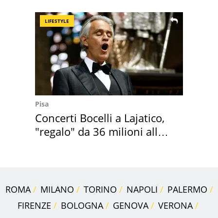
Italia
LIFESTYLE
Pisa
Concerti Bocelli a Lajatico,
"regalo" da 36 milioni alla
Toscana
ROMA
MILANO
TORINO
NAPOLI
PALERMO
FIRENZE
BOLOGNA
GENOVA
VERONA