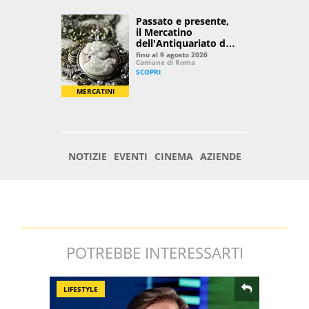
POTREBBE INTERESSARTI
LIFESTYLE