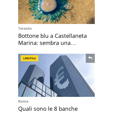
Taranto
Bottone blu a Castellaneta
Marina: sembra una
medusa ma non lo è
LIFESTYLE
Roma
Quali sono le 8 banche