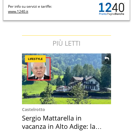
Per info su servizi e tariffe:
www.1240.it
PIÙ LETTI
LIFESTYLE
Castelrotto
Sergio Mattarella in
vacanza in Alto Adige: la