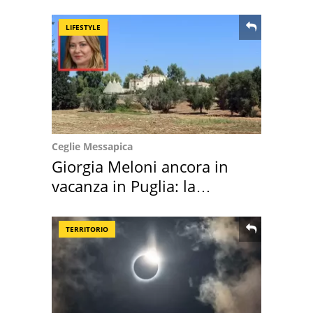
location scelta
LIFESTYLE
Ceglie Messapica
Giorgia Meloni ancora in
vacanza in Puglia: la
location scelta
TERRITORIO