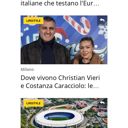
italiane che testano l'Euro
digitale
LIFESTYLE
Milano
Dove vivono Christian Vieri
e Costanza Caracciolo: le
loro case
LIFESTYLE