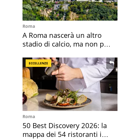
Roma
A Roma nascerà un altro
stadio di calcio, ma non per
Roma e Lazio
ECCELLENZE
Roma
50 Best Discovery 2026: la
mappa dei 54 ristoranti in