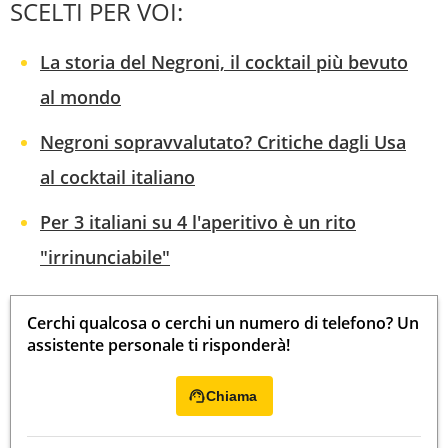
SCELTI PER VOI:
La storia del Negroni, il cocktail più bevuto
al mondo
Negroni sopravvalutato? Critiche dagli Usa
al cocktail italiano
Per 3 italiani su 4 l'aperitivo è un rito
"irrinunciabile"
Cerchi qualcosa o cerchi un numero di telefono? Un
assistente personale ti risponderà!
Chiama