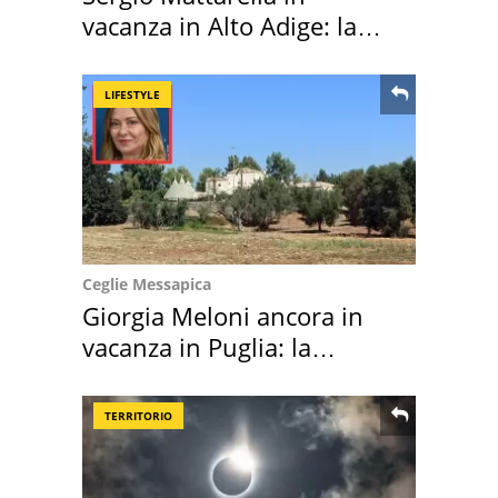
vacanza in Alto Adige: la
location scelta
LIFESTYLE
Ceglie Messapica
Giorgia Meloni ancora in
vacanza in Puglia: la
location scelta
TERRITORIO