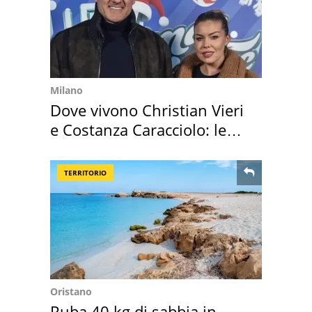
Milano
Dove vivono Christian Vieri
e Costanza Caracciolo: le
loro case
TERRITORIO
Oristano
Ruba 40 kg di sabbia in