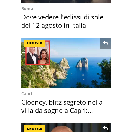
Roma
Dove vedere l'eclissi di sole
del 12 agosto in Italia
LIFESTYLE
Capri
Clooney, blitz segreto nella
villa da sogno a Capri:
quanto costa
LIFESTYLE