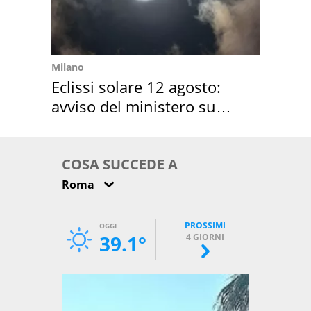
Milano
Eclissi solare 12 agosto:
avviso del ministero su
come osservarla