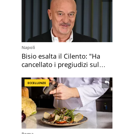
Napoli
Bisio esalta il Cilento: "Ha
cancellato i pregiudizi sul
Sud"
ECCELLENZE
Roma