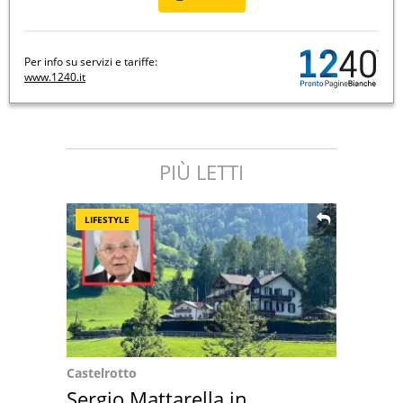
Per info su servizi e tariffe:
www.1240.it
PIÙ LETTI
LIFESTYLE
Castelrotto
Sergio Mattarella in