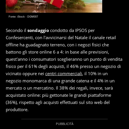
Fonte: iStock - DGM007
Secondo il
sondaggio
condotto da IPSOS per
Confesercenti, con l'avvicinarsi del Natale il canale retail
offline ha guadagnato terreno, con i negozi fisici che
battono gli store online 6 a 4: in base alle previsioni,
quest'anno i consumatori sceglieranno un punto di vendita
fisico per il 61% degli acquisti, il 46% presso un negozio di
vicinato oppure nei
centri commerciali
, il 10% in un
negozio monomarca di una grande catena e il 4% in un
mercato o un mercatino. Il 38% dei regali, invece, sarà
acquistato online: più gettonate le grandi piattaforme
(36%), rispetto agli acquisti effettuati sul sito web del
produttore.