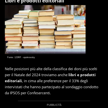
Libri e prodotti editoriali
Fonte: 123RF - epokrovsky
Nelle posizioni più alte della classifica dei doni più scelti
per il Natale del 2024 troviamo anche
libri e prodotti
editoriali
, in cima alle preferenze per il 33% degli
intervistati che hanno partecipato al sondaggio condotto
da IPSOS per Confesercenti.