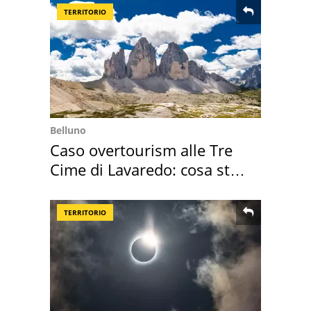
TERRITORIO
Belluno
Caso overtourism alle Tre
Cime di Lavaredo: cosa sta
succedendo
TERRITORIO