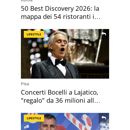
50 Best Discovery 2026: la
mappa dei 54 ristoranti in
Italia
LIFESTYLE
Pisa
Concerti Bocelli a Lajatico,
"regalo" da 36 milioni alla
Toscana
LIFESTYLE