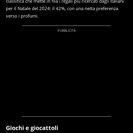
classifica che mette in fila i regali più ricercati dagli italiani
per il Natale del 2024: il 42%, con una netta preferenza
verso i profumi.
Giochi e giocattoli