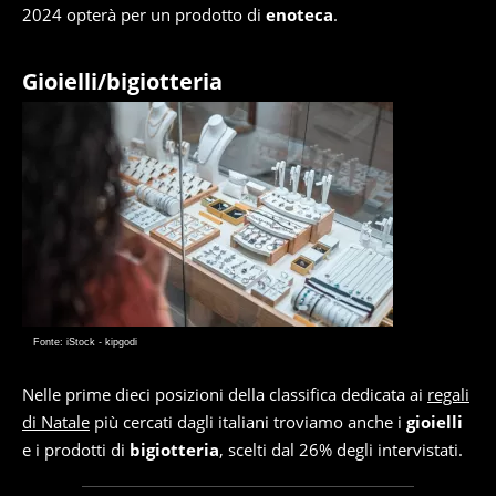
2024 opterà per un prodotto di
enoteca
.
Gioielli/bigiotteria
Fonte: iStock - kipgodi
Nelle prime dieci posizioni della classifica dedicata ai
regali
di Natale
più cercati dagli italiani troviamo anche i
gioielli
e i prodotti di
bigiotteria
, scelti dal 26% degli intervistati.