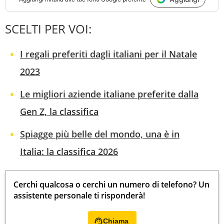
SCELTI PER VOI:
I regali preferiti dagli italiani per il Natale
2023
Le migliori aziende italiane preferite dalla
Gen Z, la classifica
Spiagge più belle del mondo, una è in
Italia: la classifica 2026
Cerchi qualcosa o cerchi un numero di telefono? Un
assistente personale ti risponderà!
Chiama