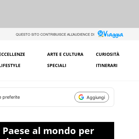
QUESTO SITO CONTRIBUISCE ALL’AUDIENCE DI
ECCELLENZE
ARTE E CULTURA
CURIOSITÀ
LIFESTYLE
SPECIALI
ITINERARI
e preferite
Aggiungi
sto Paese al mondo per