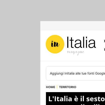
Aggiungi
InItalia
alle tue fonti Googl
HOME
TERRITORIO
L'Italia è il se