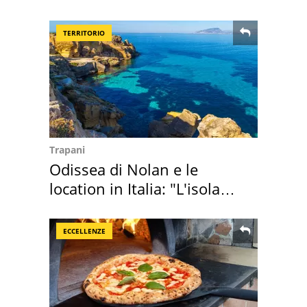
mirino una villa
TERRITORIO
Trapani
Odissea di Nolan e le
location in Italia: "L'isola
sembra Itaca"
ECCELLENZE