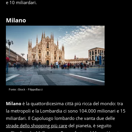
e 10 miliardari.
Milano
Fonte: iStock - FilippoBacci
Milano
è la quattordicesima città più ricca del mondo: tra
la metropoli e la Lombardia ci sono 104.000 milionari e 15
miliardari. Il Capoluogo lombardo che vanta due delle
strade dello shopping più care
del pianeta, è seguito