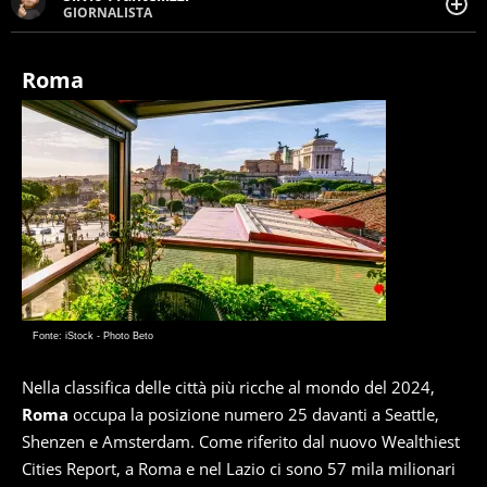
GIORNALISTA
Giornalista pubblicista. Da oltre dieci anni si occupa di
informazione sul web, scrivendo di sport, attualità,
cronaca, motori, spettacolo e videogame.
Roma
Fonte: iStock - Photo Beto
Nella classifica delle città più ricche al mondo del 2024,
Roma
occupa la posizione numero 25 davanti a Seattle,
Shenzen e Amsterdam. Come riferito dal nuovo Wealthiest
Cities Report, a Roma e nel Lazio ci sono 57 mila milionari