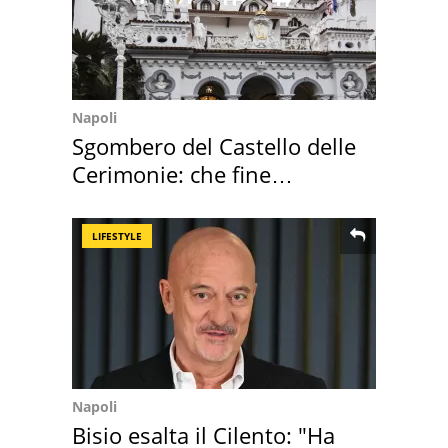
Napoli
Sgombero del Castello delle
Cerimonie: che fine
faranno i mobili
LIFESTYLE
Napoli
Bisio esalta il Cilento: "Ha