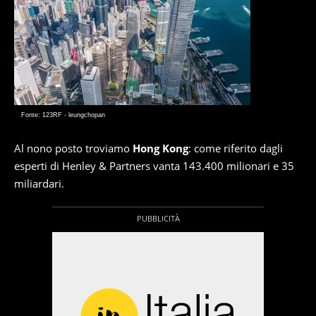
Fonte: 123RF - leungchopan
Al nono posto troviamo
Hong Kong
: come riferito dagli
esperti di Henley & Partners vanta 143.400 milionari e 35
miliardari.