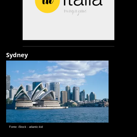
Sydney
Fonte: iStock - atlantic-kid