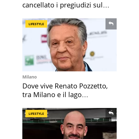
cancellato i pregiudizi sul
Sud"
LIFESTYLE
Milano
Dove vive Renato Pozzetto,
tra Milano e il lago
Maggiore
LIFESTYLE