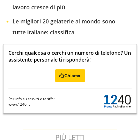
lavoro cresce di più
Le migliori 20 gelaterie al mondo sono
tutte italiane: classifica
Cerchi qualcosa o cerchi un numero di telefono? Un
assistente personale ti risponderà!
Chiama
Per info su servizi e tariffe:
www.1240.it
PIÙ LETTI