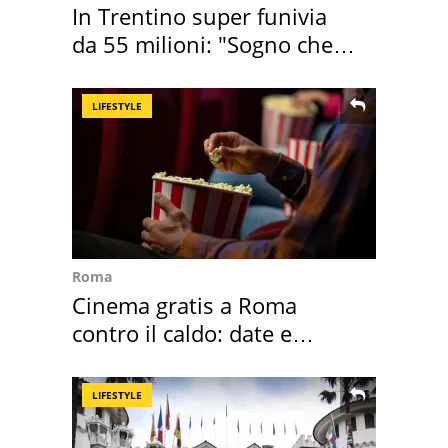
In Trentino super funivia
da 55 milioni: "Sogno che si
realizza"
LIFESTYLE
Roma
Cinema gratis a Roma
contro il caldo: date e
programmazione film
LIFESTYLE