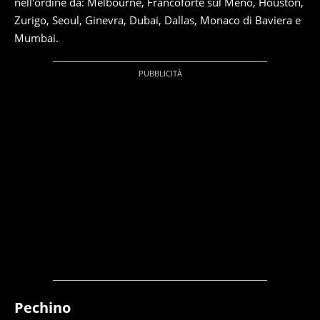
nell'ordine da: Melbourne, Francoforte sul Meno, Houston,
Zurigo, Seoul, Ginevra, Dubai, Dallas, Monaco di Baviera e
Mumbai.
Pechino