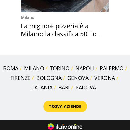
Milano
La migliore pizzeria è a
Milano: la classifica 50 Top
Pizza 2026
ROMA
MILANO
TORINO
NAPOLI
PALERMO
FIRENZE
BOLOGNA
GENOVA
VERONA
CATANIA
BARI
PADOVA
TROVA AZIENDE