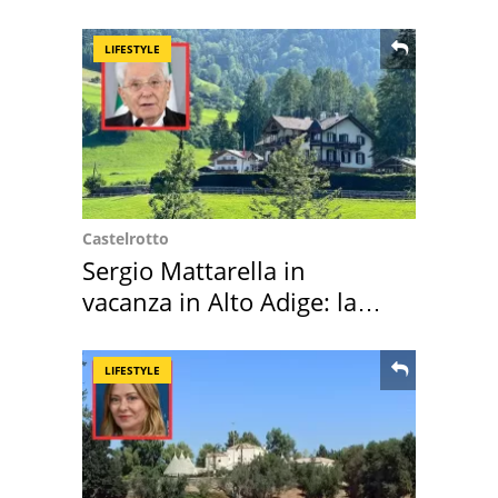
LIFESTYLE
Castelrotto
Sergio Mattarella in
vacanza in Alto Adige: la
location scelta
LIFESTYLE