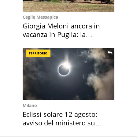
Ceglie Messapica
Giorgia Meloni ancora in
vacanza in Puglia: la
location scelta
TERRITORIO
Milano
Eclissi solare 12 agosto:
avviso del ministero su
come osservarla