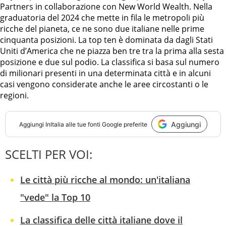
Partners in collaborazione con New World Wealth. Nella
graduatoria del 2024 che mette in fila le metropoli più
ricche del pianeta, ce ne sono due italiane nelle prime
cinquanta posizioni. La top ten è dominata da dagli Stati
Uniti d’America che ne piazza ben tre tra la prima alla sesta
posizione e due sul podio. La classifica si basa sul numero
di milionari presenti in una determinata città e in alcuni
casi vengono considerate anche le aree circostanti o le
regioni.
Aggiungi
Aggiungi
InItalia
alle tue fonti Google preferite
SCELTI PER VOI:
Le città più ricche al mondo: un'italiana
"vede" la Top 10
La classifica delle città italiane dove il