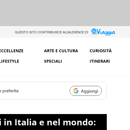
QUESTO SITO CONTRIBUISCE ALL’AUDIENCE DI
ECCELLENZE
ARTE E CULTURA
CURIOSITÀ
LIFESTYLE
SPECIALI
ITINERARI
e preferite
Aggiungi
ci in Italia e nel mondo: