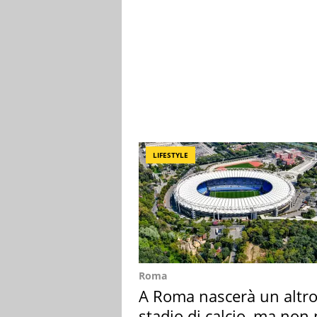
LIFESTYLE
Roma
A Roma nascerà un altr
stadio di calcio, ma non 