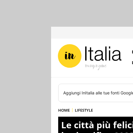
Aggiungi
InItalia
alle tue fonti Googl
HOME
LIFESTYLE
Le città più feli