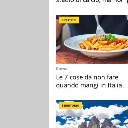
Roma e Lazio
LIFESTYLE
Roma
Le 7 cose da non fare
quando mangi in Italia
secondo la BBC
TERRITORIO