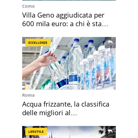
Como
Villa Geno aggiudicata per
600 mila euro: a chi è stata
assegnata
ECCELLENZE
Roma
Acqua frizzante, la classifica
delle migliori al
supermercato
LIFESTYLE