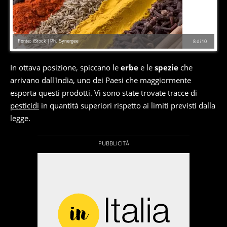
Fonte: iStock | Ph. Synergee
8
di
10
In ottava posizione, spiccano le
erbe
e le
spezie
che
arrivano dall'India, uno dei Paesi che maggiormente
esporta questi prodotti. Vi sono state trovate tracce di
pesticidi
in quantità superiori rispetto ai limiti previsti dalla
legge.