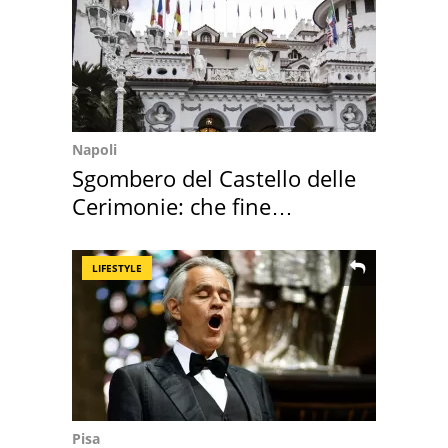
Napoli
Sgombero del Castello delle
Cerimonie: che fine
faranno i mobili
LIFESTYLE
Pisa