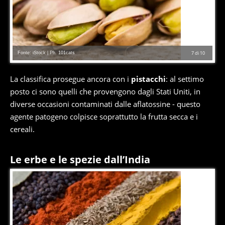
Fonte: iStock | Ph. 101cats
7
di
10
La classifica prosegue ancora con i
pistacchi
: al settimo
posto ci sono quelli che provengono dagli Stati Uniti, in
diverse occasioni contaminati dalle aflatossine - questo
agente patogeno colpisce soprattutto la frutta secca e i
cereali.
Le erbe e le spezie dall’India