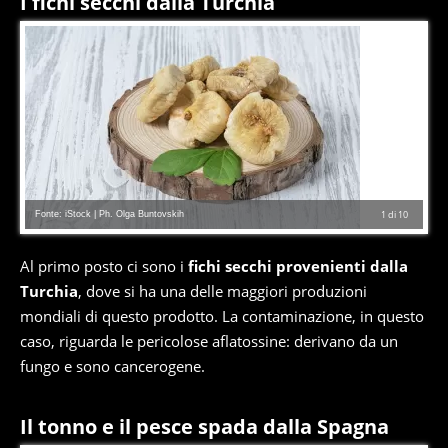
I fichi secchi dalla Turchia
Fonte: iStock | Ph. Olga Buntovskih
1
di
10
Al primo posto ci sono i
fichi secchi provenienti dalla
Turchia
, dove si ha una delle maggiori produzioni
mondiali di questo prodotto. La contaminazione, in questo
caso, riguarda le pericolose aflatossine: derivano da un
fungo e sono cancerogene.
Il tonno e il pesce spada dalla Spagna