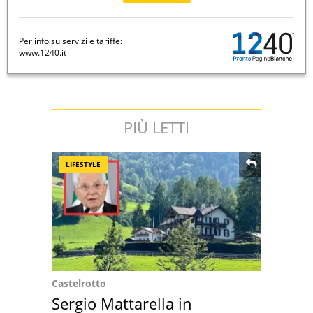
Per info su servizi e tariffe:
www.1240.it
PIÙ LETTI
LIFESTYLE
Castelrotto
Sergio Mattarella in