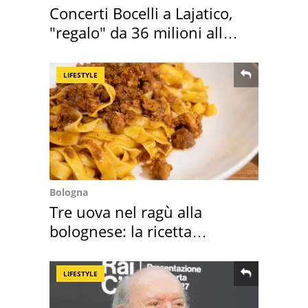
Concerti Bocelli a Lajatico,
"regalo" da 36 milioni alla
Toscana
LIFESTYLE
Bologna
Tre uova nel ragù alla
bolognese: la ricetta
"stellata" è un caso
LIFESTYLE