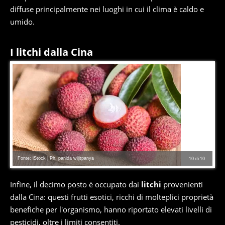
diffuse principalmente nei luoghi in cui il clima è caldo e
umido.
I litchi dalla Cina
Fonte: iStock | Ph. panida wijitpanya
10
di
10
Infine, il decimo posto è occupato dai
litchi
provenienti
dalla Cina: questi frutti esotici, ricchi di molteplici proprietà
benefiche per l'organismo, hanno riportato elevati livelli di
pesticidi, oltre i limiti consentiti.