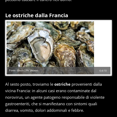
Le ostriche dalla Francia
Fonte: iStock | Ph. pixinoo
6
di
10
Al sesto posto, troviamo le
ostriche
provenienti dalla
vicina Francia: in alcuni casi erano contaminate dal
norovirus, un agente patogeno responsabile di violente
gastroenteriti, che si manifestano con sintomi quali
diarrea, vomito, dolori addominali e febbre.