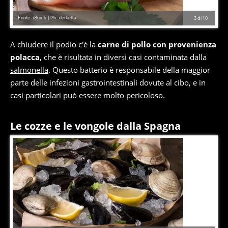
Fonte: iStock | Ph. derketta
3
di
10
A chiudere il podio c'è la
carne di pollo con provenienza
polacca
, che è risultata in diversi casi contaminata dalla
salmonella
. Questo batterio è responsabile della maggior
parte delle infezioni gastrointestinali dovute al cibo, e in
casi particolari può essere molto pericoloso.
Le cozze e le vongole dalla Spagna