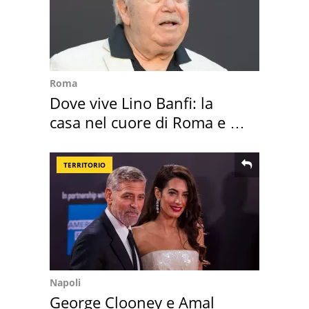
Roma
Dove vive Lino Banfi: la
casa nel cuore di Roma e i
suoi cimeli
TERRITORIO
Napoli
George Clooney e Amal