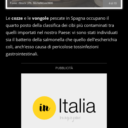
Fonte: iStock | Ph. MichelleLee3900
4
di
10
Le
cozze
e le
vongole
pescate in Spagna occupano il
quarto posto della classifica dei cibi più contaminati tra
quelli importati nel nostro Paese: vi sono stati individuati
sia il batterio della salmonella che quello dell'escherichia
coli, anch'esso causa di pericolose tossinfezioni
gastrointestinali.