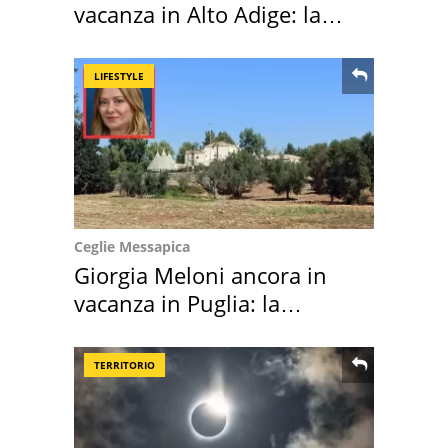
vacanza in Alto Adige: la
location scelta
LIFESTYLE
Ceglie Messapica
Giorgia Meloni ancora in
vacanza in Puglia: la
location scelta
TERRITORIO