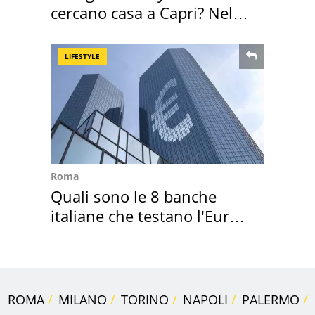
cercano casa a Capri? Nel
mirino una villa
LIFESTYLE
Roma
Quali sono le 8 banche
italiane che testano l'Euro
digitale
ROMA
MILANO
TORINO
NAPOLI
PALERMO