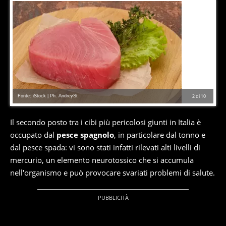
Fonte: iStock | Ph. AndreySt
2
di
10
Il secondo posto tra i cibi più pericolosi giunti in Italia è
occupato dal
pesce spagnolo
, in particolare dal tonno e
dal pesce spada: vi sono stati infatti rilevati alti livelli di
mercurio, un elemento neurotossico che si accumula
nell'organismo e può provocare svariati problemi di salute.