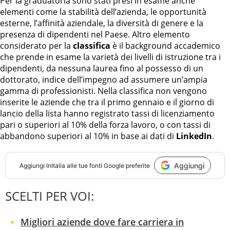
Per la graduatoria sono stati presi in esame anche
elementi come la stabilità dell’azienda, le opportunità
esterne, l’affinità aziendale, la diversità di genere e la
presenza di dipendenti nel Paese. Altro elemento
considerato per la
classifica
è il background accademico
che prende in esame la varietà dei livelli di istruzione tra i
dipendenti, da nessuna laurea fino al possesso di un
dottorato, indice dell’impegno ad assumere un’ampia
gamma di professionisti. Nella classifica non vengono
inserite le aziende che tra il primo gennaio e il giorno di
lancio della lista hanno registrato tassi di licenziamento
pari o superiori al 10% della forza lavoro, o con tassi di
abbandono superiori al 10% in base ai dati di
LinkedIn
.
Aggiungi
Aggiungi
InItalia
alle tue fonti Google preferite
SCELTI PER VOI:
Migliori aziende dove fare carriera in