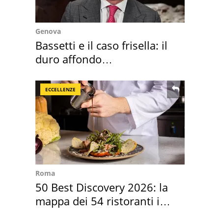
Genova
Bassetti e il caso frisella: il
duro affondo
dell'infettivologo
ECCELLENZE
Roma
50 Best Discovery 2026: la
mappa dei 54 ristoranti in
Italia