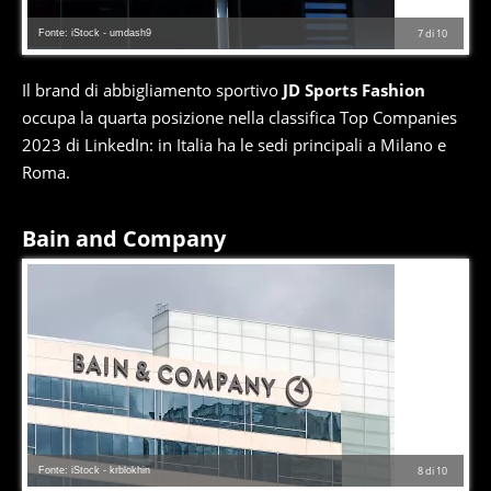
Fonte: iStock - umdash9
7
di
10
Il brand di abbigliamento sportivo
JD Sports Fashion
occupa la quarta posizione nella classifica Top Companies
2023 di LinkedIn: in Italia ha le sedi principali a Milano e
Roma.
Bain and Company
Fonte: iStock - krblokhin
8
di
10