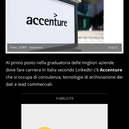
Fonte: 123RF - moovstock
10
di
10
Al primo posto nella graduatoria delle migliori aziende
dove fare carriera in Italia secondo LinkedIn c'è
Accenture
che si occupa di consulenza, tecnologie di archiviazione dei
dati e lead commerciali.