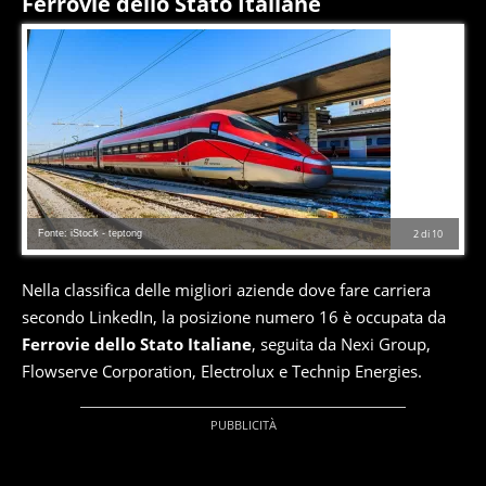
Ferrovie dello Stato Italiane
Fonte: iStock - teptong
2
di
10
Nella classifica delle migliori aziende dove fare carriera
secondo LinkedIn, la posizione numero 16 è occupata da
Ferrovie dello Stato Italiane
, seguita da Nexi Group,
Flowserve Corporation, Electrolux e Technip Energies.