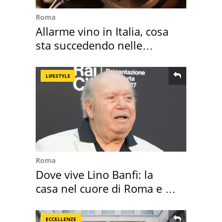
Roma
Allarme vino in Italia, cosa
sta succedendo nelle
nostre cantine
LIFESTYLE
Roma
Dove vive Lino Banfi: la
casa nel cuore di Roma e i
suoi cimeli
ECCELLENZE