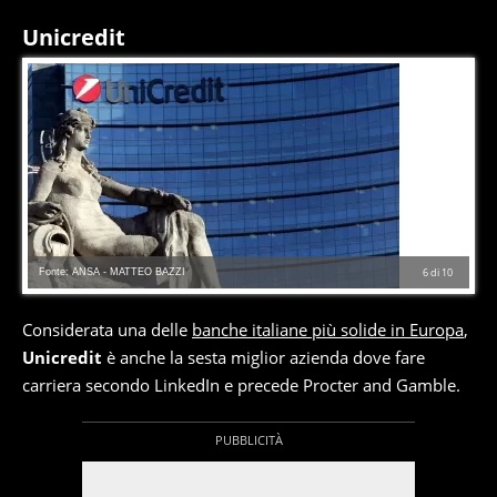
Unicredit
Fonte: ANSA - MATTEO BAZZI
6
di
10
Considerata una delle
banche italiane più solide in Europa
,
Unicredit
è anche la sesta miglior azienda dove fare
carriera secondo LinkedIn e precede Procter and Gamble.