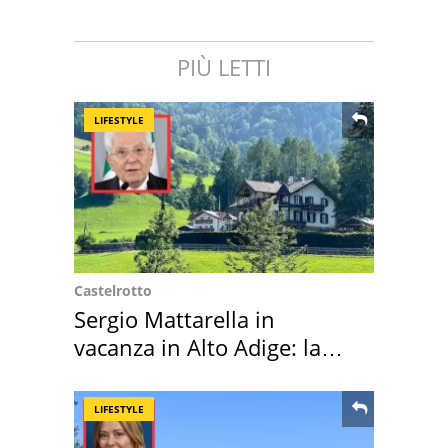
PIÙ LETTI
LIFESTYLE
Castelrotto
Sergio Mattarella in
vacanza in Alto Adige: la
location scelta
LIFESTYLE