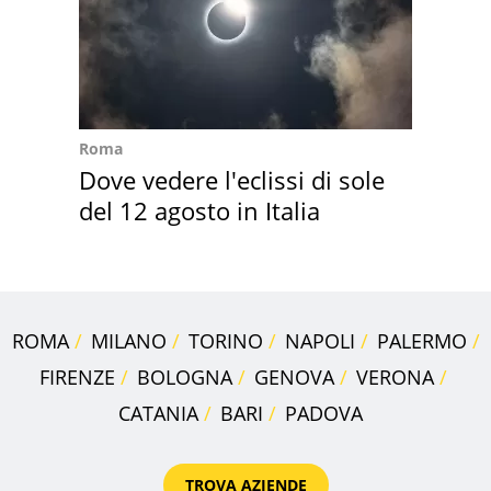
Roma
Dove vedere l'eclissi di sole
del 12 agosto in Italia
ROMA
MILANO
TORINO
NAPOLI
PALERMO
FIRENZE
BOLOGNA
GENOVA
VERONA
CATANIA
BARI
PADOVA
TROVA AZIENDE