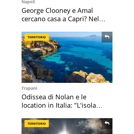
Napoli
George Clooney e Amal
cercano casa a Capri? Nel
mirino una villa
TERRITORIO
Trapani
Odissea di Nolan e le
location in Italia: "L'isola
sembra Itaca"
TERRITORIO