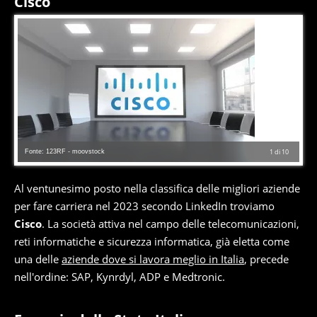
Cisco
Fonte: 123RF - moovstock
1
di
10
Al ventunesimo posto nella classifica delle migliori aziende
per fare carriera nel 2023 secondo LinkedIn troviamo
Cisco
. La società attiva nel campo delle telecomunicazioni,
reti informatiche e sicurezza informatica, già eletta come
una delle
aziende dove si lavora meglio in Italia
, precede
nell'ordine: SAP, Kynrdyl, ADP e Medtronic.