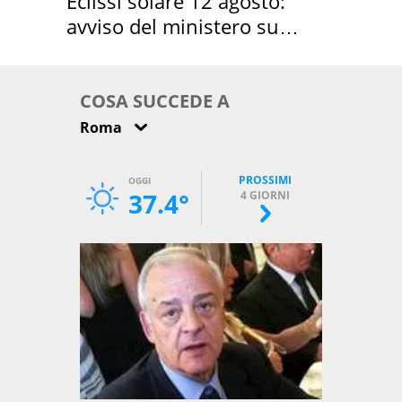
Eclissi solare 12 agosto:
avviso del ministero su
come osservarla