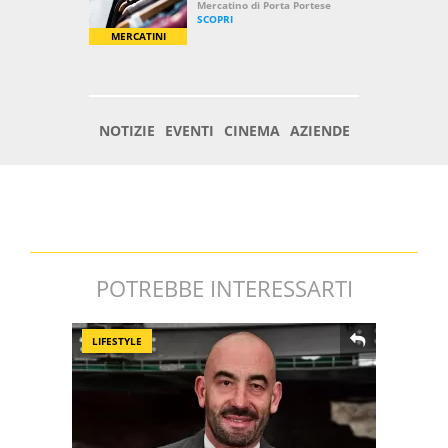
POTREBBE INTERESSARTI
LIFESTYLE