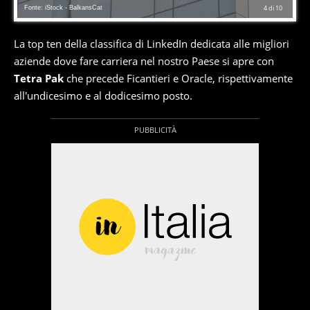
Fonte: iStock - BalkansCat
4
di
10
La top ten della classifica di LinkedIn dedicata alle migliori
aziende dove fare carriera nel nostro Paese si apre con
Tetra Pak
che precede Ficantieri e Oracle, rispettivamente
all'undicesimo e al dodicesimo posto.