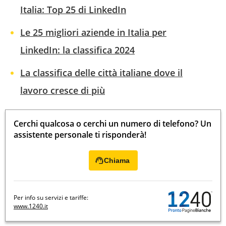
Italia: Top 25 di LinkedIn
Le 25 migliori aziende in Italia per
LinkedIn: la classifica 2024
La classifica delle città italiane dove il
lavoro cresce di più
Cerchi qualcosa o cerchi un numero di telefono? Un
assistente personale ti risponderà!
Chiama
Per info su servizi e tariffe:
www.1240.it