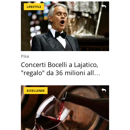
LIFESTYLE
Pisa
Concerti Bocelli a Lajatico,
"regalo" da 36 milioni alla
Toscana
ECCELLENZE