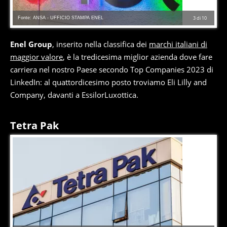
Fonte: ANSA - UFFICIO STAMPA ENEL
3
di
10
Enel Group
, inserito nella classifica dei
marchi italiani di
maggior valore
, è la tredicesima miglior azienda dove fare
carriera nel nostro Paese secondo Top Companies 2023 di
LinkedIn: al quattordicesimo posto troviamo Eli Lilly and
Company, davanti a EssilorLuxottica.
Tetra Pak